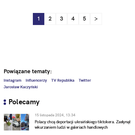
1
2
3
4
5
>
Powiązane tematy:
Instagram
Influencerzy
TV Republika
Twitter
Jarosław Kaczyński
Polecamy
15 listopada 2024, 13:34
Polacy chcą deportacji ukraińskiego tiktokera. Zasłynął
wkurzaniem ludzi w galeriach handlowych