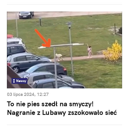
Newsy
03 lipca 2024, 12:27
To nie pies szedł na smyczy!
Nagranie z Lubawy zszokowało sieć