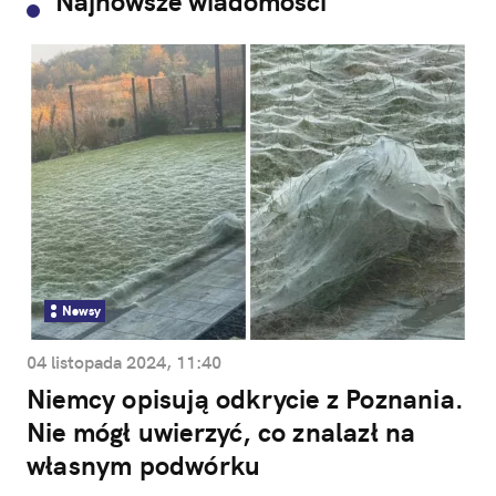
Najnowsze wiadomości
Newsy
04 listopada 2024, 11:40
Niemcy opisują odkrycie z Poznania.
Nie mógł uwierzyć, co znalazł na
własnym podwórku