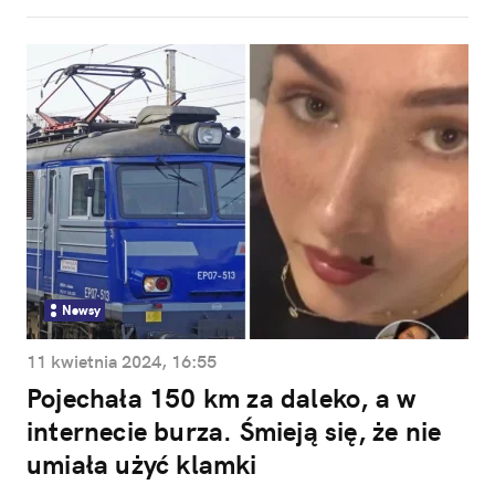
Newsy
11 kwietnia 2024, 16:55
Pojechała 150 km za daleko, a w
internecie burza. Śmieją się, że nie
umiała użyć klamki