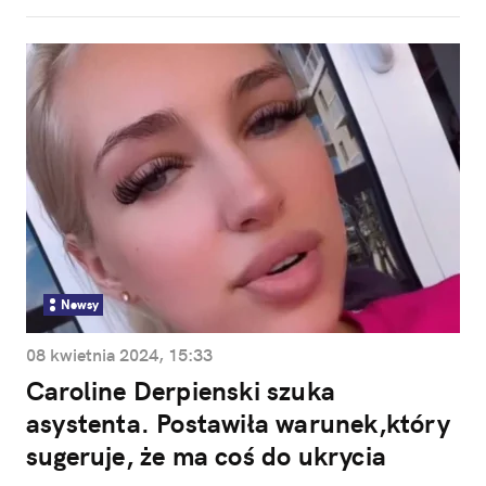
Newsy
08 kwietnia 2024, 15:33
Caroline Derpienski szuka
asystenta. Postawiła warunek,który
sugeruje, że ma coś do ukrycia