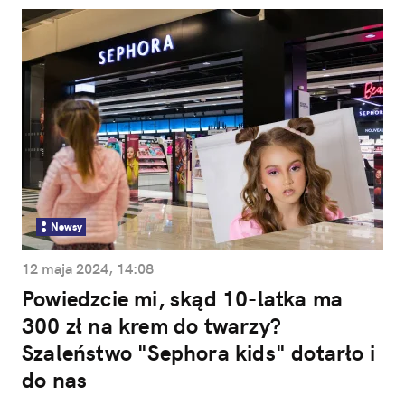
Newsy
12 maja 2024, 14:08
Powiedzcie mi, skąd 10-latka ma
300 zł na krem do twarzy?
Szaleństwo "Sephora kids" dotarło i
do nas