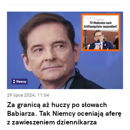
Newsy
29 lipca 2024, 11:04
Za granicą aż huczy po słowach
Babiarza. Tak Niemcy oceniają aferę
z zawieszeniem dziennikarza