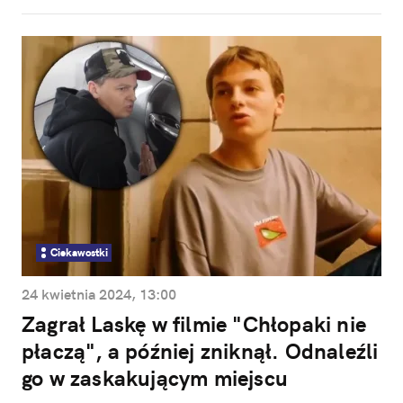
Ciekawostki
24 kwietnia 2024, 13:00
Zagrał Laskę w filmie "Chłopaki nie
płaczą", a później zniknął. Odnaleźli
go w zaskakującym miejscu