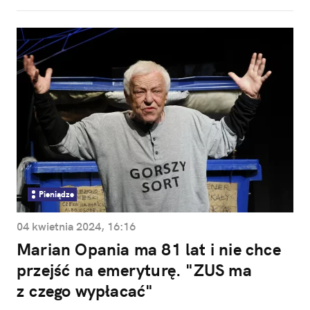
Pieniądze
04 kwietnia 2024, 16:16
Marian Opania ma 81 lat i nie chce
przejść na emeryturę. "ZUS ma
z czego wypłacać"