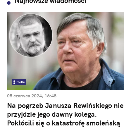
Najnowsze wiadomości
Plotki
05 czerwca 2024, 16:48
Na pogrzeb Janusza Rewińskiego nie
przyjdzie jego dawny kolega.
Pokłócili się o katastrofę smoleńską