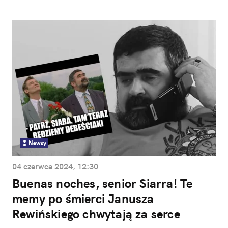
Newsy
04 czerwca 2024, 12:30
Buenas noches, senior Siarra! Te
memy po śmierci Janusza
Rewińskiego chwytają za serce