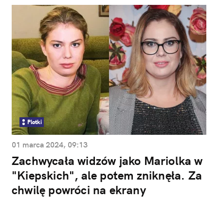
Plotki
01 marca 2024, 09:13
Zachwycała widzów jako Mariolka w
"Kiepskich", ale potem zniknęła. Za
chwilę powróci na ekrany