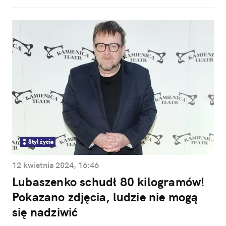
Styl życia
12 kwietnia 2024, 16:46
Lubaszenko schudł 80 kilogramów!
Pokazano zdjęcia, ludzie nie mogą
się nadziwić