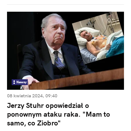
Newsy
08 kwietnia 2024, 09:40
Jerzy Stuhr opowiedział o
ponownym ataku raka. "Mam to
samo, co Ziobro"