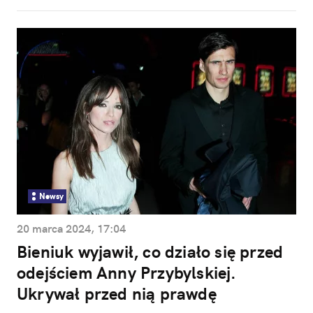
Newsy
20 marca 2024, 17:04
Bieniuk wyjawił, co działo się przed
odejściem Anny Przybylskiej.
Ukrywał przed nią prawdę