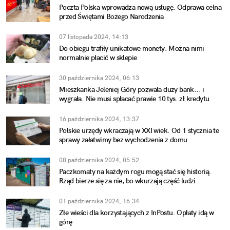
Poczta Polska wprowadza nową usługę. Odprawa celna
przed Świętami Bożego Narodzenia
07 listopada 2024, 14:13
Do obiegu trafiły unikatowe monety. Można nimi
normalnie płacić w sklepie
30 października 2024, 06:13
Mieszkanka Jeleniej Góry pozwała duży bank... i
wygrała. Nie musi spłacać prawie 10 tys. zł kredytu
16 października 2024, 13:37
Polskie urzędy wkraczają w XXI wiek. Od 1 stycznia te
sprawy załatwimy bez wychodzenia z domu
08 października 2024, 05:52
Paczkomaty na każdym rogu mogą stać się historią.
Rząd bierze się za nie, bo wkurzają część ludzi
01 października 2024, 16:34
Złe wieści dla korzystających z InPostu. Opłaty idą w
górę