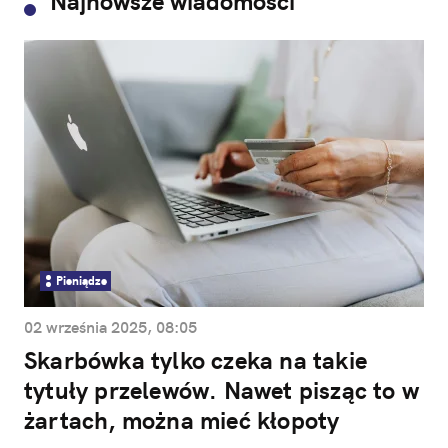
Najnowsze wiadomości
Pieniądze
02 września 2025, 08:05
Skarbówka tylko czeka na takie
tytuły przelewów. Nawet pisząc to w
żartach, można mieć kłopoty