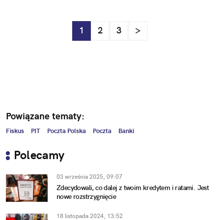
1
2
3
>
Powiązane tematy:
Fiskus
PIT
Poczta Polska
Poczta
Banki
Polecamy
03 września 2025, 09:07
Zdecydowali, co dalej z twoim kredytem i ratami. Jest
nowe rozstrzygnięcie
18 listopada 2024, 13:52