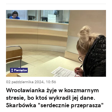
Pieniądze
02 października 2024, 10:56
Wrocławianka żyje w koszmarnym
stresie, bo ktoś wykradł jej dane.
Skarbówka "serdecznie przeprasza"