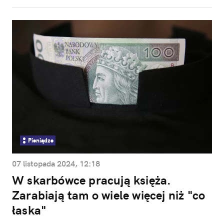
Pieniądze
07 listopada 2024, 12:18
W skarbówce pracują księża.
Zarabiają tam o wiele więcej niż "co
łaska"