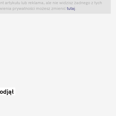
 artykułu lub reklama, ale nie widzisz żadnego z tych 
awienia prywatności możesz zmienić
 tutaj
.
djął 