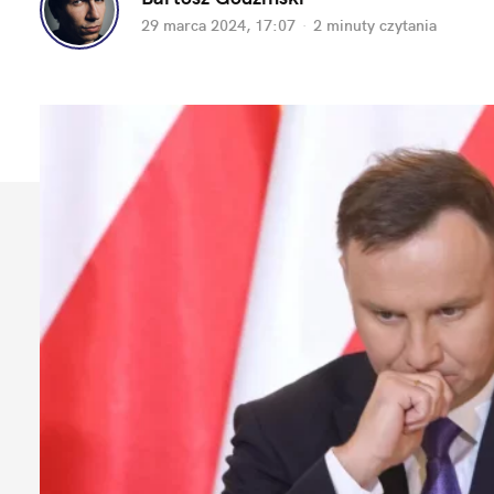
29 marca 2024, 17:07
·
2 minuty
 czytania