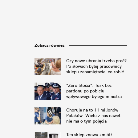
Zobacz również
Czy nowe ubrania trzeba prać?
Po słowach byłej pracownicy
sklepu zapamiętacie, co robić
"Zero litości". Tusk bez
pardonu po pobiciu
wpływowego byłego ministra
Choruje na to 11 milionów
Polaków. Wielu z nas nawet
nie ma o tym pojęcia
Ten sklep znowu zmiótł