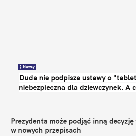
Newsy
Duda nie podpisze ustawy o "tabletc
niebezpieczna dla dziewczynek. A ci
Prezydenta może podjąć inną decyzję w
w nowych przepisach