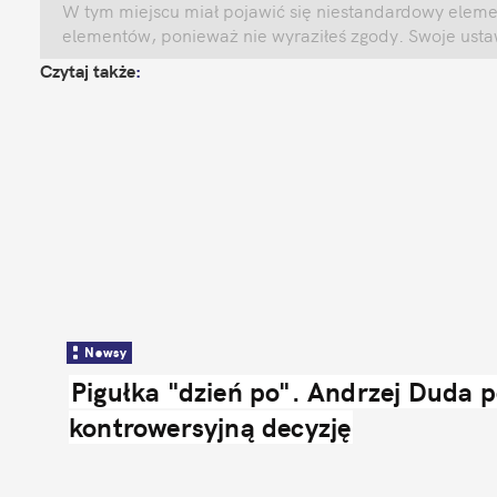
W tym miejscu miał pojawić się niestandardowy element
elementów, ponieważ nie wyraziłeś zgody. Swoje ust
Czytaj także
:
Newsy
Pigułka "dzień po". Andrzej Duda po
kontrowersyjną decyzję