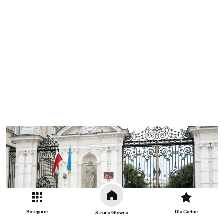
Kategorie
Dla Ciebie
Strona Główna