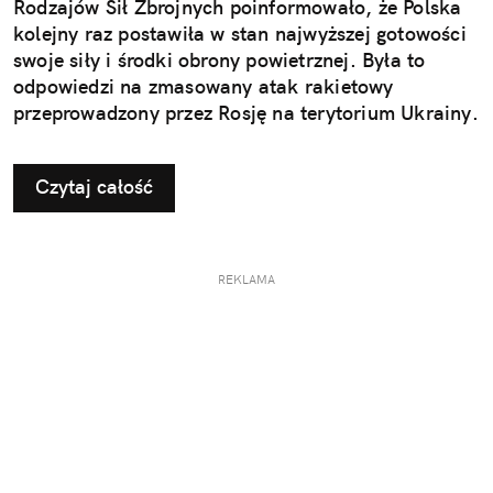
Rodzajów Sił Zbrojnych poinformowało, że Polska
kolejny raz postawiła w stan najwyższej gotowości
swoje siły i środki obrony powietrznej. Była to
odpowiedzi na zmasowany atak rakietowy
przeprowadzony przez Rosję na terytorium Ukrainy.
Czytaj całość
REKLAMA