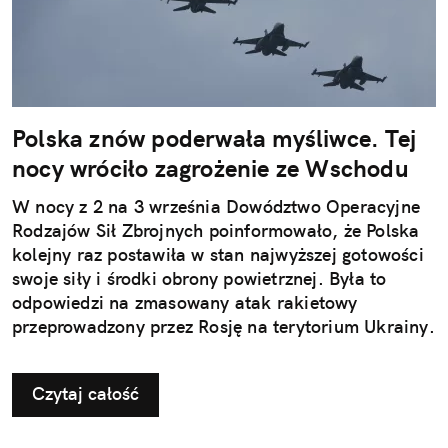
Polska znów poderwała myśliwce. Tej
nocy wróciło zagrożenie ze Wschodu
W nocy z 2 na 3 września Dowództwo Operacyjne
Rodzajów Sił Zbrojnych poinformowało, że Polska
kolejny raz postawiła w stan najwyższej gotowości
swoje siły i środki obrony powietrznej. Była to
odpowiedzi na zmasowany atak rakietowy
przeprowadzony przez Rosję na terytorium Ukrainy.
Czytaj całość