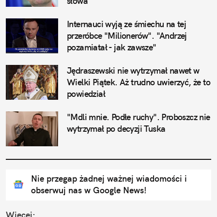
słowa
Internauci wyją ze śmiechu na tej 
przeróbce "Milionerów". "Andrzej 
pozamiatał - jak zawsze"
Jędraszewski nie wytrzymał nawet w 
Wielki Piątek. Aż trudno uwierzyć, że to 
powiedział
"Mdli mnie. Podłe ruchy". Proboszcz nie 
wytrzymał po decyzji Tuska
Nie przegap żadnej ważnej wiadomości i
obserwuj nas w Google News!
Więcej: