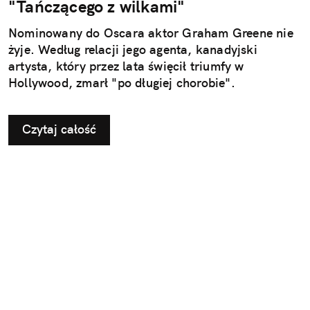
"Tańczącego z wilkami"
Nominowany do Oscara aktor Graham Greene nie
żyje. Według relacji jego agenta, kanadyjski
artysta, który przez lata święcił triumfy w
Hollywood, zmarł "po długiej chorobie".
Czytaj całość