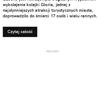
wykolejenie kolejki Gloria, jednej z
najsłynniejszych atrakcji turystycznych miasta,
doprowadziło do śmierci 17 osób i wielu rannych.
Czytaj całość
REKLAMA