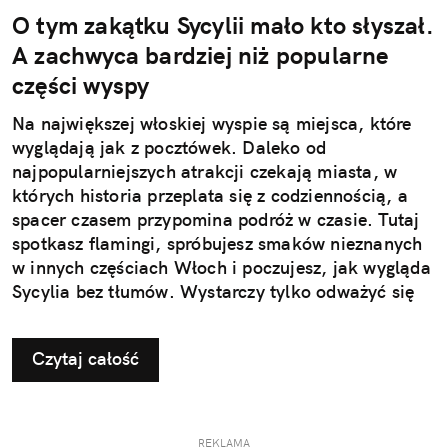
O tym zakątku Sycylii mało kto słyszał.
A zachwyca bardziej niż popularne
części wyspy
Na największej włoskiej wyspie są miejsca, które
wyglądają jak z pocztówek. Daleko od
najpopularniejszych atrakcji czekają miasta, w
których historia przeplata się z codziennością, a
spacer czasem przypomina podróż w czasie. Tutaj
spotkasz flamingi, spróbujesz smaków nieznanych
w innych częściach Włoch i poczujesz, jak wygląda
Sycylia bez tłumów. Wystarczy tylko odważyć się
nieco zmienić typowy kierunek podróży.
Czytaj całość
REKLAMA