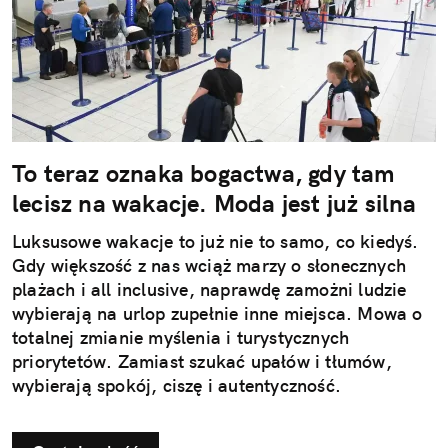
To teraz oznaka bogactwa, gdy tam
lecisz na wakacje. Moda jest już silna
Luksusowe wakacje to już nie to samo, co kiedyś.
Gdy większość z nas wciąż marzy o słonecznych
plażach i all inclusive, naprawdę zamożni ludzie
wybierają na urlop zupełnie inne miejsca. Mowa o
totalnej zmianie myślenia i turystycznych
priorytetów. Zamiast szukać upałów i tłumów,
wybierają spokój, ciszę i autentyczność.