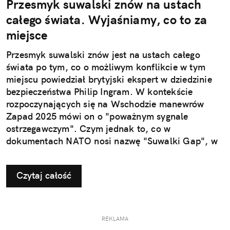
Przesmyk suwalski znów na ustach
całego świata. Wyjaśniamy, co to za
miejsce
Przesmyk suwalski znów jest na ustach całego
świata po tym, co o możliwym konflikcie w tym
miejscu powiedział brytyjski ekspert w dziedzinie
bezpieczeństwa Philip Ingram. W kontekście
rozpoczynających się na Wschodzie manewrów
Zapad 2025 mówi on o "poważnym sygnale
ostrzegawczym". Czym jednak to, co w
dokumentach NATO nosi nazwę "Suwalki Gap", w
ogóle jest?
Czytaj całość
REKLAMA