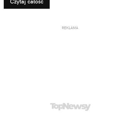
Czytaj całość
REKLAMA