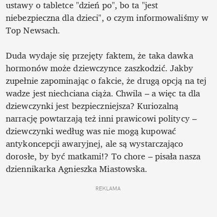
ustawy o tabletce "dzień po", bo ta "jest 
niebezpieczna dla dzieci", o czym informowaliśmy w 
Top Newsach.

Duda wydaje się przejęty faktem, że taka dawka 
hormonów może dziewczynce zaszkodzić. Jakby 
zupełnie zapominając o fakcie, że drugą opcją na tej 
wadze jest niechciana ciąża. Chwila – a więc ta dla 
dziewczynki jest bezpieczniejsza? Kuriozalną 
narrację powtarzają też inni prawicowi politycy – 
dziewczynki według was nie mogą kupować 
antykoncepcji awaryjnej, ale są wystarczająco 
dorosłe, by być matkami!? To chore – pisała nasza 
dziennikarka Agnieszka Miastowska.
REKLAMA 