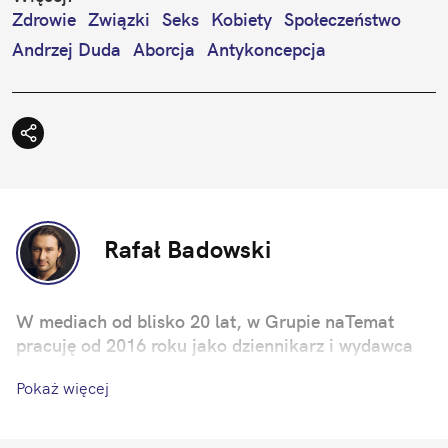
Zdrowie
Związki
Seks
Kobiety
Społeczeństwo
Andrzej Duda
Aborcja
Antykoncepcja
Rafał Badowski
W mediach od blisko 20 lat, w Grupie naTemat
pracuję od 2016 roku jako dziennikarz i wydawca
Pokaż więcej