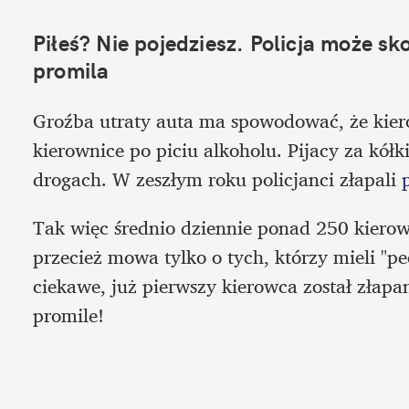
Piłeś? Nie pojedziesz. Policja może s
promila
Groźba utraty auta ma spowodować, że kier
kierownice po piciu alkoholu. Pijacy za kół
drogach. W zeszłym roku policjanci złapali
 
Tak więc średnio dziennie ponad 250 kierow
przecież mowa tylko o tych, którzy mieli "pe
ciekawe, już pierwszy kierowca został złap
promile!