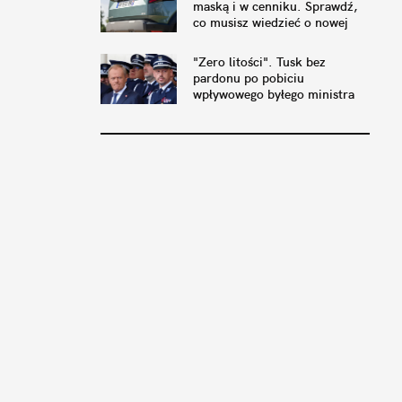
maską i w cenniku. Sprawdź,
co musisz wiedzieć o nowej
Dacii Duster
"Zero litości". Tusk bez
pardonu po pobiciu
wpływowego byłego ministra