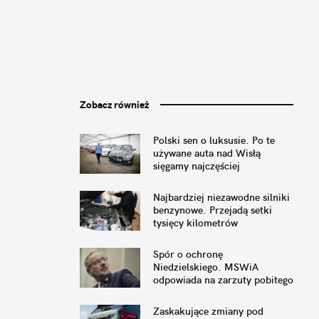
Zobacz również
Polski sen o luksusie. Po te
używane auta nad Wisłą
sięgamy najczęściej
Najbardziej niezawodne silniki
benzynowe. Przejadą setki
tysięcy kilometrów
Spór o ochronę
Niedzielskiego. MSWiA
odpowiada na zarzuty pobitego
byłego ministra
Zaskakujące zmiany pod