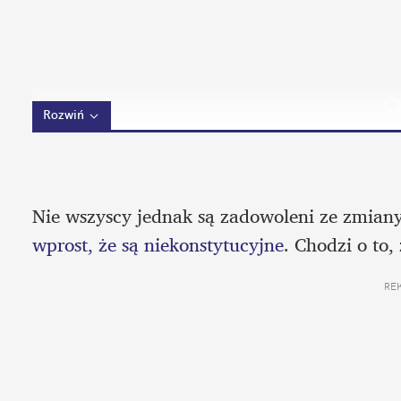
Rozwiń
Nie wszyscy jednak są zadowoleni ze zmiany
wprost, że są niekonstytucyjne
. Chodzi o to,
RE