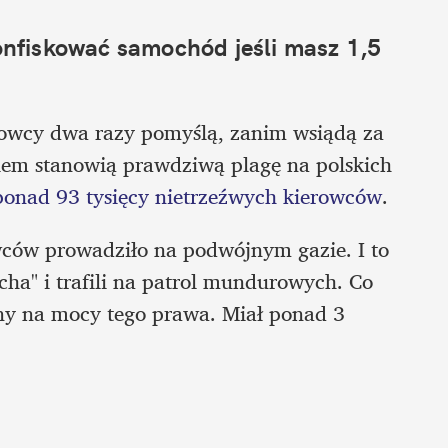
konfiskować samochód jeśli masz 1,5 
owcy dwa razy pomyślą, zanim wsiądą za 
kiem stanowią prawdziwą plagę na polskich 
ponad 93 tysięcy nietrzeźwych kierowców
. 
ców prowadziło na podwójnym gazie. I to 
cha" i trafili na patrol mundurowych. Co 
any na mocy tego prawa. Miał ponad 3 