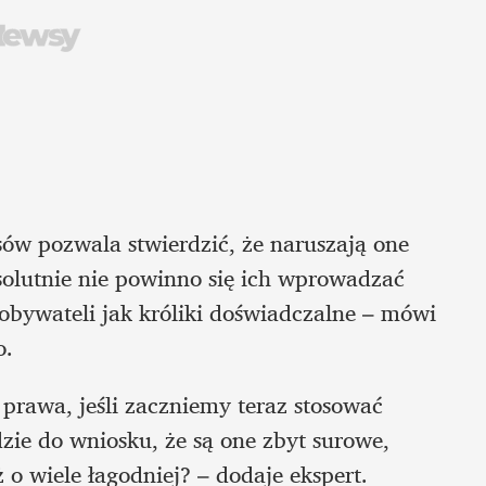
olutnie nie powinno się ich wprowadzać 
obywateli jak króliki doświadczalne – mówi 
. 
prawa, jeśli zaczniemy teraz stosować 
ie do wniosku, że są one zbyt surowe, 
o wiele łagodniej? – dodaje ekspert. 