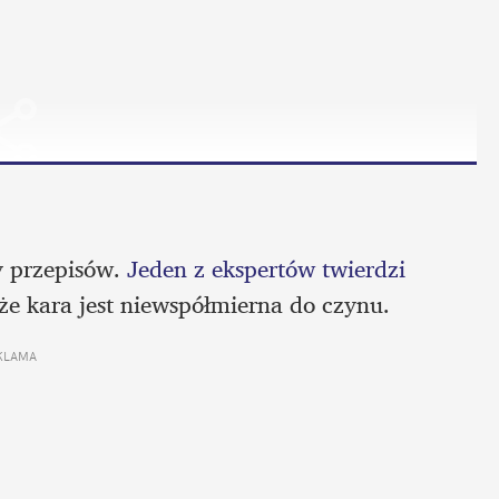
 przepisów. 
Jeden z ekspertów twierdzi 
 że kara jest niewspółmierna do czynu.
KLAMA 