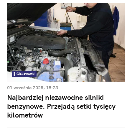
Ciekawostki
01 września 2025, 18:23
Najbardziej niezawodne silniki
benzynowe. Przejadą setki tysięcy
kilometrów