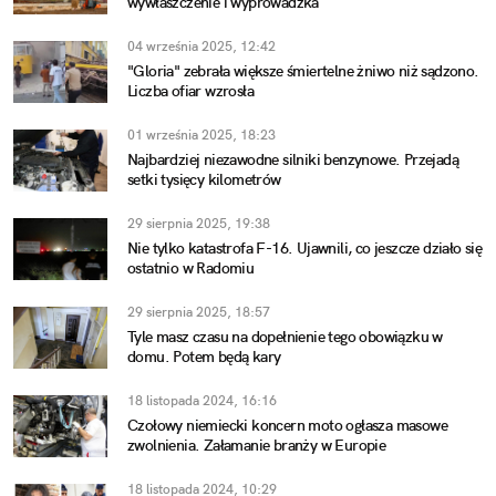
wywłaszczenie i wyprowadzka
04 września 2025, 12:42
"Gloria" zebrała większe śmiertelne żniwo niż sądzono.
Liczba ofiar wzrosła
01 września 2025, 18:23
Najbardziej niezawodne silniki benzynowe. Przejadą
setki tysięcy kilometrów
29 sierpnia 2025, 19:38
Nie tylko katastrofa F-16. Ujawnili, co jeszcze działo się
ostatnio w Radomiu
29 sierpnia 2025, 18:57
Tyle masz czasu na dopełnienie tego obowiązku w
domu. Potem będą kary
18 listopada 2024, 16:16
Czołowy niemiecki koncern moto ogłasza masowe
zwolnienia. Załamanie branży w Europie
18 listopada 2024, 10:29