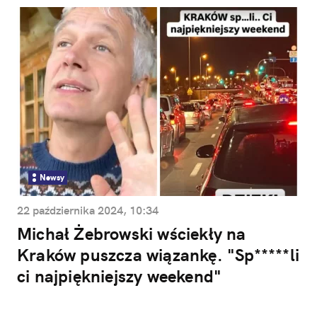
Newsy
22 października 2024, 10:34
Michał Żebrowski wściekły na
Kraków puszcza wiązankę. "Sp*****li
ci najpiękniejszy weekend"