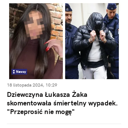
Newsy
18 listopada 2024, 10:29
Dziewczyna Łukasza Żaka
skomentowała śmiertelny wypadek.
"Przeprosić nie mogę"