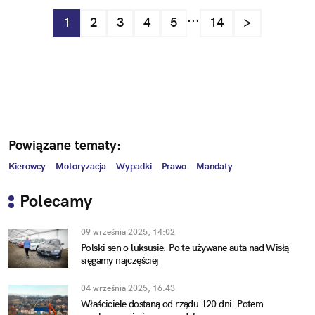
...
1
2
3
4
5
14
>
Powiązane tematy:
Kierowcy
Motoryzacja
Wypadki
Prawo
Mandaty
Polecamy
09 września 2025, 14:02
Polski sen o luksusie. Po te używane auta nad Wisłą
sięgamy najczęściej
04 września 2025, 16:43
Właściciele dostaną od rządu 120 dni. Potem