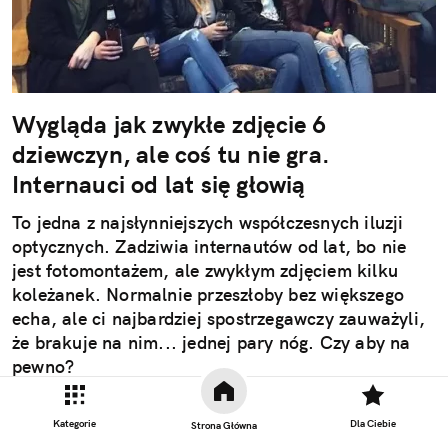
Wygląda jak zwykłe zdjęcie 6
dziewczyn, ale coś tu nie gra.
Internauci od lat się głowią
To jedna z najsłynniejszych współczesnych iluzji
optycznych. Zadziwia internautów od lat, bo nie
jest fotomontażem, ale zwykłym zdjęciem kilku
koleżanek. Normalnie przeszłoby bez większego
echa, ale ci najbardziej spostrzegawczy zauważyli,
że brakuje na nim... jednej pary nóg. Czy aby na
pewno?
Kategorie
Dla Ciebie
Strona Główna
Czytaj całość