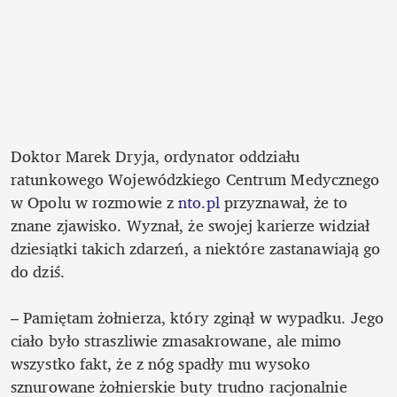
Doktor Marek Dryja, ordynator oddziału 
ratunkowego Wojewódzkiego Centrum Medycznego 
w Opolu w rozmowie z 
nto.pl
 przyznawał, że to 
znane zjawisko. Wyznał, że swojej karierze widział 
dziesiątki takich zdarzeń, a niektóre zastanawiają go 
do dziś.

– Pamiętam żołnierza, który zginął w wypadku. Jego 
ciało było straszliwie zmasakrowane, ale mimo 
wszystko fakt, że z nóg spadły mu wysoko 
sznurowane żołnierskie buty trudno racjonalnie 