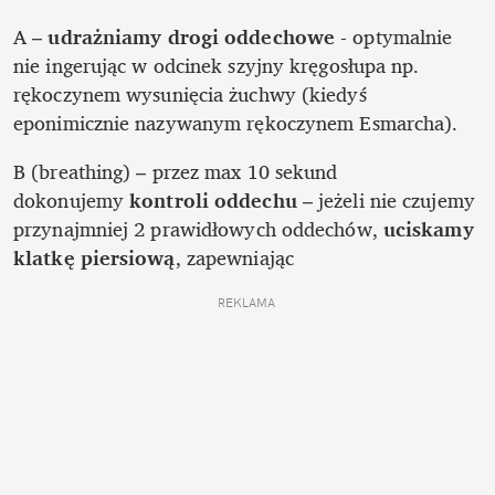
A – 
udrażniamy drogi oddechowe
 - optymalnie 
nie ingerując w odcinek szyjny kręgosłupa np. 
rękoczynem wysunięcia żuchwy (kiedyś 
eponimicznie nazywanym rękoczynem Esmarcha).
B (breathing) – przez max 10 sekund 
dokonujemy 
kontroli oddechu
 – jeżeli nie czujemy 
przynajmniej 2 prawidłowych oddechów, 
uciskamy 
klatkę piersiową
, zapewniając 
REKLAMA 