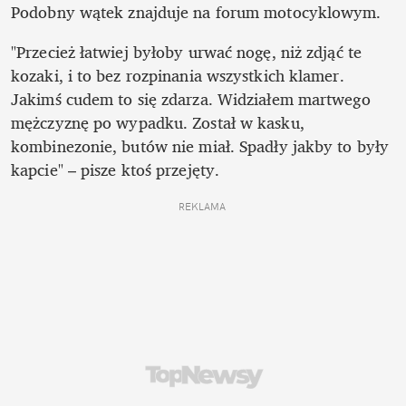
Podobny wątek znajduje na forum motocyklowym. 
"Przecież łatwiej byłoby urwać nogę, niż zdjąć te 
kozaki, i to bez rozpinania wszystkich klamer. 
Jakimś cudem to się zdarza. Widziałem martwego 
mężczyznę po wypadku. Został w kasku, 
kombinezonie, butów nie miał. Spadły jakby to były 
kapcie" – pisze ktoś przejęty.
REKLAMA 