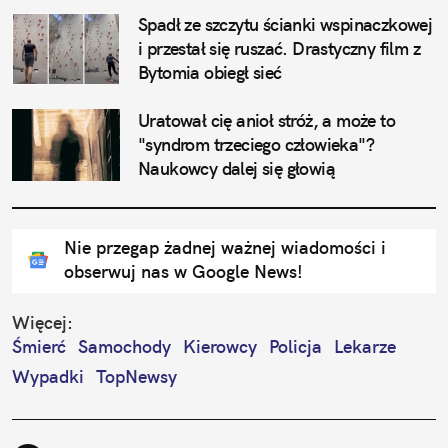
Spadł ze szczytu ścianki wspinaczkowej 
i przestał się ruszać. Drastyczny film z 
Bytomia obiegł sieć
Uratował cię anioł stróż, a może to 
"syndrom trzeciego człowieka"? 
Naukowcy dalej się głowią
Nie przegap żadnej ważnej wiadomości i
obserwuj nas w Google News!
Więcej:
Śmierć
Samochody
Kierowcy
Policja
Lekarze
Wypadki
TopNewsy