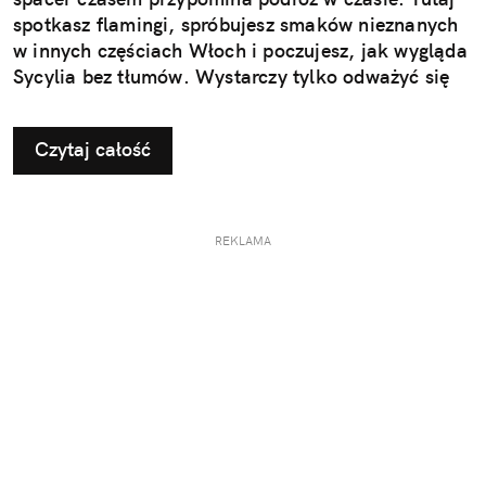
spotkasz flamingi, spróbujesz smaków nieznanych
w innych częściach Włoch i poczujesz, jak wygląda
Sycylia bez tłumów. Wystarczy tylko odważyć się
nieco zmienić typowy kierunek podróży.
Czytaj całość
REKLAMA