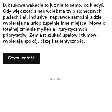
Luksusowe wakacje to już nie to samo, co kiedyś.
Gdy większość z nas wciąż marzy o słonecznych
plażach i all inclusive, naprawdę zamożni ludzie
wybierają na urlop zupełnie inne miejsca. Mowa o
totalnej zmianie myślenia i turystycznych
priorytetów. Zamiast szukać upałów i tłumów,
wybierają spokój, ciszę i autentyczność.
Czytaj całość
REKLAMA