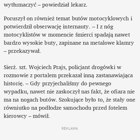
wytłumaczyć – powiedział lekarz.
Poruszył on również temat butów motocyklowych i 
potwierdził obserwację internauty. – I z nóg 
motocyklistów w momencie śmierci spadają nawet 
bardzo wysokie buty, zapinane na metalowe klamry 
– przekazywał.

Sierż. szt. Wojciech Prajs, policjant drogówki w 
rozmowie z portalem przekazał inną zastanawiająca 
historię. – Gdy przyjechaliśmy do pewnego 
wypadku, nawet nie zaskoczył nas fakt, że ofiara nie 
ma na nogach butów. Szokujące było to, że stały one 
równiutko na podłodze samochodu przed fotelem 
kierowcy – mówił.
REKLAMA 