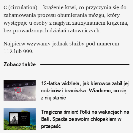
C (circulation) – krążenie krwi, co przyczynia się do 
zahamowania procesu obumierania mózgu, który 
występuje u osoby z nagłym zatrzymaniem krążenia, 
bez prowadzonych działań ratowniczych.
Najpierw wzywamy jednak służby pod numerem 
112 lub 999.
Zobacz także
12-latka widziała, jak kierowca zabił jej 
rodziców i braciszka. Wiadomo, co się 
z nią stanie
Tragiczna śmierć Polki na wakacjach na 
Bali. Spadła ze swoim chłopakiem w 
przepaść