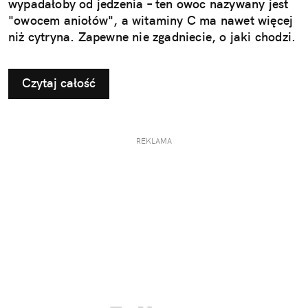
wypadałoby od jedzenia – ten owoc nazywany jest
"owocem aniołów", a witaminy C ma nawet więcej
niż cytryna. Zapewne nie zgadniecie, o jaki chodzi.
Czytaj całość
REKLAMA