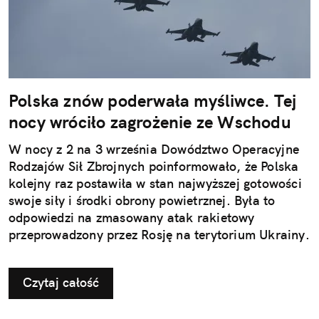
Polska znów poderwała myśliwce. Tej
nocy wróciło zagrożenie ze Wschodu
W nocy z 2 na 3 września Dowództwo Operacyjne
Rodzajów Sił Zbrojnych poinformowało, że Polska
kolejny raz postawiła w stan najwyższej gotowości
swoje siły i środki obrony powietrznej. Była to
odpowiedzi na zmasowany atak rakietowy
przeprowadzony przez Rosję na terytorium Ukrainy.
Czytaj całość