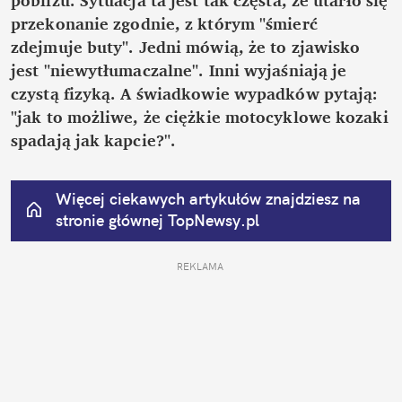
przekonanie zgodnie, z którym "śmierć 
zdejmuje buty". Jedni mówią, że to zjawisko 
jest "niewytłumaczalne". Inni wyjaśniają je 
czystą fizyką. A świadkowie wypadków pytają: 
"jak to możliwe, że ciężkie motocyklowe kozaki 
spadają jak kapcie?".
Więcej ciekawych artykułów znajdziesz na 
stronie głównej
 TopNewsy.pl
REKLAMA 