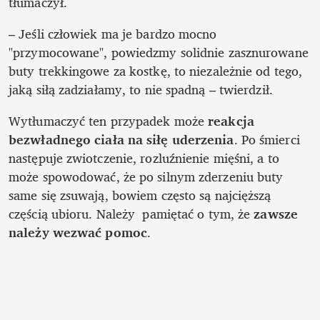
tłumaczył.
– Jeśli człowiek ma je bardzo mocno 
"przymocowane", powiedzmy solidnie zasznurowane 
buty trekkingowe za kostkę, to niezależnie od tego, 
jaką siłą zadziałamy, to nie spadną – twierdził.
Wytłumaczyć ten przypadek może 
reakcja 
bezwładnego ciała na siłę uderzenia
. Po śmierci 
następuje zwiotczenie, rozluźnienie mięśni, a to 
może spowodować, że po silnym zderzeniu buty 
same się zsuwają, bowiem często są najcięższą 
częścią ubioru. Należy  pamiętać o tym, że 
zawsze 
należy wezwać pomoc
.