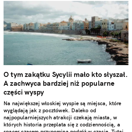
O tym zakątku Sycylii mało kto słyszał.
A zachwyca bardziej niż popularne
części wyspy
Na największej włoskiej wyspie są miejsca, które
wyglądają jak z pocztówek. Daleko od
najpopularniejszych atrakcji czekają miasta, w
których historia przeplata się z codziennością, a
spacer czasem przypomina podróż w czasie. Tutaj