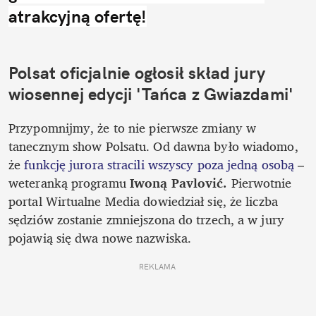
atrakcyjną ofertę!
Polsat oficjalnie ogłosił skład jury 
wiosennej edycji 'Tańca z Gwiazdami'
Przypomnijmy, że to nie pierwsze zmiany w 
tanecznym show Polsatu. Od dawna było wiadomo, 
że
 funkcję jurora stracili wszyscy poza jedną osobą
 – 
weteranką programu 
Iwoną Pavlović. 
Pierwotnie 
portal Wirtualne Media dowiedział się, że liczba 
sędziów zostanie zmniejszona do trzech, a w jury 
pojawią się dwa nowe nazwiska.
REKLAMA 