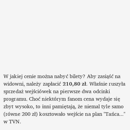
W jakiej cenie można nabyć bilety? Aby zasiąść na 
widowni, należy zapłacić 
210,80 zł
. Właśnie ruszyła 
sprzedaż wejściówek na pierwsze dwa odcinki 
programu. Choć niektórym fanom cena wydaje się 
zbyt wysoko, to inni pamiętają, że niemal tyle samo 
(równe 200 zł) kosztowało wejście na plan "Tańca..." 
w TVN.