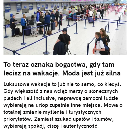
To teraz oznaka bogactwa, gdy tam
lecisz na wakacje. Moda jest już silna
Luksusowe wakacje to już nie to samo, co kiedyś.
Gdy większość z nas wciąż marzy o słonecznych
plażach i all inclusive, naprawdę zamożni ludzie
wybierają na urlop zupełnie inne miejsca. Mowa o
totalnej zmianie myślenia i turystycznych
priorytetów. Zamiast szukać upałów i tłumów,
wybierają spokój, ciszę i autentyczność.