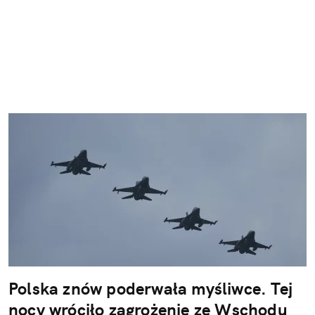
Polska znów poderwała myśliwce. Tej
nocy wróciło zagrożenie ze Wschodu