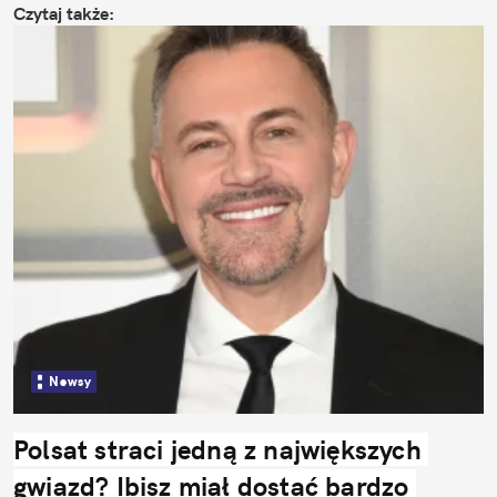
Czytaj także
:
Newsy
Polsat straci jedną z największych 
gwiazd? Ibisz miał dostać bardzo 