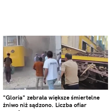
"Gloria" zebrała większe śmiertelne
żniwo niż sądzono. Liczba ofiar