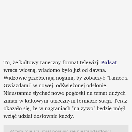
To, że kultowy taneczny format telewizji 
Polsat 
wraca wiosną, wiadomo było już od dawna. 
Widzowie przebierają nogami, by zobaczyć "Taniec z 
Gwiazdami" w nowej, odświeżonej odsłonie. 
Nieustannie słychać nowe pogłoski na temat dużych 
zmian w kultowym tanecznym formacie stacji. Teraz 
okazało się, że w nagraniach "na żywo" będzie mógł 
wziąć udział dosłownie każdy.
W tym miejscu miał pojawić się niestandardowy 