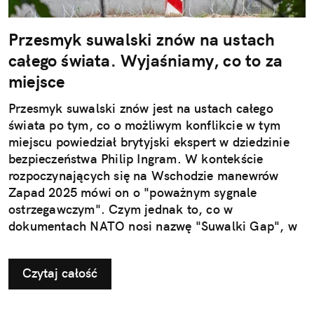
Przesmyk suwalski znów na ustach
całego świata. Wyjaśniamy, co to za
miejsce
Przesmyk suwalski znów jest na ustach całego
świata po tym, co o możliwym konflikcie w tym
miejscu powiedział brytyjski ekspert w dziedzinie
bezpieczeństwa Philip Ingram. W kontekście
rozpoczynających się na Wschodzie manewrów
Zapad 2025 mówi on o "poważnym sygnale
ostrzegawczym". Czym jednak to, co w
dokumentach NATO nosi nazwę "Suwalki Gap", w
ogóle jest?
Czytaj całość