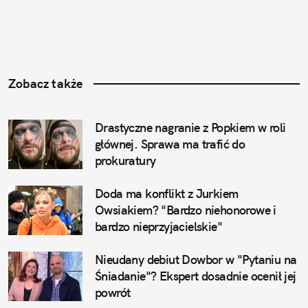
Zobacz także
Drastyczne nagranie z Popkiem w roli 
głównej. Sprawa ma trafić do 
prokuratury
Doda ma konflikt z Jurkiem 
Owsiakiem? "Bardzo niehonorowe i 
bardzo nieprzyjacielskie"
Nieudany debiut Dowbor w "Pytaniu na 
Śniadanie"? Ekspert dosadnie ocenił jej 
powrót