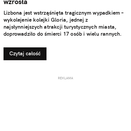
wzrosła
Lizbona jest wstrząśnięta tragicznym wypadkiem –
wykolejenie kolejki Gloria, jednej z
najsłynniejszych atrakcji turystycznych miasta,
doprowadziło do śmierci 17 osób i wielu rannych.
Czytaj całość
REKLAMA