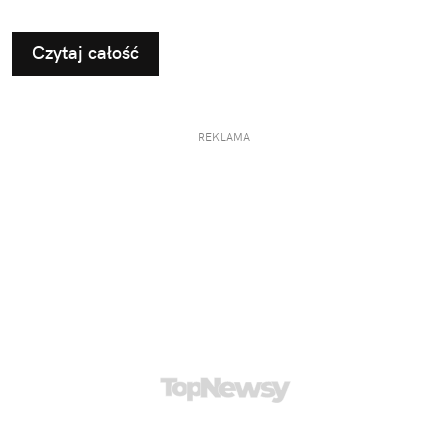
Czytaj całość
REKLAMA