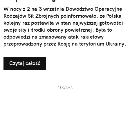
W nocy z 2 na 3 września Dowództwo Operacyjne
Rodzajów Sił Zbrojnych poinformowało, że Polska
kolejny raz postawiła w stan najwyższej gotowości
swoje siły i środki obrony powietrznej. Była to
odpowiedzi na zmasowany atak rakietowy
przeprowadzony przez Rosję na terytorium Ukrainy.
Czytaj całość
REKLAMA