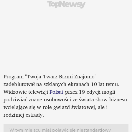
Program "Twoja Twarz Brzmi Znajomo" 
zadebiutował na szklanych ekranach 10 lat temu. 
Widzowie telewizji 
Polsat
 przez 19 edycji mogli 
podziwiać znane osobowości ze świata show-biznesu 
wcielające się w role gwiazd światowej, ale i 
rodzimej estrady. 
W tym miejscu miał pojawić się niestandardowy 