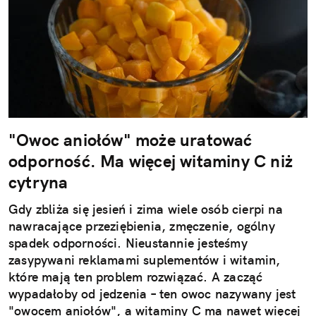
"Owoc aniołów" może uratować
odporność. Ma więcej witaminy C niż
cytryna
Gdy zbliża się jesień i zima wiele osób cierpi na
nawracające przeziębienia, zmęczenie, ogólny
spadek odporności. Nieustannie jesteśmy
zasypywani reklamami suplementów i witamin,
które mają ten problem rozwiązać. A zacząć
wypadałoby od jedzenia – ten owoc nazywany jest
"owocem aniołów", a witaminy C ma nawet więcej