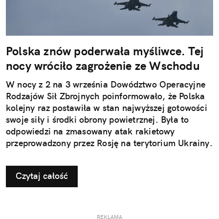
Polska znów poderwała myśliwce. Tej
nocy wróciło zagrożenie ze Wschodu
W nocy z 2 na 3 września Dowództwo Operacyjne
Rodzajów Sił Zbrojnych poinformowało, że Polska
kolejny raz postawiła w stan najwyższej gotowości
swoje siły i środki obrony powietrznej. Była to
odpowiedzi na zmasowany atak rakietowy
przeprowadzony przez Rosję na terytorium Ukrainy.
Czytaj całość
REKLAMA