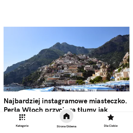
Najbardziej instagramowe miasteczko.
Perła Włoch przyciąga tłumy jak
magnes
Kategorie
Dla Ciebie
Strona Główna
Kolorowe domy zawieszone na klifach, turkusowe