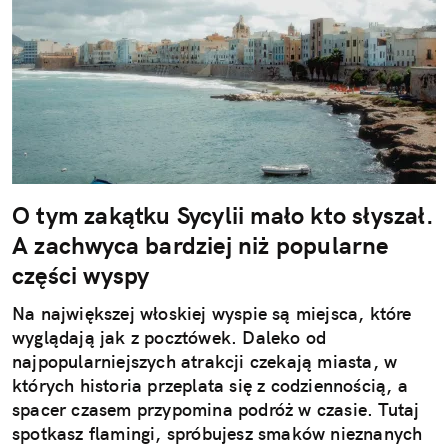
O tym zakątku Sycylii mało kto słyszał.
A zachwyca bardziej niż popularne
części wyspy
Na największej włoskiej wyspie są miejsca, które
wyglądają jak z pocztówek. Daleko od
najpopularniejszych atrakcji czekają miasta, w
których historia przeplata się z codziennością, a
spacer czasem przypomina podróż w czasie. Tutaj
spotkasz flamingi, spróbujesz smaków nieznanych