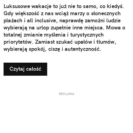
Luksusowe wakacje to już nie to samo, co kiedyś.
Gdy większość z nas wciąż marzy o słonecznych
plażach i all inclusive, naprawdę zamożni ludzie
wybierają na urlop zupełnie inne miejsca. Mowa o
totalnej zmianie myślenia i turystycznych
priorytetów. Zamiast szukać upałów i tłumów,
wybierają spokój, ciszę i autentyczność.
Czytaj całość
REKLAMA