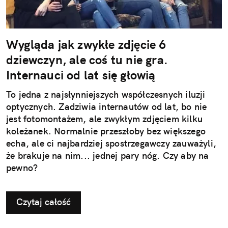
Wygląda jak zwykłe zdjęcie 6
dziewczyn, ale coś tu nie gra.
Internauci od lat się głowią
To jedna z najsłynniejszych współczesnych iluzji
optycznych. Zadziwia internautów od lat, bo nie
jest fotomontażem, ale zwykłym zdjęciem kilku
koleżanek. Normalnie przeszłoby bez większego
echa, ale ci najbardziej spostrzegawczy zauważyli,
że brakuje na nim... jednej pary nóg. Czy aby na
pewno?
Czytaj całość