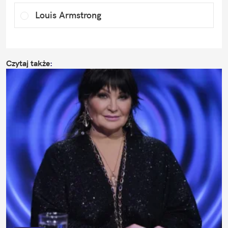
Louis Armstrong
Czytaj także
: