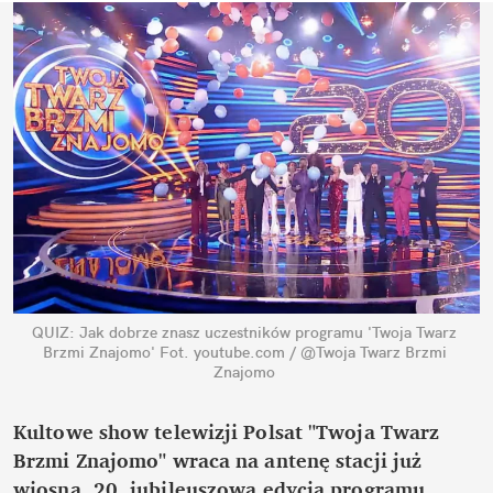
QUIZ: Jak dobrze znasz uczestników programu 'Twoja Twarz 
Brzmi Znajomo'
Fot. youtube.com / @Twoja Twarz Brzmi 
Znajomo
Kultowe show telewizji Polsat "Twoja Twarz 
Brzmi Znajomo" wraca na antenę stacji już 
wiosną. 20. jubileuszowa edycja programu 