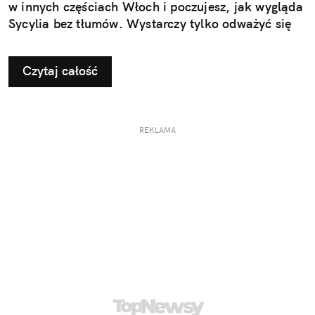
w innych częściach Włoch i poczujesz, jak wygląda
Sycylia bez tłumów. Wystarczy tylko odważyć się
nieco zmienić typowy kierunek podróży.
Czytaj całość
REKLAMA