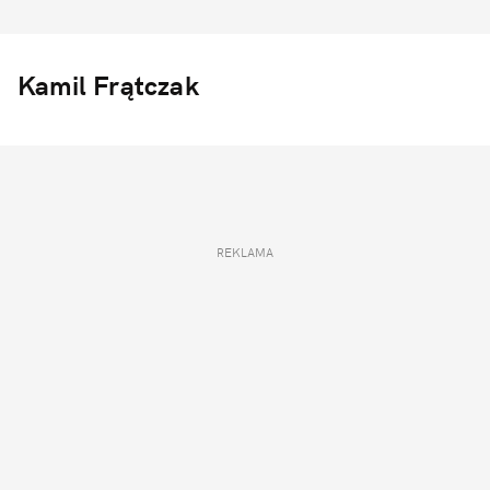
Kamil Frątczak
REKLAMA