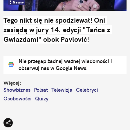
Newsy
Tego nikt się nie spodziewał! Oni 
zasiądą w jury 14. edycji "Tańca z 
Gwiazdami" obok Pavlović!
Nie przegap żadnej ważnej wiadomości i
obserwuj nas w Google News!
Więcej:
Showbiznes
Polsat
Telewizja
Celebryci
Osobowości
Quizy