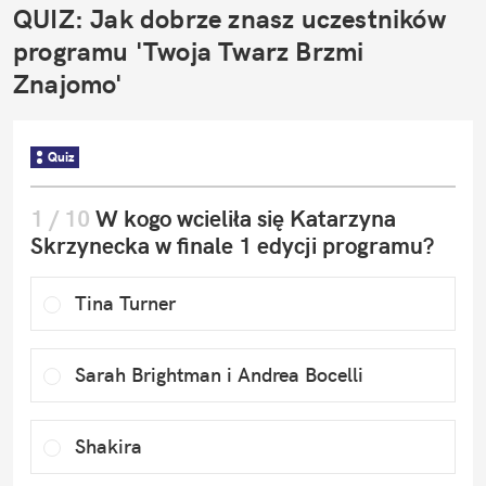
QUIZ: Jak dobrze znasz uczestników 
programu 'Twoja Twarz Brzmi 
Znajomo'
Quiz
1
 / 
10
W kogo wcieliła się Katarzyna 
Skrzynecka w finale 1 edycji programu?
Tina Turner
Sarah Brightman i Andrea Bocelli
Shakira