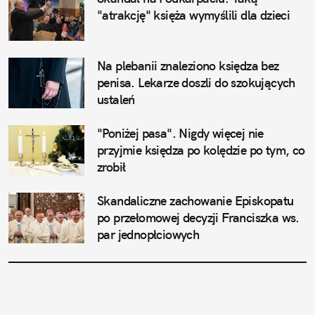
"atrakcję" księża wymyślili dla dzieci
Na plebanii znaleziono księdza bez 
penisa. Lekarze doszli do szokujących 
ustaleń
"Poniżej pasa". Nigdy więcej nie 
przyjmie księdza po kolędzie po tym, co 
zrobił
Skandaliczne zachowanie Episkopatu 
po przełomowej decyzji Franciszka ws. 
par jednopłciowych