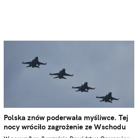
Polska znów poderwała myśliwce. Tej
nocy wróciło zagrożenie ze Wschodu