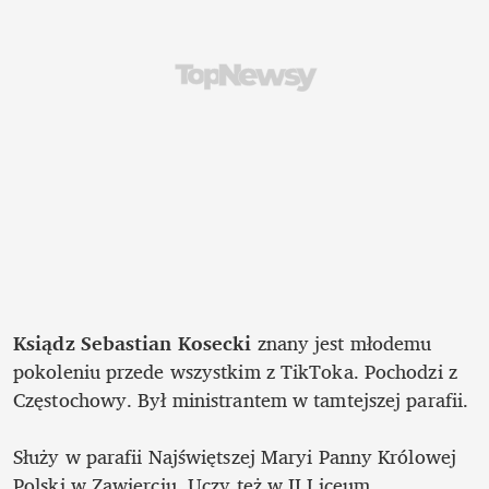
Ksiądz Sebastian Kosecki
 znany jest młodemu 
pokoleniu przede wszystkim z TikToka. Pochodzi z 
Częstochowy. Był ministrantem w tamtejszej parafii. 

Służy w parafii Najświętszej Maryi Panny Królowej 
Polski w Zawierciu. Uczy też w II Liceum 