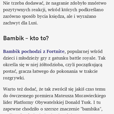
Nie trzeba dodawać, że nagranie zdobyło mnóstwo 
pozytywnych reakcji, wśród których podkreślano 
zarówno sposób bycia księdza, ale i wyrażano 
zachwyt dla Lusi. 
Bambik – kto to? 
Bambik pochodzi z Fortnite
, popularnej wśród 
dzieci i młodzieży gry z gatunku battle royale. Tak 
określa się w niej żółtodzioba, czyli początkującą 
postać, gracza łatwego do pokonania w trakcie 
rozgrywki. 
Warto też dodać, że tak zwrócił się jakiś czas temu 
do ówczesnego premiera Mateusza Morawieckiego 
lider Platformy Obywatelskiej Donald Tusk. I tu 
zapewne chodziło o szersze znaczenie "bambika", 