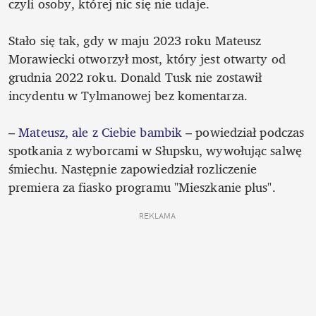
czyli osoby, której nic się nie udaje. 

Stało się tak, gdy w maju 2023 roku Mateusz 
Morawiecki otworzył most, który jest otwarty od 
grudnia 2022 roku. Donald Tusk nie zostawił 
incydentu w Tylmanowej bez komentarza. 

– 
Mateusz, ale z Ciebie bambik
 – powiedział podczas 
spotkania z wyborcami w Słupsku, wywołując salwę 
śmiechu. Następnie zapowiedział rozliczenie 
REKLAMA 