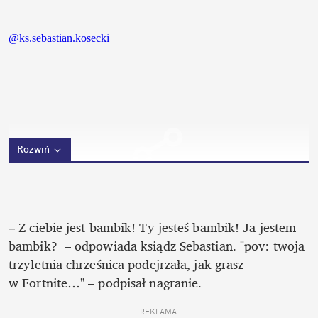
Rozwiń
– Z ciebie jest bambik! Ty jesteś bambik! Ja jestem 
bambik?  – odpowiada ksiądz Sebastian. "pov: twoja 
trzyletnia chrześnica podejrzała, jak grasz 
w Fortnite…" – podpisał nagranie. 
REKLAMA 