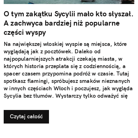
O tym zakątku Sycylii mało kto słyszał.
A zachwyca bardziej niż popularne
części wyspy
Na największej włoskiej wyspie są miejsca, które
wyglądają jak z pocztówek. Daleko od
najpopularniejszych atrakcji czekają miasta, w
których historia przeplata się z codziennością, a
spacer czasem przypomina podróż w czasie. Tutaj
spotkasz flamingi, spróbujesz smaków nieznanych
w innych częściach Włoch i poczujesz, jak wygląda
Sycylia bez tłumów. Wystarczy tylko odważyć się
nieco zmienić typowy kierunek podróży.
Czytaj całość