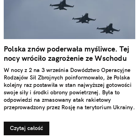
Polska znów poderwała myśliwce. Tej
nocy wróciło zagrożenie ze Wschodu
W nocy z 2 na 3 września Dowództwo Operacyjne
Rodzajów Sił Zbrojnych poinformowało, że Polska
kolejny raz postawiła w stan najwyższej gotowości
swoje siły i środki obrony powietrznej. Była to
odpowiedzi na zmasowany atak rakietowy
przeprowadzony przez Rosję na terytorium Ukrainy.
Czytaj całość