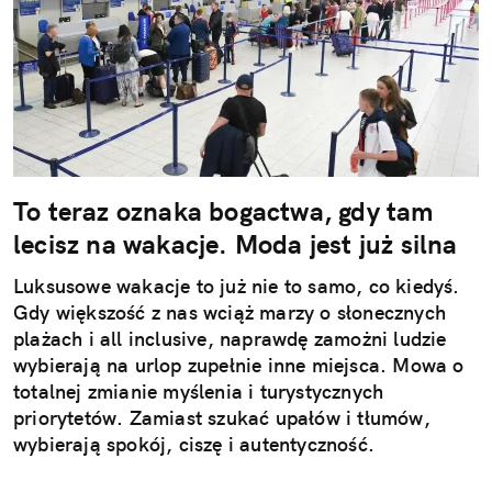
To teraz oznaka bogactwa, gdy tam
lecisz na wakacje. Moda jest już silna
Luksusowe wakacje to już nie to samo, co kiedyś.
Gdy większość z nas wciąż marzy o słonecznych
plażach i all inclusive, naprawdę zamożni ludzie
wybierają na urlop zupełnie inne miejsca. Mowa o
totalnej zmianie myślenia i turystycznych
priorytetów. Zamiast szukać upałów i tłumów,
wybierają spokój, ciszę i autentyczność.