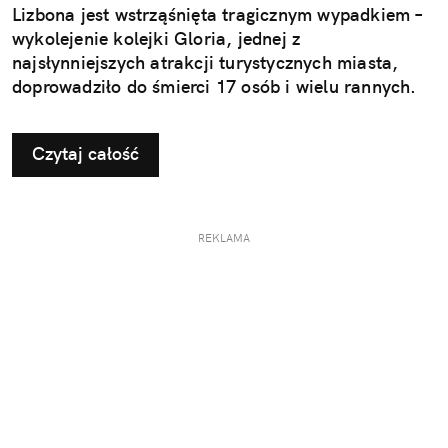
Lizbona jest wstrząśnięta tragicznym wypadkiem –
wykolejenie kolejki Gloria, jednej z
najsłynniejszych atrakcji turystycznych miasta,
doprowadziło do śmierci 17 osób i wielu rannych.
Czytaj całość
REKLAMA