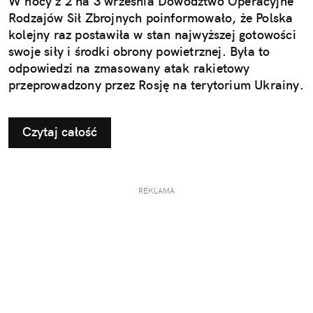
W nocy z 2 na 3 września Dowództwo Operacyjne
Rodzajów Sił Zbrojnych poinformowało, że Polska
kolejny raz postawiła w stan najwyższej gotowości
swoje siły i środki obrony powietrznej. Była to
odpowiedzi na zmasowany atak rakietowy
przeprowadzony przez Rosję na terytorium Ukrainy.
Czytaj całość
REKLAMA