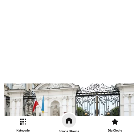
Kategorie
Dla Ciebie
Strona Główna