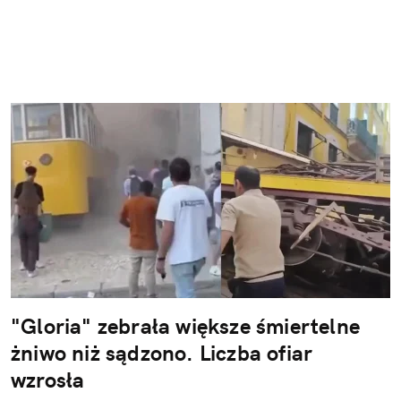
"Gloria" zebrała większe śmiertelne
żniwo niż sądzono. Liczba ofiar
wzrosła