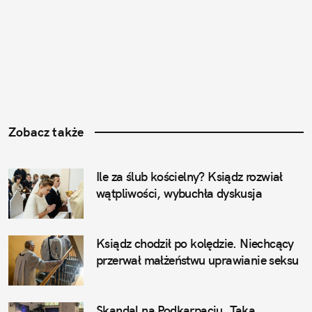
Zobacz także
Ile za ślub kościelny? Ksiądz rozwiał 
wątpliwości, wybuchła dyskusja
Ksiądz chodził po kolędzie. Niechcący 
przerwał małżeństwu uprawianie seksu
Skandal na Podkarpaciu. Taką 