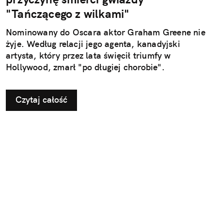
"Tańczącego z wilkami"
Nominowany do Oscara aktor Graham Greene nie
żyje. Według relacji jego agenta, kanadyjski
artysta, który przez lata święcił triumfy w
Hollywood, zmarł "po długiej chorobie".
Czytaj całość