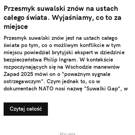
Przesmyk suwalski znów na ustach
całego świata. Wyjaśniamy, co to za
miejsce
Przesmyk suwalski znów jest na ustach całego
świata po tym, co o możliwym konflikcie w tym
miejscu powiedział brytyjski ekspert w dziedzinie
bezpieczeństwa Philip Ingram. W kontekście
rozpoczynających się na Wschodzie manewrów
Zapad 2025 mówi on o "poważnym sygnale
ostrzegawczym". Czym jednak to, co w
dokumentach NATO nosi nazwę "Suwalki Gap", w
ogóle jest?
Czytaj całość
REKLAMA