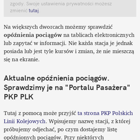
zgody. Swoje ustawienia prywatności możesz 
zmienić
 tutaj
.
Na większych dworcach możemy sprawdzić
opóźnienia pociągów 
na tablicach elektronicznych 
lub zapytać w informacji. Nie każda stacja je jednak 
posiada lub jest tyle kursów i zmian, że nie mieszczą 
się na ekranie. 
Aktualne opóźnienia pociągów. 
Sprawdzimy je na "Portalu Pasażera" 
PKP PLK
Tutaj z pomocą może przyjść 
ta strona PKP Polskich 
Linii Kolejowych
. Wpisujemy nazwę stacji, z której 
próbujemy odjechać, po czym dostajemy listę 
opóźnionych pociągów. Przy niektórych 