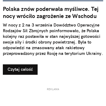
Polska znów poderwała myśliwce. Tej
nocy wróciło zagrożenie ze Wschodu
W nocy z 2 na 3 września Dowództwo Operacyjne
Rodzajów Sił Zbrojnych poinformowało, że Polska
kolejny raz postawiła w stan najwyższej gotowości
swoje siły i środki obrony powietrznej. Była to
odpowiedzi na zmasowany atak rakietowy
przeprowadzony przez Rosję na terytorium Ukrainy.
Czytaj całość
REKLAMA