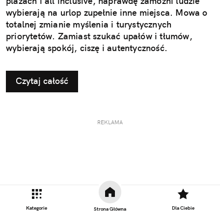
plażach i all inclusive, naprawdę zamożni ludzie
wybierają na urlop zupełnie inne miejsca. Mowa o
totalnej zmianie myślenia i turystycznych
priorytetów. Zamiast szukać upałów i tłumów,
wybierają spokój, ciszę i autentyczność.
Czytaj całość
REKLAMA
Kategorie
Dla Ciebie
Strona Główna