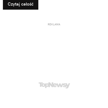
Czytaj całość
REKLAMA