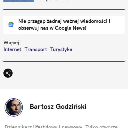
Nie przegap żadnej ważnej wiadomości i
obserwuj nas w Google News!
Więcej:
Internet
Transport
Turystyka
Bartosz Godziński
Dziennikarz lifestylowy i newsowy. Tylko otworzę