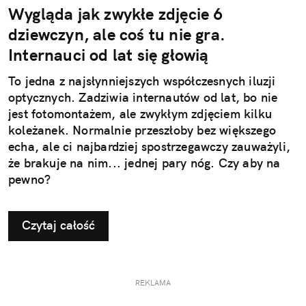
Wygląda jak zwykłe zdjęcie 6
dziewczyn, ale coś tu nie gra.
Internauci od lat się głowią
To jedna z najsłynniejszych współczesnych iluzji
optycznych. Zadziwia internautów od lat, bo nie
jest fotomontażem, ale zwykłym zdjęciem kilku
koleżanek. Normalnie przeszłoby bez większego
echa, ale ci najbardziej spostrzegawczy zauważyli,
że brakuje na nim... jednej pary nóg. Czy aby na
pewno?
Czytaj całość
REKLAMA