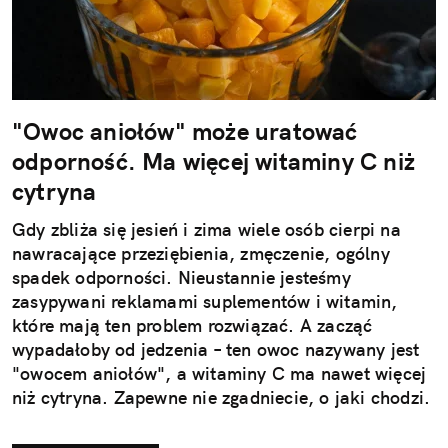
"Owoc aniołów" może uratować
odporność. Ma więcej witaminy C niż
cytryna
Gdy zbliża się jesień i zima wiele osób cierpi na
nawracające przeziębienia, zmęczenie, ogólny
spadek odporności. Nieustannie jesteśmy
zasypywani reklamami suplementów i witamin,
które mają ten problem rozwiązać. A zacząć
wypadałoby od jedzenia – ten owoc nazywany jest
"owocem aniołów", a witaminy C ma nawet więcej
niż cytryna. Zapewne nie zgadniecie, o jaki chodzi.