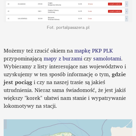
Fot. portalpasazera.pl
Możemy też rzucić okiem na 
mapkę PKP PLK
przypominającą 
mapy z burzami
 czy 
samolotami
. 
Wybieramy z listy interesujące nas województwo i 
uzyskujemy w ten sposób informację o tym, 
gdzie 
jest pociąg 
i czy na naszej trasie są jakieś 
utrudnienia. Nieraz sama świadomość, że jest jakiś 
większy "korek" ułatwi nam stanie i wypatrywanie 
lokomotywy na stacji.