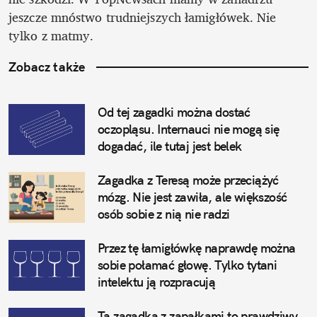
jeszcze mnóstwo trudniejszych łamigłówek. Nie 
tylko z matmy.
Zobacz także
Od tej zagadki można dostać 
oczopląsu. Internauci nie mogą się 
dogadać, ile tutaj jest belek
Zagadka z Teresą może przeciążyć 
mózg. Nie jest zawiła, ale większość 
osób sobie z nią nie radzi
Przez tę łamigłówkę naprawdę można 
sobie połamać głowę. Tylko tytani 
intelektu ją rozpracują
Ta zagadka z zapałkami to prawdziwy 