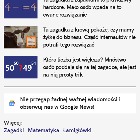
hardcore. Mało osób wpada na to 
cwane rozwiązanie
Ta zagadka z krową pokaże, czy mamy 
żyłkę do biznesu. Część internautów nie 
potrafi tego rozwiązać
Która liczba jest większa? Mnóstwo 
osób poddaje się na tej zagadce, ale jest 
na nią prosty trik
Nie przegap żadnej ważnej wiadomości i
obserwuj nas w Google News!
Więcej:
Zagadki
Matematyka
Łamigłówki