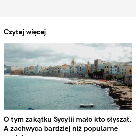
Czytaj więcej
O tym zakątku Sycylii mało kto słyszał.
A zachwyca bardziej niż popularne