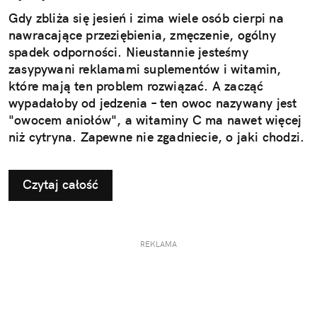
Gdy zbliża się jesień i zima wiele osób cierpi na
nawracające przeziębienia, zmęczenie, ogólny
spadek odporności. Nieustannie jesteśmy
zasypywani reklamami suplementów i witamin,
które mają ten problem rozwiązać. A zacząć
wypadałoby od jedzenia – ten owoc nazywany jest
"owocem aniołów", a witaminy C ma nawet więcej
niż cytryna. Zapewne nie zgadniecie, o jaki chodzi.
Czytaj całość
REKLAMA