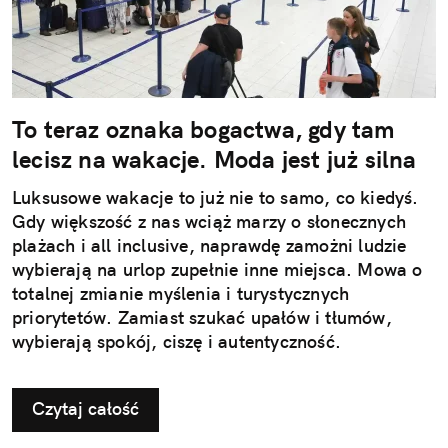
To teraz oznaka bogactwa, gdy tam
lecisz na wakacje. Moda jest już silna
Luksusowe wakacje to już nie to samo, co kiedyś.
Gdy większość z nas wciąż marzy o słonecznych
plażach i all inclusive, naprawdę zamożni ludzie
wybierają na urlop zupełnie inne miejsca. Mowa o
totalnej zmianie myślenia i turystycznych
priorytetów. Zamiast szukać upałów i tłumów,
wybierają spokój, ciszę i autentyczność.
Czytaj całość