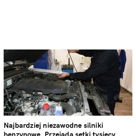
Najbardziej niezawodne silniki
benzynowe. Przejadą setki tysięcy