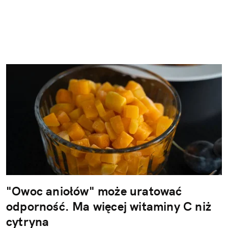
"Owoc aniołów" może uratować
odporność. Ma więcej witaminy C niż
cytryna