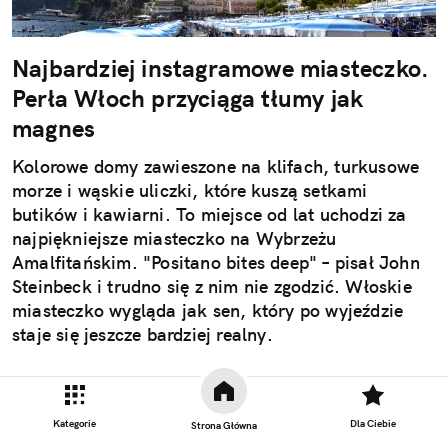
Najbardziej instagramowe miasteczko.
Perła Włoch przyciąga tłumy jak
magnes
Kolorowe domy zawieszone na klifach, turkusowe
morze i wąskie uliczki, które kuszą setkami
butików i kawiarni. To miejsce od lat uchodzi za
najpiękniejsze miasteczko na Wybrzeżu
Amalfitańskim. "Positano bites deep" – pisał John
Steinbeck i trudno się z nim nie zgodzić. Włoskie
miasteczko wygląda jak sen, który po wyjeździe
staje się jeszcze bardziej realny.
Czytaj całość
Kategorie
Dla Ciebie
Strona Główna