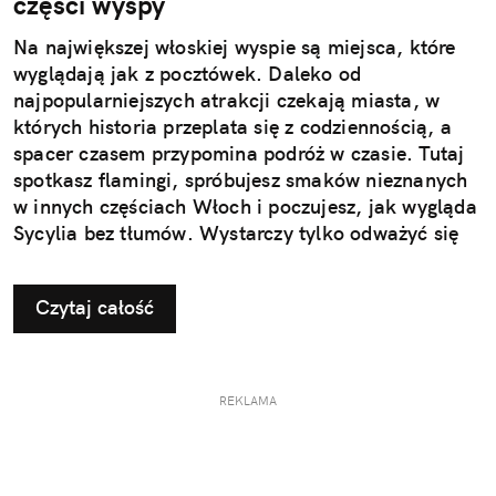
części wyspy
Na największej włoskiej wyspie są miejsca, które
wyglądają jak z pocztówek. Daleko od
najpopularniejszych atrakcji czekają miasta, w
których historia przeplata się z codziennością, a
spacer czasem przypomina podróż w czasie. Tutaj
spotkasz flamingi, spróbujesz smaków nieznanych
w innych częściach Włoch i poczujesz, jak wygląda
Sycylia bez tłumów. Wystarczy tylko odważyć się
nieco zmienić typowy kierunek podróży.
Czytaj całość
REKLAMA