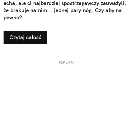
echa, ale ci najbardziej spostrzegawczy zauważyli,
że brakuje na nim... jednej pary nóg. Czy aby na
pewno?
Czytaj całość
REKLAMA