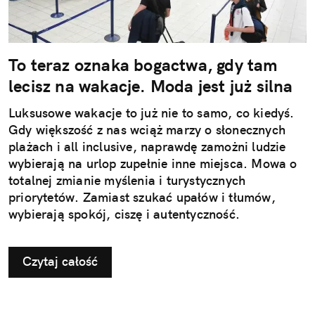
To teraz oznaka bogactwa, gdy tam
lecisz na wakacje. Moda jest już silna
Luksusowe wakacje to już nie to samo, co kiedyś.
Gdy większość z nas wciąż marzy o słonecznych
plażach i all inclusive, naprawdę zamożni ludzie
wybierają na urlop zupełnie inne miejsca. Mowa o
totalnej zmianie myślenia i turystycznych
priorytetów. Zamiast szukać upałów i tłumów,
wybierają spokój, ciszę i autentyczność.
Czytaj całość