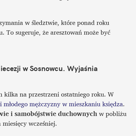
rzymania w śledztwie, które ponad roku 
 To sugeruje, że aresztowań może być 
iecezji w Sosnowcu. Wyjaśnia 
 kilka na przestrzeni ostatniego roku. W 
ci młodego mężczyzny w mieszkaniu księdza
. 
wie i samobójstwie duchownych
 w pobliżu 
 miesięcy wcześniej.