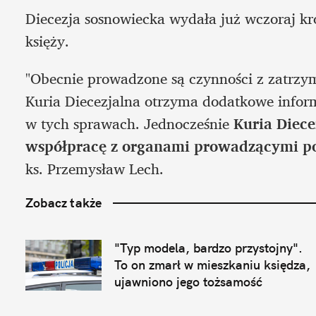
Diecezja sosnowiecka wydała już wczoraj kr
księży.
"Obecnie prowadzone są czynności z zatrz
Kuria Diecezjalna otrzyma dodatkowe inform
w tych sprawach. Jednocześnie 
Kuria Diece
współpracę z organami prowadzącymi p
ks. Przemysław Lech.
Zobacz także
"Typ modela, bardzo przystojny". 
To on zmarł w mieszkaniu księdza, 
ujawniono jego tożsamość