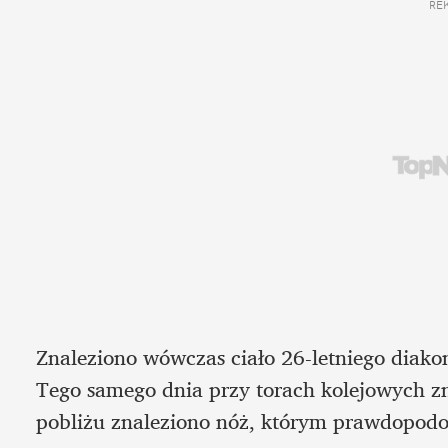
RE
Znaleziono wówczas ciało 26-letniego diakon
Tego samego dnia przy torach kolejowych zn
pobliżu znaleziono nóż, którym prawdopodob