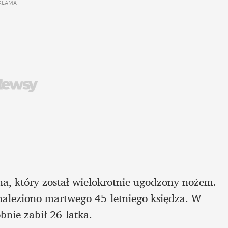
KLAMA 
a, który został wielokrotnie ugodzony nożem. 
aleziono martwego 45-letniego księdza. W 
nie zabił 26-latka. 