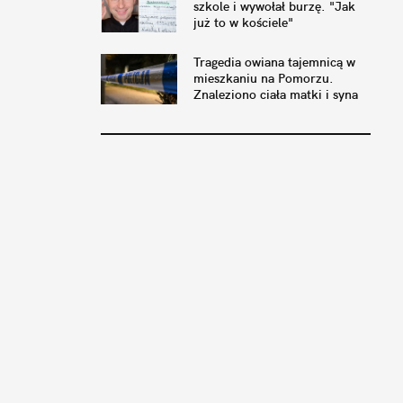
szkole i wywołał burzę. "Jak
już to w kościele"
Tragedia owiana tajemnicą w
mieszkaniu na Pomorzu.
Znaleziono ciała matki i syna