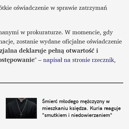
ótkie oświadczenie w sprawie zatrzymań 
ymanymi w prokuraturze. W momencie, gdy 
acje, zostanie wydane oficjalne oświadczenie 
zjalna deklaruje pełną otwartość i 
ostępowanie
" – 
napisał na stronie rzecznik
, 
Śmierć młodego mężczyzny w 
mieszkaniu księdza. Kuria reaguje 
"smutkiem i niedowierzaniem"