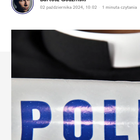
02 października 2024, 10:02
·
1 minuta
 czytania