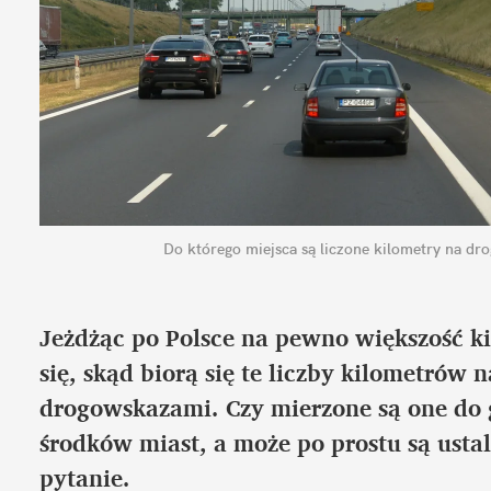
Do którego miejsca są liczone kilometry na dr
Jeżdżąc po Polsce na pewno większość ki
się, skąd biorą się te liczby kilometrów n
drogowskazami. Czy mierzone są one do 
środków miast, a może po prostu są usta
pytanie.