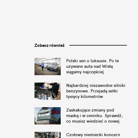
Zobacz również
Polski sen o luksusie. Po te
używane auta nad Wisłą
sięgamy najczęściej
Najbardziej niezawodne silniki
benzynowe. Przejadą setki
tysięcy kilometrów
Zaskakujące zmiany pod
maską i w cenniku. Sprawdź,
co musisz wiedzieć o nowej
Dacii Duster
Czołowy niemiecki koncern