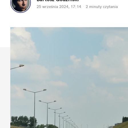
25 września 2024, 17:14
·
2 minuty
 czytania