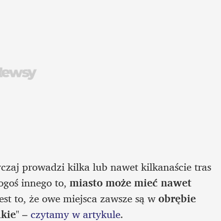
aj prowadzi kilka lub nawet kilkanaście tras 
goś innego to, 
miasto może mieć nawet 
jest to, że owe miejsca zawsze są w 
obrębie 
lkie
" – 
czytamy w artykule
.