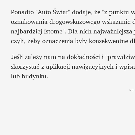
Ponadto "Auto Świat" dodaje, że "z punktu 
oznakowania drogowskazowego wskazanie dok
najbardziej istotne". Dla nich najważniejsza
czyli, żeby oznaczenia były konsekwentne d
Jeśli zależy nam na dokładności i "prawdziwe
skorzystać z aplikacji nawigacyjnych i wpis
lub budynku.
RE