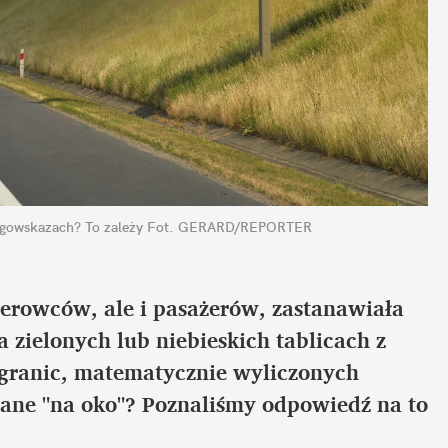
ogowskazach? To zależy
Fot. GERARD/REPORTER
erowców, ale i pasażerów, zastanawiała 
a zielonych lub niebieskich tablicach z 
granic, matematycznie wyliczonych 
lane "na oko"? Poznaliśmy odpowiedź na to 