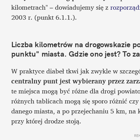
kilometrach" – dowiadujemy się z 
rozporządz
2003 r. (punkt 6.1.1.).
Liczba kilometrów na drogowskazie po
punktu" miasta. Gdzie ono jest? To za
centralny punt jest wybierany przez zar
te miejsca mogą być różne dla drogi powiatow
różnych tablicach mogą się sporo różnić czy
danego miasta, a po przejechaniu 5 km, na kol
przy której drodze stoją.
RE