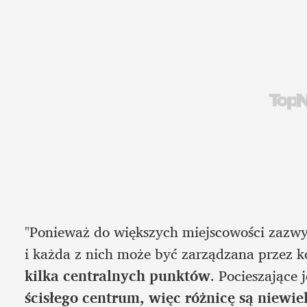
"Ponieważ do większych miejscowości zazwycz
i każda z nich może być zarządzana przez ko
kilka centralnych punktów
. Pocieszające 
ścisłego centrum, więc różnicę są niewie