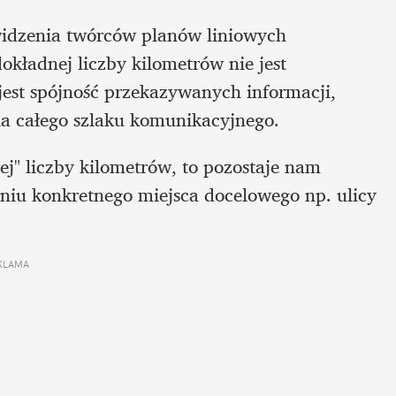
widzenia twórców planów liniowych 
ładnej liczby kilometrów nie jest 
 jest spójność przekazywanych informacji, 
la całego szlaku komunikacyjnego. 
j" liczby kilometrów, to pozostaje nam 
aniu konkretnego miejsca docelowego np. ulicy 
KLAMA 