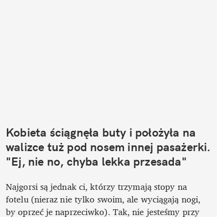
Kobieta ściągnęła buty i położyła na 
walizce tuż pod nosem innej pasażerki. 
"Ej, nie no, chyba lekka przesada" 
Najgorsi są jednak ci, którzy trzymają stopy na 
fotelu (nieraz nie tylko swoim, ale wyciągają nogi, 
by oprzeć je naprzeciwko). Tak, nie jesteśmy przy 