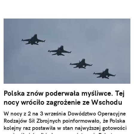
Polska znów poderwała myśliwce. Tej
nocy wróciło zagrożenie ze Wschodu
W nocy z 2 na 3 września Dowództwo Operacyjne
Rodzajów Sił Zbrojnych poinformowało, że Polska
kolejny raz postawiła w stan najwyższej gotowości