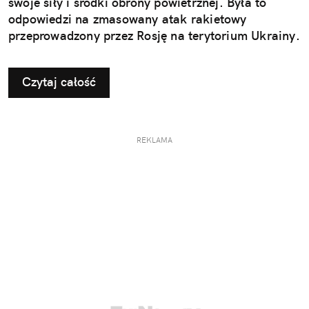
swoje siły i środki obrony powietrznej. Była to
odpowiedzi na zmasowany atak rakietowy
przeprowadzony przez Rosję na terytorium Ukrainy.
Czytaj całość
REKLAMA