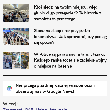
Ktoś siedzi na twoim miejscu, więc 
głupio ci go przeganiać? Ta historia z 
samolotu to przestroga
Stoisz na stacji i nie przyjeżdża 
lokomotywa. Jak sprawdzić, czy pociąg 
się opóźni?
W Polsce są parawany, a tam... leżaki. 
Każdego ranka toczą się zaciekłe wojny 
o miejsce na basenie
Nie przegap żadnej ważnej wiadomości i
obserwuj nas w Google News!
Więcej:
Transport
PKP
Urlop
Wakacje