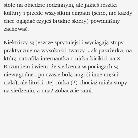
stole na obiedzie rodzinnym, ale jakieś resztki 
kultury i przede wszystkim empatii (serio, nie każdy 
chce oglądać czyjeś brudne skiery) powinniśmy 
zachować. 
Niektórzy są jeszcze sprytniejsi i wyciągają stopy 
praktycznie na wysokości twarzy. Jak pasażerka, na 
którą natrafiła internautka o nicku kicikici na X. 
Rozumiem i wiem, że siedzenia w pociągach są 
niewygodne i po czasie bolą nogi (i inne części 
ciała), ale litości. Jej córka (?) chociaż miała stopy 
na siedzeniu, a ona? Zobaczcie sami: