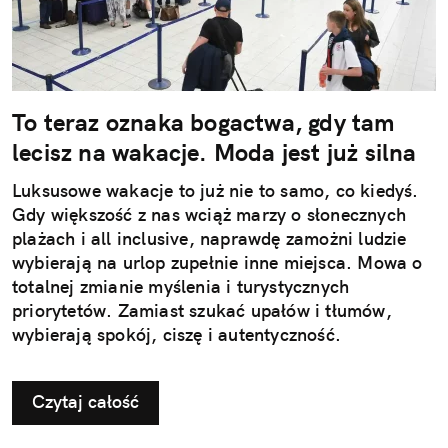
To teraz oznaka bogactwa, gdy tam
lecisz na wakacje. Moda jest już silna
Luksusowe wakacje to już nie to samo, co kiedyś.
Gdy większość z nas wciąż marzy o słonecznych
plażach i all inclusive, naprawdę zamożni ludzie
wybierają na urlop zupełnie inne miejsca. Mowa o
totalnej zmianie myślenia i turystycznych
priorytetów. Zamiast szukać upałów i tłumów,
wybierają spokój, ciszę i autentyczność.
Czytaj całość