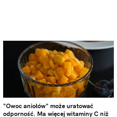
"Owoc aniołów" może uratować
odporność. Ma więcej witaminy C niż