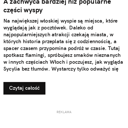
A zachwyca bardziej niż popularne
części wyspy
Na największej włoskiej wyspie są miejsca, które
wyglądają jak z pocztówek. Daleko od
najpopularniejszych atrakcji czekają miasta, w
których historia przeplata się z codziennością, a
spacer czasem przypomina podróż w czasie. Tutaj
spotkasz flamingi, spróbujesz smaków nieznanych
w innych częściach Włoch i poczujesz, jak wygląda
Sycylia bez tłumów. Wystarczy tylko odważyć się
nieco zmienić typowy kierunek podróży.
Czytaj całość
REKLAMA