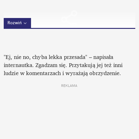
Rozwiń
"Ej, nie no, chyba lekka przesada" – napisała 
internautka. Zgadzam się. Przytakują jej też inni 
ludzie w komentarzach i wyrażają obrzydzenie. 
REKLAMA 