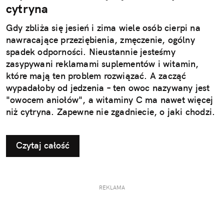
cytryna
Gdy zbliża się jesień i zima wiele osób cierpi na
nawracające przeziębienia, zmęczenie, ogólny
spadek odporności. Nieustannie jesteśmy
zasypywani reklamami suplementów i witamin,
które mają ten problem rozwiązać. A zacząć
wypadałoby od jedzenia – ten owoc nazywany jest
"owocem aniołów", a witaminy C ma nawet więcej
niż cytryna. Zapewne nie zgadniecie, o jaki chodzi.
Czytaj całość
REKLAMA