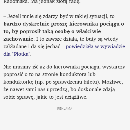
Radomska. Ma jednak złotą radę.

– Jeżeli mnie się zdarzy być w takiej sytuacji, to 
bardzo dyskretnie proszę kierownika pociągu o 
to, by poprosił taką osobę o właściwie 
zachowanie
. I to zawsze działa, te buty są wtedy 
zakładane i da się jechać – 
powiedziała w wywiadzie 
dla "Plotka"
.
Nie musimy iść aż do kierownika pociągu, wystarczy 
poprosić o to na stronie konduktora lub 
konduktorkę (np. po sprawdzeniu biletu). Możliwe, 
że nawet sami nas uprzedzą, bo doskonale zdają 
sobie sprawę, jakie to jest uciążliwe.
REKLAMA 