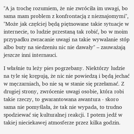
"A ja trochę rozumiem, że nie zwróciła im uwagi, bo 
sama mam problem z konfrontacją z nieznajomymi", 
"Może jak częściej będą piętnowane takie sytuacje w 
internecie, to ludzie przestaną tak robić, bo w moim 
przypadku zwracanie uwagi na takie wywalanie stóp 
albo buty na siedzeniu nic nie dawały" – zauważają 
jeszcze inni internauci.
I właśnie tu leży pies pogrzebany. Niektórzy ludzie 
na tyle się krępują, że nic nie powiedzą i będą jechać 
w męczarniach, bo nie są w stanie się przełamać. Z 
drugiej strony, zwrócenie uwagi osobie, która robi 
takie rzeczy, to gwarantowana awantura - skoro 
sama nie pomyślała, że tak nie wypada, to trudno 
spodziewać się kulturalnej reakcji. I potem jedź w 
takiej nieciekawej atmosferze przez kilka godzin.