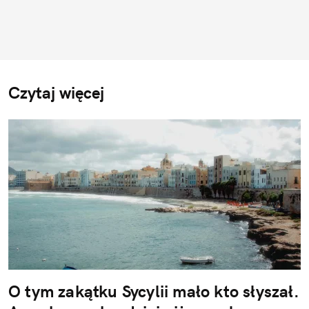
Czytaj więcej
O tym zakątku Sycylii mało kto słyszał.