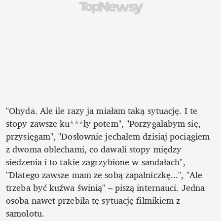
"Ohyda. Ale ile razy ja miałam taką sytuację. I te 
stopy zawsze ku***ły potem", "Porzygałabym się, 
przysięgam", "Dosłownie jechałem dzisiaj pociągiem 
z dwoma oblechami, co dawali stopy między 
siedzenia i to takie zagrzybione w sandałach", 
"Dlatego zawsze mam ze sobą zapalniczkę...", "Ale 
trzeba być kuźwa świnią" – piszą internauci. Jedna 
osoba nawet przebiła tę sytuację filmikiem z 
samolotu.