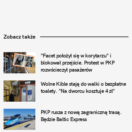
Zobacz także
"Facet położył się w korytarzu" i 
blokował przejście. Protest w PKP 
rozwścieczył pasażerów
Wolne Kible stają do walki o bezpłatne 
toalety. "Na dworcu kosztuje 4 zł"
PKP rusza z nową zagraniczną trasą. 
Będzie Baltic Express