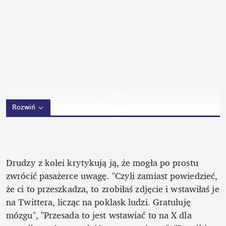
Rozwiń
Drudzy z kolei krytykują ją, że mogła po prostu 
zwrócić pasażerce uwagę. "Czyli zamiast powiedzieć, 
że ci to przeszkadza, to zrobiłaś zdjęcie i wstawiłaś je 
na Twittera, licząc na poklask ludzi. Gratuluję 
mózgu", "Przesada to jest wstawiać to na X dla 