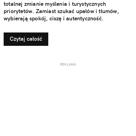
totalnej zmianie myślenia i turystycznych
priorytetów. Zamiast szukać upałów i tłumów,
wybierają spokój, ciszę i autentyczność.
Czytaj całość
REKLAMA