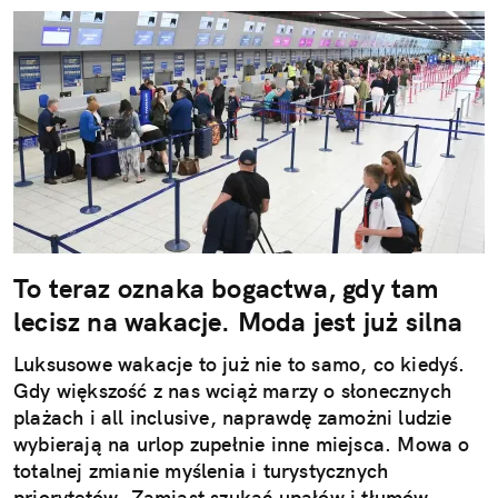
To teraz oznaka bogactwa, gdy tam
lecisz na wakacje. Moda jest już silna
Luksusowe wakacje to już nie to samo, co kiedyś.
Gdy większość z nas wciąż marzy o słonecznych
plażach i all inclusive, naprawdę zamożni ludzie
wybierają na urlop zupełnie inne miejsca. Mowa o
totalnej zmianie myślenia i turystycznych
priorytetów. Zamiast szukać upałów i tłumów,