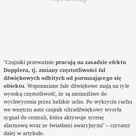
"Czujniki przeważnie 
pracują na zasadzie efektu 
Dopplera, tj. zmiany częstotliwości fal 
dźwiękowych odbitych od poruszającego się 
obiektu
. Wspomniane fale dźwiękowe mają na tyle 
wysoką częstotliwość, że są niemożliwe do 
wychwycenia przez ludzkie ucho. Po wykryciu ruchu 
we wnętrzu auta czujnik ultradźwiękowy wysyła 
sygnał do centrali, która aktywuje syrenę 
alarmową wraz ze światłami awaryjnymi" – czytamy 
dalej w artykule.