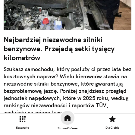
Najbardziej niezawodne silniki
benzynowe. Przejadą setki tysięcy
kilometrów
Szukasz samochodu, który posłuży ci przez lata bez
kosztownych napraw? Wielu kierowców stawia na
niezawodne silniki benzynowe, które gwarantują
bezproblemową jazdę. Poniżej znajdziesz przegląd
jednostek napędowych, które w 2025 roku, według
rankingów niezawodności i raportów TÜV,
zasłużyły na miano legend.
Kategorie
Dla Ciebie
Strona Główna
Czytaj całość