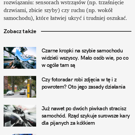
rozwiązaniu: sensorach wstrząsów (np. trzaśnięcie 
drzwiami, zbicie szyby) czy ruchu (np. wokół 
samochodu), które łatwiej ukryć i trudniej oszukać.
Zobacz także
Czarne kropki na szybie samochodu 
widzieli wszyscy. Mało osób wie, po co 
w ogóle tam są
Czy fotoradar robi zdjęcia w tę i z 
powrotem? Oto jego zasady działania
Już nawet po dwóch piwkach stracisz 
samochód. Rząd szykuje surowsze kary 
dla pijanych za kółkiem