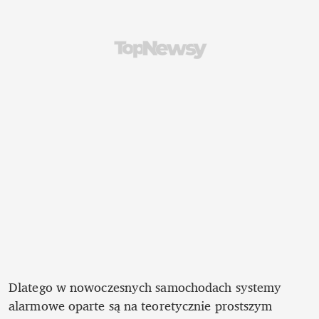
Dlatego w nowoczesnych samochodach systemy 
alarmowe oparte są na teoretycznie prostszym 