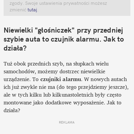
zgody. Swoje ustawienia prywatności możesz 
zmienić
 tutaj
.
Niewielki "głośniczek" przy przedniej 
szybie auta to czujnik alarmu. Jak to 
działa?
Tuż obok przednich szyb, na słupkach wielu 
samochodów, możemy dostrzec niewielkie 
urządzenie. To 
czujniki alarmu
. W nowych autach 
ich już zwykle nie ma (do tego przejdziemy jeszcze), 
ale w tych kilku lub kilkunastoletnich były często 
montowane jako dodatkowe wyposażenie. Jak to 
działa?
REKLAMA 