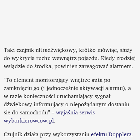
Taki czujnik ultradźwiękowy, krótko mówiąc, służy 
do wykrycia ruchu wewnątrz pojazdu. Kiedy złodziej 
wsiądzie do środka, powinien zareagować alarmem.
"To element monitorujący wnętrze auta po 
zamknięciu go (i jednocześnie aktywacji alarmu), a 
w razie konieczności uruchamiający sygnał 
dźwiękowy informujący o niepożądanym dostaniu 
się do samochodu" – 
wyjaśnia serwis 
wyborkierowcow.pl
.
Czujnik działa przy wykorzystaniu 
efektu Dopplera
. 