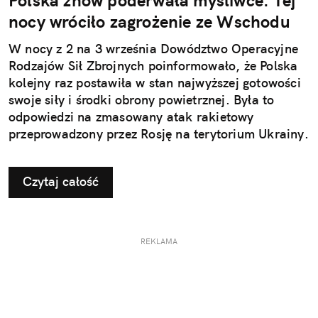
Polska znów poderwała myśliwce. Tej
nocy wróciło zagrożenie ze Wschodu
W nocy z 2 na 3 września Dowództwo Operacyjne
Rodzajów Sił Zbrojnych poinformowało, że Polska
kolejny raz postawiła w stan najwyższej gotowości
swoje siły i środki obrony powietrznej. Była to
odpowiedzi na zmasowany atak rakietowy
przeprowadzony przez Rosję na terytorium Ukrainy.
Czytaj całość
REKLAMA