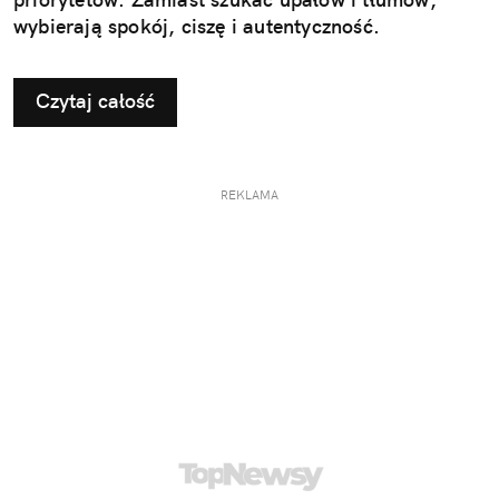
wybierają spokój, ciszę i autentyczność.
Czytaj całość
REKLAMA