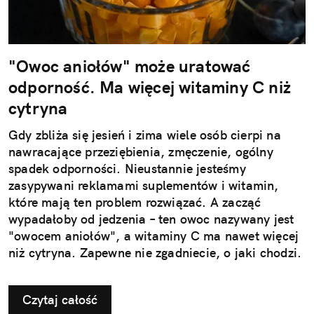
"Owoc aniołów" może uratować
odporność. Ma więcej witaminy C niż
cytryna
Gdy zbliża się jesień i zima wiele osób cierpi na
nawracające przeziębienia, zmęczenie, ogólny
spadek odporności. Nieustannie jesteśmy
zasypywani reklamami suplementów i witamin,
które mają ten problem rozwiązać. A zacząć
wypadałoby od jedzenia – ten owoc nazywany jest
"owocem aniołów", a witaminy C ma nawet więcej
niż cytryna. Zapewne nie zgadniecie, o jaki chodzi.
Czytaj całość