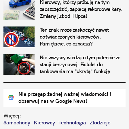
Kierowcy, którzy próbują na tym 
zaoszczędzić, zapłacą rekordowe kary. 
Zmiany już od 1 lipca!
Ten znak może zaskoczyć nawet 
doświadczonych kierowców. 
Pamiętacie, co oznacza?
Nie wszyscy wiedzą o tym patencie ze 
stacji benzynowej. Pistolet do 
tankowania ma "ukrytą" funkcję
Nie przegap żadnej ważnej wiadomości i
obserwuj nas w Google News!
Więcej:
Samochody
Kierowcy
Technologia
Złodzieje