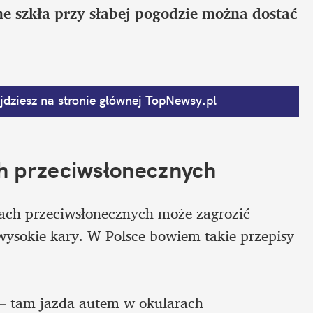
 szkła przy słabej pogodzie można dostać 
dziesz na stronie głównej
 TopNewsy.pl
h przeciwsłonecznych
ach przeciwsłonecznych może zagrozić 
wysokie kary. W Polsce bowiem takie przepisy 
 – tam jazda autem w okularach 