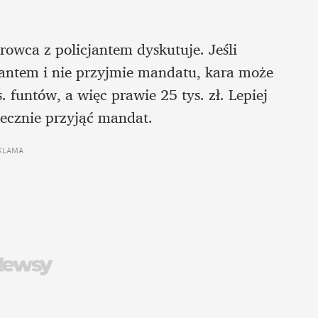
owca z policjantem dyskutuje. Jeśli 
antem i nie przyjmie mandatu, kara może 
 funtów, a więc prawie 25 tys. zł. Lepiej 
zecznie przyjąć mandat.
KLAMA 