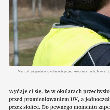
Mandat za jazdę w okularach przeciwsłonecznych. Nawet 25
Wydaje ci się, że w okularach przeciwsło
przed promieniowaniem UV, a jednocześni
przez słońce. Do pewnego momentu zapew