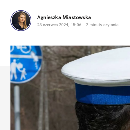
Agnieszka Miastowska
23 czerwca 2024, 15:06
·
2 minuty
 czytania