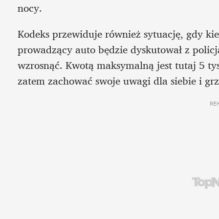
nocy. 
Kodeks przewiduje również sytuację, gdy kier
prowadzący auto będzie dyskutował z policj
wzrosnąć. Kwotą maksymalną jest tutaj 5 tys.
zatem zachować swoje uwagi dla siebie i gr
RE