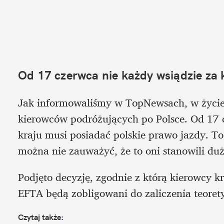
Od 17 czerwca nie każdy wsiądzie za 
Jak informowaliśmy w TopNewsach, w życie 
kierowców podróżujących po Polsce. Od 17 
kraju musi posiadać polskie prawo jazdy. To
można nie zauważyć, że to oni stanowili d
Podjęto decyzję, zgodnie z którą kierowcy kr
EFTA będą zobligowani do zaliczenia teore
Czytaj także
: