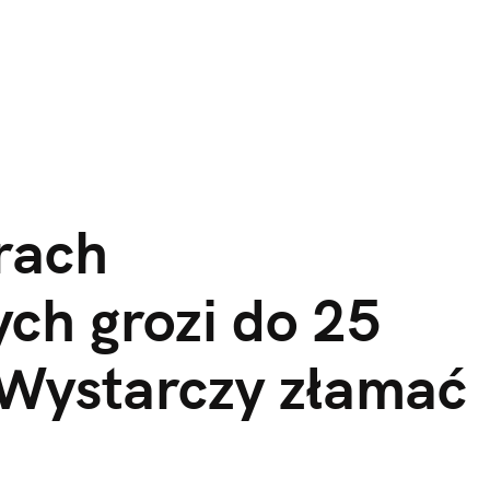
rach 
ch grozi do 25 
 Wystarczy złamać 