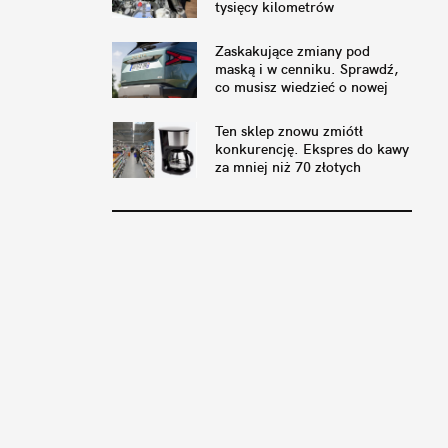
tysięcy kilometrów
Zaskakujące zmiany pod
maską i w cenniku. Sprawdź,
co musisz wiedzieć o nowej
Dacii Duster
Ten sklep znowu zmiótł
konkurencję. Ekspres do kawy
za mniej niż 70 złotych