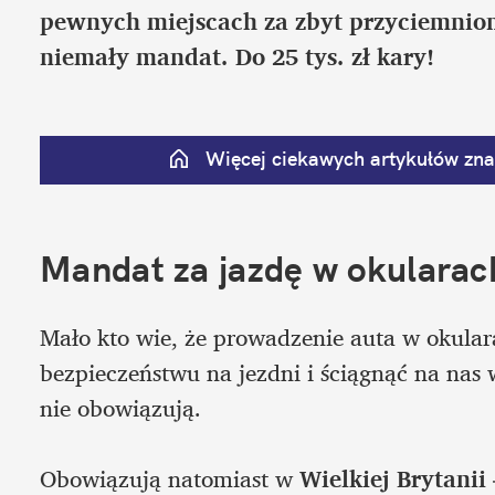
pewnych miejscach za zbyt przyciemnione
niemały mandat. Do 25 tys. zł kary!
Więcej ciekawych artykułów znaj
Mandat za jazdę w okularac
Mało kto wie, że prowadzenie auta w okular
bezpieczeństwu na jezdni i ściągnąć na nas 
nie obowiązują.

Obowiązują natomiast w 
Wielkiej Brytanii