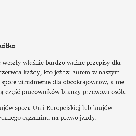
kółko
weszły właśnie bardzo ważne przepisy dla 
czerwca każdy, kto jeździ autem w naszym 
 spore utrudnienie dla obcokrajowców, a nie 
użą część pracowników branży przewozu osób.
ajów spoza Unii Europejskiej lub krajów 
tycznego egzaminu na prawo jazdy.