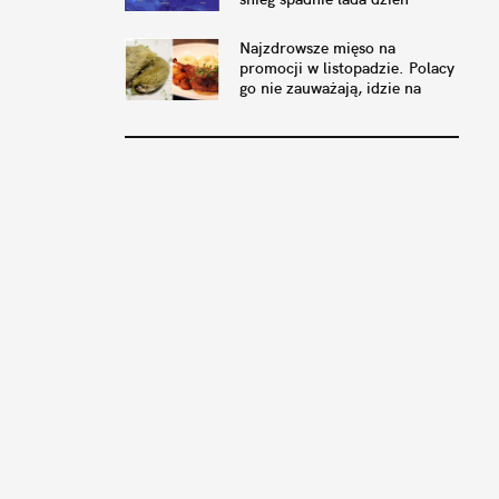
Najzdrowsze mięso na
promocji w listopadzie. Polacy
go nie zauważają, idzie na
eksport do Niemiec