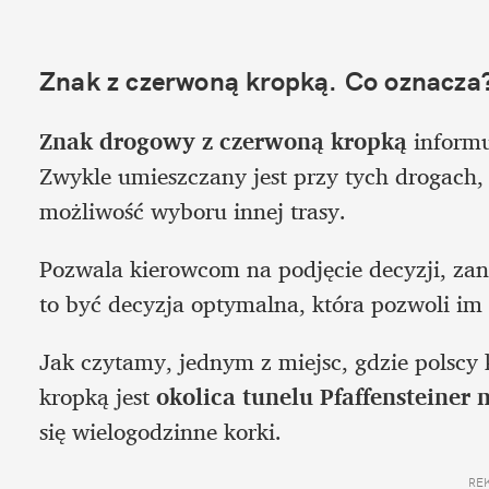
Znak z czerwoną kropką. Co oznacza?
Znak drogowy z czerwoną kropką
 informu
Zwykle umieszczany jest przy tych drogach, n
możliwość wyboru innej trasy. 
Pozwala kierowcom na podjęcie decyzji, za
to być decyzja optymalna, która pozwoli im 
Jak czytamy, jednym z miejsc, gdzie polscy
kropką jest 
okolica tunelu Pfaffensteiner 
się wielogodzinne korki.  
RE