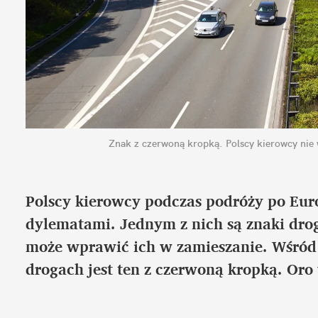
Znak z czerwoną kropką. Polscy kierowcy nie 
Polscy kierowcy podczas podróży po Euro
dylematami. Jednym z nich są znaki drogo
może wprawić ich w zamieszanie. Wśród t
drogach jest ten z czerwoną kropką. Oro