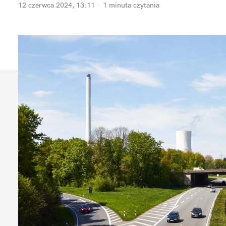
12 czerwca 2024, 13:11
·
1 minuta
 czytania