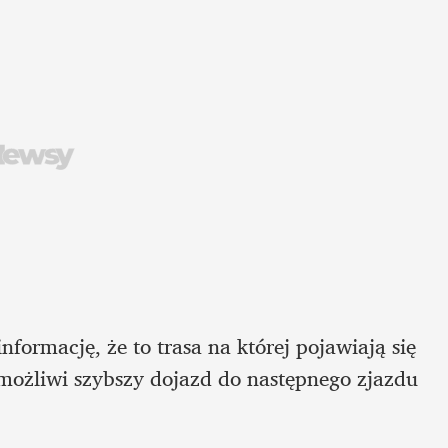
formację, że to trasa na której pojawiają się 
możliwi szybszy dojazd do następnego zjazdu 