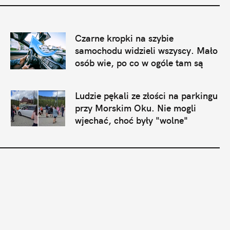
Czarne kropki na szybie 
samochodu widzieli wszyscy. Mało 
osób wie, po co w ogóle tam są
Ludzie pękali ze złości na parkingu 
przy Morskim Oku. Nie mogli 
wjechać, choć były "wolne" 
miejsca