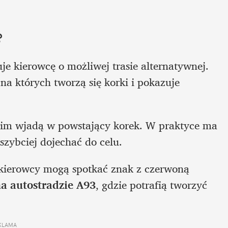
 
je kierowcę o możliwej trasie alternatywnej. 
a których tworzą się korki i pokazuje 
nim wjadą w powstający korek. W praktyce ma 
szybciej dojechać do celu. 
 kierowcy mogą spotkać znak z czerwoną 
na autostradzie A93
, gdzie potrafią tworzyć 
KLAMA 