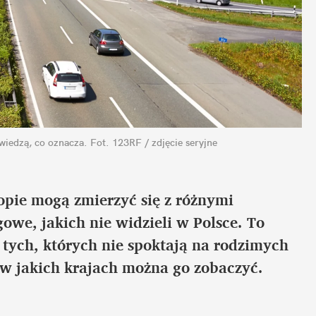
wiedzą, co oznacza.
Fot. 123RF / zdjęcie seryjne
pie mogą zmierzyć się z różnymi 
we, jakich nie widzieli w Polsce. To 
ych, których nie spoktają na rodzimych 
 w jakich krajach można go zobaczyć.