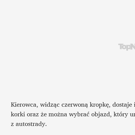
Kierowca, widząc czerwoną kropkę, dostaje in
korki oraz że można wybrać objazd, który u
z autostrady. 