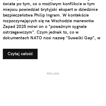
świata po tym, co o możliwym konflikcie w tym
miejscu powiedział brytyjski ekspert w dziedzinie
bezpieczeństwa Philip Ingram. W kontekście
rozpoczynających się na Wschodzie manewrów
Zapad 2025 mówi on o "poważnym sygnale
ostrzegawczym". Czym jednak to, co w
dokumentach NATO nosi nazwę "Suwalki Gap", w
ogóle jest?
Czytaj całość
REKLAMA