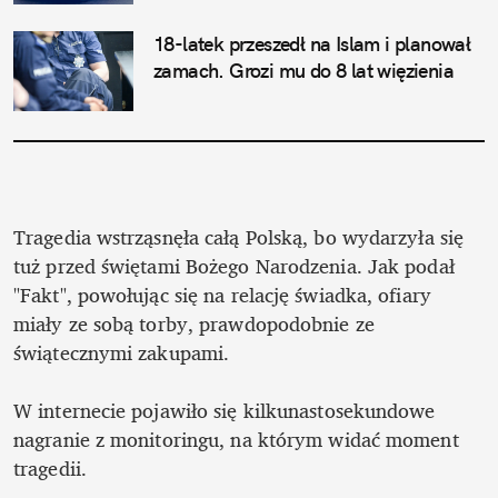
18-latek przeszedł na Islam i planował 
zamach. Grozi mu do 8 lat więzienia
Tragedia wstrząsnęła całą Polską, bo wydarzyła się 
tuż przed świętami Bożego Narodzenia. Jak podał 
"Fakt", powołując się na relację świadka, ofiary 
miały ze sobą torby, prawdopodobnie ze 
świątecznymi zakupami. 

W internecie pojawiło się kilkunastosekundowe 
nagranie z monitoringu, na którym widać moment 
tragedii. 