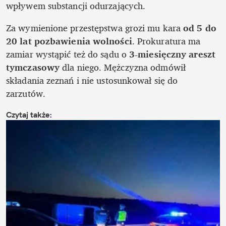
wpływem substancji odurzających. 
Za wymienione przestępstwa grozi mu kara 
od 5 do 
20 lat pozbawienia wolności
. Prokuratura ma 
zamiar wystąpić też do sądu o 
3-miesięczny areszt 
tymczasowy
 dla niego. Mężczyzna odmówił 
składania zeznań i
nie ustosunkował się do 
zarzutów. 
Czytaj także
: