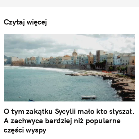
Czytaj więcej
O tym zakątku Sycylii mało kto słyszał.
A zachwyca bardziej niż popularne
części wyspy