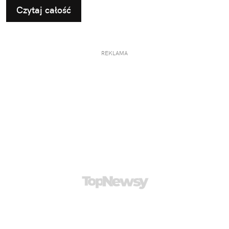
Czytaj całość
REKLAMA