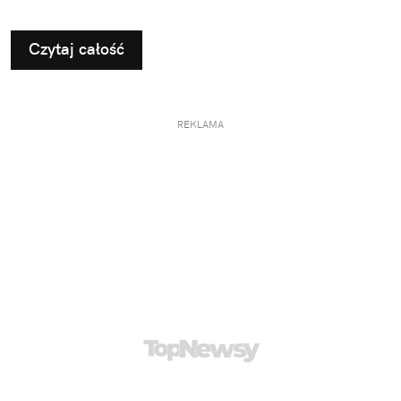
Czytaj całość
REKLAMA