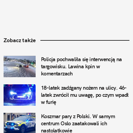
Zobacz także
Policja pochwaliła się interwencją na 
targowisku. Lawina kpin w 
komentarzach
18-latek zadźgany nożem na ulicy. 46-
latek zwrócił mu uwagę, po czym wpadł 
w furię
Koszmar pary z Polski. W samym 
centrum Oslo zaatakowali ich 
nastolatkowie