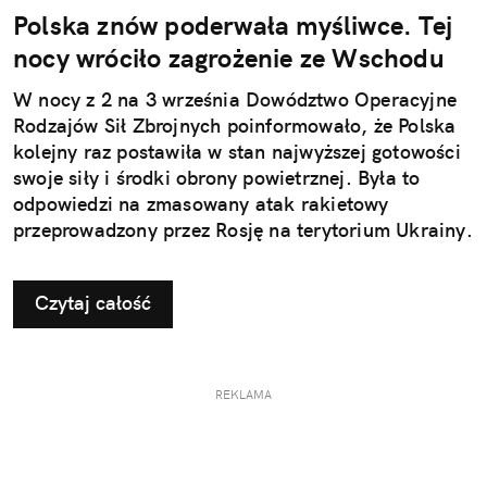
Polska znów poderwała myśliwce. Tej
nocy wróciło zagrożenie ze Wschodu
W nocy z 2 na 3 września Dowództwo Operacyjne
Rodzajów Sił Zbrojnych poinformowało, że Polska
kolejny raz postawiła w stan najwyższej gotowości
swoje siły i środki obrony powietrznej. Była to
odpowiedzi na zmasowany atak rakietowy
przeprowadzony przez Rosję na terytorium Ukrainy.
Czytaj całość
REKLAMA