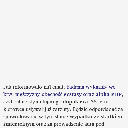
Jak informowało naTemat, 
badania wykazały
we 
krwi mężczyzny obecność
 ecstasy oraz alpha-PHP
, 
czyli silnie stymulującego
 dopalacza
. 35-letni 
kierowca usłyszał już zarzuty. Będzie odpowiadać za 
spowodowanie w tym stanie 
wypadku ze skutkiem 
śmiertelnym
 oraz za prowadzenie auta pod 