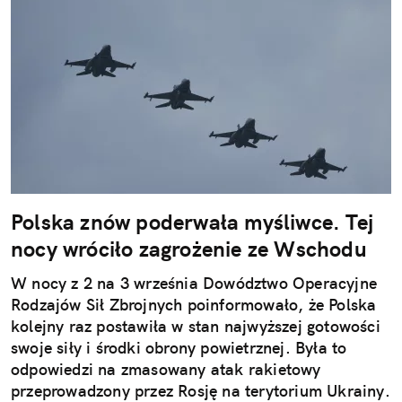
Polska znów poderwała myśliwce. Tej
nocy wróciło zagrożenie ze Wschodu
W nocy z 2 na 3 września Dowództwo Operacyjne
Rodzajów Sił Zbrojnych poinformowało, że Polska
kolejny raz postawiła w stan najwyższej gotowości
swoje siły i środki obrony powietrznej. Była to
odpowiedzi na zmasowany atak rakietowy
przeprowadzony przez Rosję na terytorium Ukrainy.