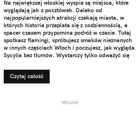
Na największej włoskiej wyspie są miejsca, które
wyglądają jak z pocztówek. Daleko od
najpopularniejszych atrakcji czekają miasta, w
których historia przeplata się z codziennością, a
spacer czasem przypomina podróż w czasie. Tutaj
spotkasz flamingi, spróbujesz smaków nieznanych
w innych częściach Włoch i poczujesz, jak wygląda
Sycylia bez tłumów. Wystarczy tylko odważyć się
nieco zmienić typowy kierunek podróży.
Czytaj całość
REKLAMA