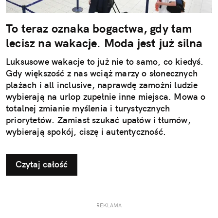
To teraz oznaka bogactwa, gdy tam
lecisz na wakacje. Moda jest już silna
Luksusowe wakacje to już nie to samo, co kiedyś.
Gdy większość z nas wciąż marzy o słonecznych
plażach i all inclusive, naprawdę zamożni ludzie
wybierają na urlop zupełnie inne miejsca. Mowa o
totalnej zmianie myślenia i turystycznych
priorytetów. Zamiast szukać upałów i tłumów,
wybierają spokój, ciszę i autentyczność.
Czytaj całość
REKLAMA