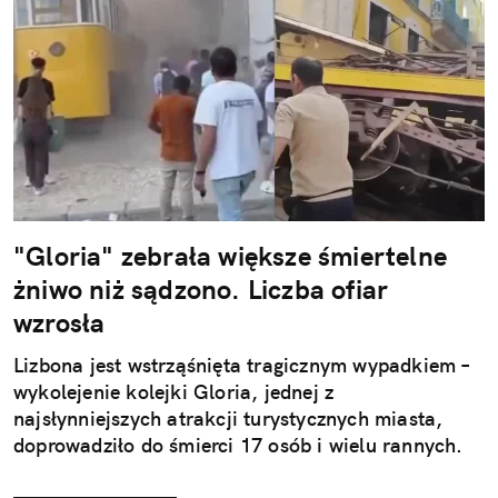
"Gloria" zebrała większe śmiertelne
żniwo niż sądzono. Liczba ofiar
wzrosła
Lizbona jest wstrząśnięta tragicznym wypadkiem –
wykolejenie kolejki Gloria, jednej z
najsłynniejszych atrakcji turystycznych miasta,
doprowadziło do śmierci 17 osób i wielu rannych.