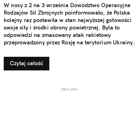
W nocy z 2 na 3 września Dowództwo Operacyjne
Rodzajów Sił Zbrojnych poinformowało, że Polska
kolejny raz postawiła w stan najwyższej gotowości
swoje siły i środki obrony powietrznej. Była to
odpowiedzi na zmasowany atak rakietowy
przeprowadzony przez Rosję na terytorium Ukrainy.
Czytaj całość
REKLAMA