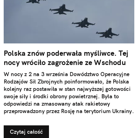
Polska znów poderwała myśliwce. Tej
nocy wróciło zagrożenie ze Wschodu
W nocy z 2 na 3 września Dowództwo Operacyjne
Rodzajów Sił Zbrojnych poinformowało, że Polska
kolejny raz postawiła w stan najwyższej gotowości
swoje siły i środki obrony powietrznej. Była to
odpowiedzi na zmasowany atak rakietowy
przeprowadzony przez Rosję na terytorium Ukrainy.
Czytaj całość