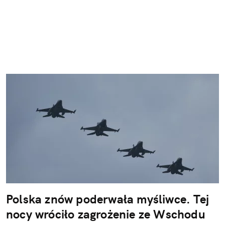
Polska znów poderwała myśliwce. Tej
nocy wróciło zagrożenie ze Wschodu