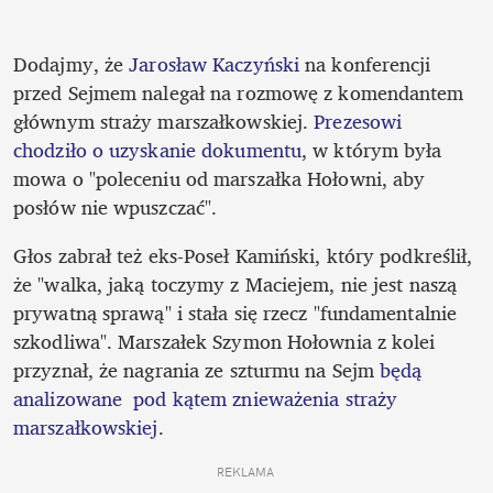
Dodajmy, że 
Jarosław Kaczyński
 na konferencji 
przed Sejmem nalegał na rozmowę z komendantem 
głównym straży marszałkowskiej. 
Prezesowi 
chodziło o uzyskanie dokumentu
, w którym była 
mowa o "poleceniu od marszałka Hołowni, aby 
posłów nie wpuszczać". 
Głos zabrał też eks-Poseł Kamiński, który podkreślił, 
że "walka, jaką toczymy z Maciejem, nie jest naszą 
prywatną sprawą" i stała się rzecz "fundamentalnie 
szkodliwa". Marszałek Szymon Hołownia z kolei 
przyznał, że nagrania ze szturmu na Sejm 
będą 
analizowane  pod kątem znieważenia straży 
marszałkowskiej
.
REKLAMA 