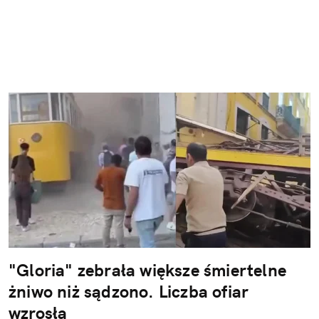
"Gloria" zebrała większe śmiertelne
żniwo niż sądzono. Liczba ofiar
wzrosła