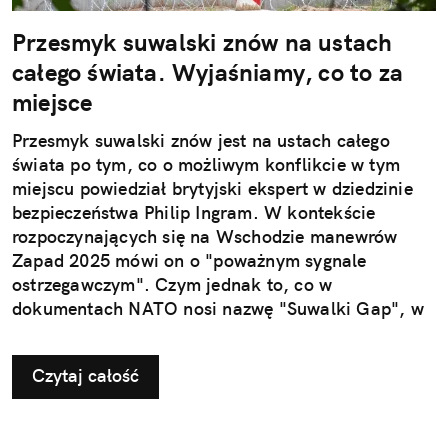
Przesmyk suwalski znów na ustach
całego świata. Wyjaśniamy, co to za
miejsce
Przesmyk suwalski znów jest na ustach całego
świata po tym, co o możliwym konflikcie w tym
miejscu powiedział brytyjski ekspert w dziedzinie
bezpieczeństwa Philip Ingram. W kontekście
rozpoczynających się na Wschodzie manewrów
Zapad 2025 mówi on o "poważnym sygnale
ostrzegawczym". Czym jednak to, co w
dokumentach NATO nosi nazwę "Suwalki Gap", w
ogóle jest?
Czytaj całość