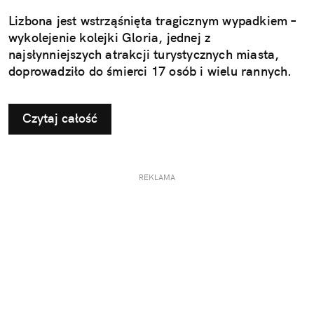
Lizbona jest wstrząśnięta tragicznym wypadkiem –
wykolejenie kolejki Gloria, jednej z
najsłynniejszych atrakcji turystycznych miasta,
doprowadziło do śmierci 17 osób i wielu rannych.
Czytaj całość
REKLAMA