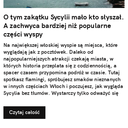
O tym zakątku Sycylii mało kto słyszał.
A zachwyca bardziej niż popularne
części wyspy
Na największej włoskiej wyspie są miejsca, które
wyglądają jak z pocztówek. Daleko od
najpopularniejszych atrakcji czekają miasta, w
których historia przeplata się z codziennością, a
spacer czasem przypomina podróż w czasie. Tutaj
spotkasz flamingi, spróbujesz smaków nieznanych
w innych częściach Włoch i poczujesz, jak wygląda
Sycylia bez tłumów. Wystarczy tylko odważyć się
nieco zmienić typowy kierunek podróży.
Czytaj całość