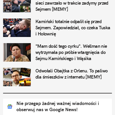
sieci zawrzało w trakcie zadymy przed 
Sejmem [MEMY]
Kamiński totalnie odpalił się przed 
Sejmem. Zapowiedział, co czeka Tuska 
i Hołownię
"Mam dość tego cyrku". Wellman nie 
wytrzymała po próbie wtargnięcia do 
Sejmu Kamińskiego i Wąsika
Odwołali Obajtka z Orlenu. To paliwo 
dla śmieszków z internetu [MEMY]
Nie przegap żadnej ważnej wiadomości i
obserwuj nas w Google News!