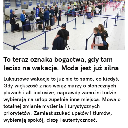
To teraz oznaka bogactwa, gdy tam
lecisz na wakacje. Moda jest już silna
Luksusowe wakacje to już nie to samo, co kiedyś.
Gdy większość z nas wciąż marzy o słonecznych
plażach i all inclusive, naprawdę zamożni ludzie
wybierają na urlop zupełnie inne miejsca. Mowa o
totalnej zmianie myślenia i turystycznych
priorytetów. Zamiast szukać upałów i tłumów,
wybierają spokój, ciszę i autentyczność.