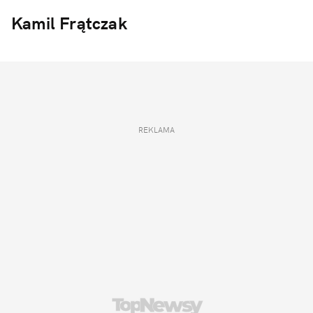
Kamil Frątczak
REKLAMA