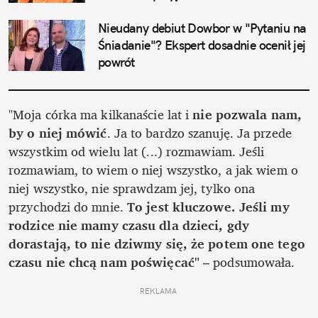
Nieudany debiut Dowbor w "Pytaniu na 
Śniadanie"? Ekspert dosadnie ocenił jej 
powrót
"Moja córka ma kilkanaście lat i 
nie pozwala nam, 
by o niej mówić
. Ja to bardzo szanuję. Ja przede 
wszystkim od wielu lat (...) rozmawiam. Jeśli 
rozmawiam, to wiem o niej wszystko, a jak wiem o 
niej wszystko, nie sprawdzam jej, tylko ona 
przychodzi do mnie. 
To jest kluczowe. Jeśli my 
rodzice nie mamy czasu dla dzieci, gdy 
dorastają, to nie dziwmy się, że potem one tego 
czasu nie chcą nam poświęcać" 
–
podsumowała.
REKLAMA 