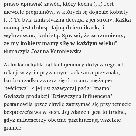
prawo uprawiać zawód, który kocha (...) Jest 
niewiele programów, w których są dojrzałe kobiety 
(...) To była fantastyczna decyzja z jej strony. 
Kaśka 
mamą jest dobrą, fajną dziennikarką i 
wyluzowaną kobietą. Sprawi, że zrozumiemy, 
że my kobiety mamy siłę w każdym wieku
" – 
tłumaczyła Joanna Koroniewska.
Aktorka uchyliła rąbka tajemnicy dotyczącego ich 
relacji w życiu prywatnym. Jak sama przyznała, 
bardzo rzadko zwraca się do mamy męża per 
"teściowa". Z jej ust zazwyczaj pada: "mamo". 
Gwiazda produkcji "Dziewczyna Influencera" 
postanowiła przez chwilę zatrzymać się przy temacie 
bezpieczeństwa w sieci. Jej zdaniem jest to trudne, 
gdyż influencerzy obecnie przekraczają wszelkie 
granice.