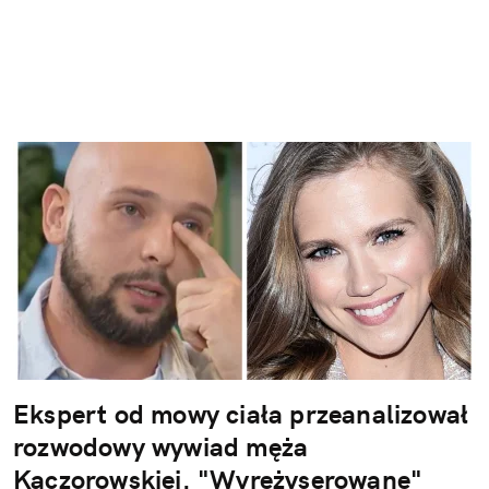
Ekspert od mowy ciała przeanalizował
rozwodowy wywiad męża
Kaczorowskiej. "Wyreżyserowane"