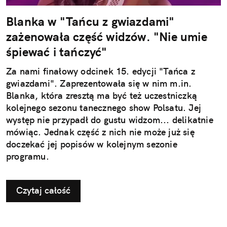
Blanka w "Tańcu z gwiazdami"
zażenowała część widzów. "Nie umie
śpiewać i tańczyć"
Za nami finałowy odcinek 15. edycji "Tańca z
gwiazdami". Zaprezentowała się w nim m.in.
Blanka, która zresztą ma być też uczestniczką
kolejnego sezonu tanecznego show Polsatu. Jej
występ nie przypadł do gustu widzom... delikatnie
mówiąc. Jednak część z nich nie może już się
doczekać jej popisów w kolejnym sezonie
programu.
Czytaj całość