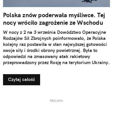
Polska znów poderwała myśliwce. Tej
nocy wróciło zagrożenie ze Wschodu
W nocy z 2 na 3 września Dowództwo Operacyjne
Rodzajów Sił Zbrojnych poinformowało, że Polska
kolejny raz postawiła w stan najwyższej gotowości
swoje siły i środki obrony powietrznej. Była to
odpowiedzi na zmasowany atak rakietowy
przeprowadzony przez Rosję na terytorium Ukrainy.
Czytaj całość
REKLAMA