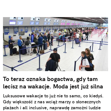
To teraz oznaka bogactwa, gdy tam
lecisz na wakacje. Moda jest już silna
Luksusowe wakacje to już nie to samo, co kiedyś.
Gdy większość z nas wciąż marzy o słonecznych
plażach i all inclusive, naprawdę zamożni ludzie