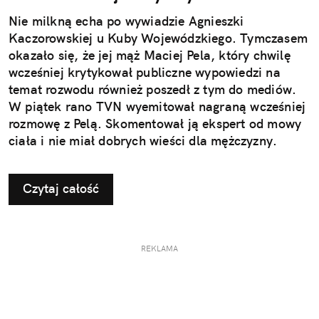
Nie milkną echa po wywiadzie Agnieszki
Kaczorowskiej u Kuby Wojewódzkiego. Tymczasem
okazało się, że jej mąż Maciej Pela, który chwilę
wcześniej krytykował publiczne wypowiedzi na
temat rozwodu również poszedł z tym do mediów.
W piątek rano TVN wyemitował nagraną wcześniej
rozmowę z Pelą. Skomentował ją ekspert od mowy
ciała i nie miał dobrych wieści dla mężczyzny.
Padło słowo: "wyreżyserowane"
Czytaj całość
REKLAMA