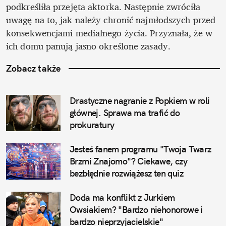
podkreśliła przejęta aktorka. Następnie zwróciła 
uwagę na to, jak należy chronić najmłodszych przed 
konsekwencjami medialnego życia. Przyznała, że w 
ich domu panują jasno określone zasady.
Zobacz także
Drastyczne nagranie z Popkiem w roli 
głównej. Sprawa ma trafić do 
prokuratury
Jesteś fanem programu "Twoja Twarz 
Brzmi Znajomo"? Ciekawe, czy 
bezbłędnie rozwiążesz ten quiz
Doda ma konflikt z Jurkiem 
Owsiakiem? "Bardzo niehonorowe i 
bardzo nieprzyjacielskie"