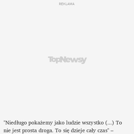
REKLAMA 
"Niedługo pokażemy jako ludzie wszystko (...) To 
nie jest prosta droga. To się dzieje cały czas" – 