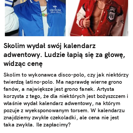
Skolim wydał swój kalendarz
adwentowy. Ludzie łapią się za głowę,
widząc cenę
Skolim to wykonawca disco-polo, czy jak niektórzy
twierdzą latino-polo. Ma naprawdę wierne grono
fanów, a największe jest grono fanek. Artysta
korzysta z tego, że dla niektórych jest bożyszczem i
właśnie wydał kalendarz adwentowy, na którym
pozuje z wyeksponowanym torsem. W kalendarzu
znajdziemy zwykłe czekoladki, ale cena nie jest
taka zwykła. Ile zapłacimy?