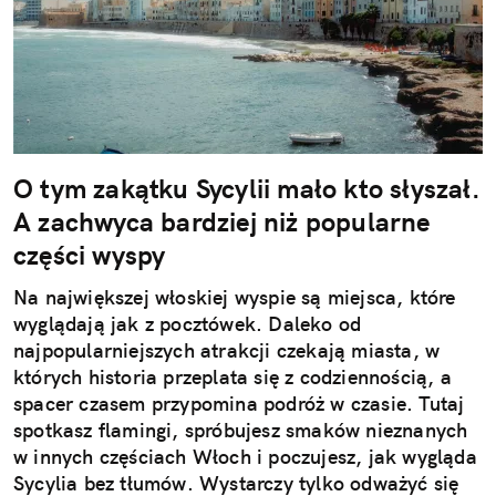
O tym zakątku Sycylii mało kto słyszał.
A zachwyca bardziej niż popularne
części wyspy
Na największej włoskiej wyspie są miejsca, które
wyglądają jak z pocztówek. Daleko od
najpopularniejszych atrakcji czekają miasta, w
których historia przeplata się z codziennością, a
spacer czasem przypomina podróż w czasie. Tutaj
spotkasz flamingi, spróbujesz smaków nieznanych
w innych częściach Włoch i poczujesz, jak wygląda
Sycylia bez tłumów. Wystarczy tylko odważyć się