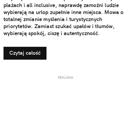
plażach i all inclusive, naprawdę zamożni ludzie
wybierają na urlop zupełnie inne miejsca. Mowa o
totalnej zmianie myślenia i turystycznych
priorytetów. Zamiast szukać upałów i tłumów,
wybierają spokój, ciszę i autentyczność.
Czytaj całość
REKLAMA