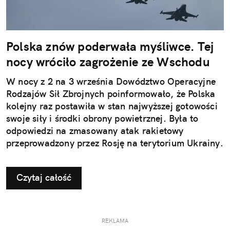
Polska znów poderwała myśliwce. Tej
nocy wróciło zagrożenie ze Wschodu
W nocy z 2 na 3 września Dowództwo Operacyjne
Rodzajów Sił Zbrojnych poinformowało, że Polska
kolejny raz postawiła w stan najwyższej gotowości
swoje siły i środki obrony powietrznej. Była to
odpowiedzi na zmasowany atak rakietowy
przeprowadzony przez Rosję na terytorium Ukrainy.
Czytaj całość
REKLAMA