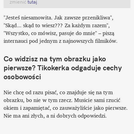
zmienić
 tutaj
.
"Jesteś niesamowita. Jak zawsze przenikliwa", 
"Skąd... skąd to wiesz??? Za każdym razem", 
"Wszystko, co mówisz, pasuje do mnie" – piszą 
internauci pod jednym z najnowszych filmików.
Co widzisz na tym obrazku jako 
pierwsze? Tikokerka odgaduje cechy 
osobowości
Nie chcę od razu pisać, co znajduje się na tym 
obrazku, bo nie w tym rzecz. Musicie sami rzucić 
okiem i zapamiętać, co zauważyliście jako pierwsze. 
Nie ma ani złych, a ni dobrych odpowiedzi. 