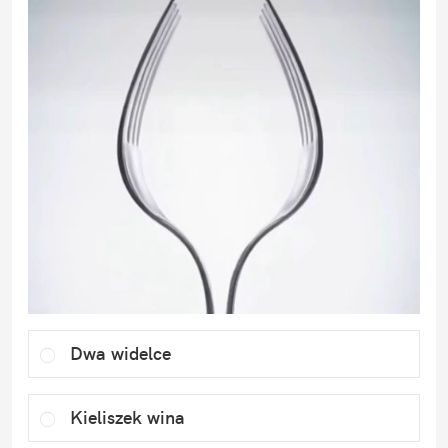
Dwa widelce
Kieliszek wina