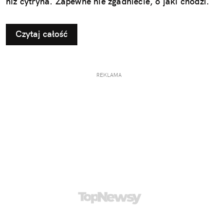
niż cytryna. Zapewne nie zgadniecie, o jaki chodzi.
Czytaj całość
REKLAMA