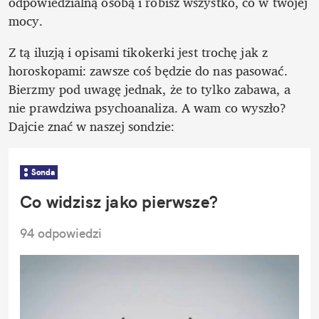
odpowiedzialną osobą i robisz wszystko, co w twojej 
mocy.
Z tą iluzją i opisami tikokerki jest trochę jak z 
horoskopami: zawsze coś będzie do nas pasować. 
Bierzmy pod uwagę jednak, że to tylko zabawa, a 
nie prawdziwa psychoanaliza. A wam co wyszło? 
Dajcie znać w naszej sondzie:
Sonda
Co widzisz jako pierwsze?
94
 odpowiedzi