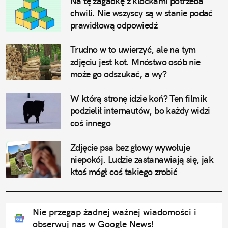
Na tę zagadkę z klockami potrzeba 
chwili. Nie wszyscy są w stanie podać 
prawidłową odpowiedź
Trudno w to uwierzyć, ale na tym 
zdjęciu jest kot. Mnóstwo osób nie 
może go odszukać, a wy?
W którą stronę idzie koń? Ten filmik 
podzielił internautów, bo każdy widzi 
coś innego
Zdjęcie psa bez głowy wywołuje 
niepokój. Ludzie zastanawiają się, jak 
ktoś mógł coś takiego zrobić
Nie przegap żadnej ważnej wiadomości i
obserwuj nas w Google News!