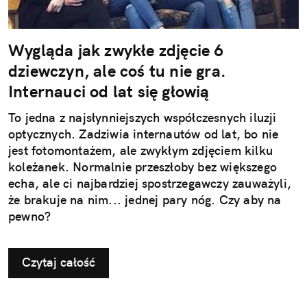
Wygląda jak zwykłe zdjęcie 6
dziewczyn, ale coś tu nie gra.
Internauci od lat się głowią
To jedna z najsłynniejszych współczesnych iluzji
optycznych. Zadziwia internautów od lat, bo nie
jest fotomontażem, ale zwykłym zdjęciem kilku
koleżanek. Normalnie przeszłoby bez większego
echa, ale ci najbardziej spostrzegawczy zauważyli,
że brakuje na nim... jednej pary nóg. Czy aby na
pewno?
Czytaj całość