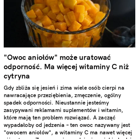
"Owoc aniołów" może uratować
odporność. Ma więcej witaminy C niż
cytryna
Gdy zbliża się jesień i zima wiele osób cierpi na
nawracające przeziębienia, zmęczenie, ogólny
spadek odporności. Nieustannie jesteśmy
zasypywani reklamami suplementów i witamin,
które mają ten problem rozwiązać. A zacząć
wypadałoby od jedzenia – ten owoc nazywany jest
"owocem aniołów", a witaminy C ma nawet więcej