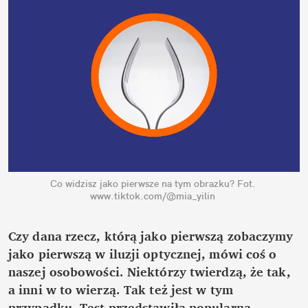
Co widzisz jako pierwsze na tym obrazku?
Fot. 
www.tiktok.com/@mia_yilin
Czy dana rzecz, którą jako pierwszą zobaczymy 
jako pierwszą w iluzji optycznej, mówi coś o 
naszej osobowości. Niektórzy twierdzą, że tak, 
a inni w to wierzą. Tak też jest w tym 
przypadku. Test przedstawiła popularna 