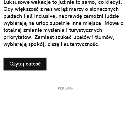
Luksusowe wakacje to już nie to samo, co kiedyś.
Gdy większość z nas wciąż marzy o słonecznych
plażach i all inclusive, naprawdę zamożni ludzie
wybierają na urlop zupełnie inne miejsca. Mowa o
totalnej zmianie myślenia i turystycznych
priorytetów. Zamiast szukać upałów i tłumów,
wybierają spokój, ciszę i autentyczność.
Czytaj całość
REKLAMA