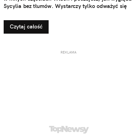
Sycylia bez tłumów. Wystarczy tylko odważyć się
nieco zmienić typowy kierunek podróży.
Czytaj całość
REKLAMA