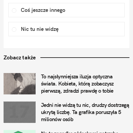
Coś jeszcze innego
Nic tu nie widzę
Zobacz także
To najsłynniejsza iluzja optyczna 
świata. Kobieta, którą zobaczysz 
pierwszą, zdradzi prawdę o tobie
Jedni nie widzą tu nic, drudzy dostrzegą 
ukrytą liczbę. Ta grafika poruszyła 5 
milionów osób