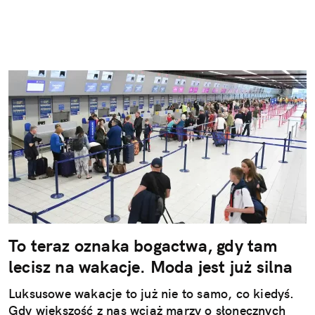
To teraz oznaka bogactwa, gdy tam
lecisz na wakacje. Moda jest już silna
Luksusowe wakacje to już nie to samo, co kiedyś.
Gdy większość z nas wciąż marzy o słonecznych