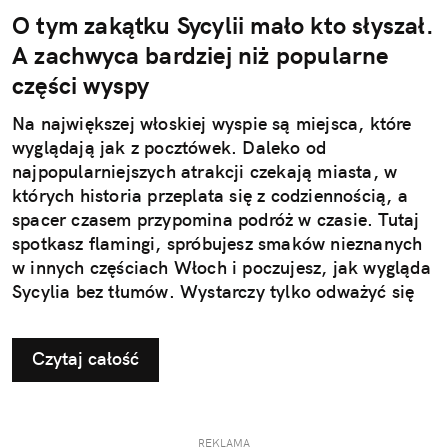
O tym zakątku Sycylii mało kto słyszał.
A zachwyca bardziej niż popularne
części wyspy
Na największej włoskiej wyspie są miejsca, które
wyglądają jak z pocztówek. Daleko od
najpopularniejszych atrakcji czekają miasta, w
których historia przeplata się z codziennością, a
spacer czasem przypomina podróż w czasie. Tutaj
spotkasz flamingi, spróbujesz smaków nieznanych
w innych częściach Włoch i poczujesz, jak wygląda
Sycylia bez tłumów. Wystarczy tylko odważyć się
nieco zmienić typowy kierunek podróży.
Czytaj całość
REKLAMA