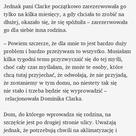
Jednak pani Clarke początkowo zarezerwowała go 
tylko na kilka miesięcy, a gdy chciała to zrobić na 
dłużej, okazało się, że się spóźniła – zarezerwowała 
go dla siebie inna rodzina.
– Powiem szczerze, że dla mnie to jest bardzo duży 
problem i bardzo przeżywam to wszystko. Musiałam 
kilka tygodni temu przyzwyczaić się do tej myśli, 
choć cały czas myślałam, że może te osoby, które 
chcą tutaj przyjechać, że odwołają, że nie przyjadą, 
że zostaniemy w tym domu, no niestety tak się 
nie stało i trzeba będzie się wyprowadzić –
 relacjonowała Dominika Clarka.

Dom, do którego wprowadza się rodzina, na 
szczęście jest po drugiej stronie ulicy. Uważają 
jednak, że potrzebują chwili na aklimatyzację i 