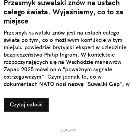
Przesmyk suwalski znów na ustach
całego świata. Wyjaśniamy, co to za
miejsce
Przesmyk suwalski znów jest na ustach całego
świata po tym, co o możliwym konflikcie w tym
miejscu powiedział brytyjski ekspert w dziedzinie
bezpieczeństwa Philip Ingram. W kontekście
rozpoczynających się na Wschodzie manewrów
Zapad 2025 mówi on o "poważnym sygnale
ostrzegawczym". Czym jednak to, co w
dokumentach NATO nosi nazwę "Suwalki Gap", w
ogóle jest?
Czytaj całość
REKLAMA