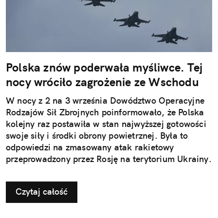
Polska znów poderwała myśliwce. Tej
nocy wróciło zagrożenie ze Wschodu
W nocy z 2 na 3 września Dowództwo Operacyjne
Rodzajów Sił Zbrojnych poinformowało, że Polska
kolejny raz postawiła w stan najwyższej gotowości
swoje siły i środki obrony powietrznej. Była to
odpowiedzi na zmasowany atak rakietowy
przeprowadzony przez Rosję na terytorium Ukrainy.
Czytaj całość