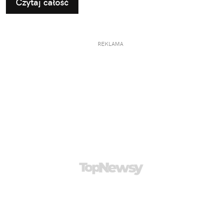
Czytaj całość
REKLAMA