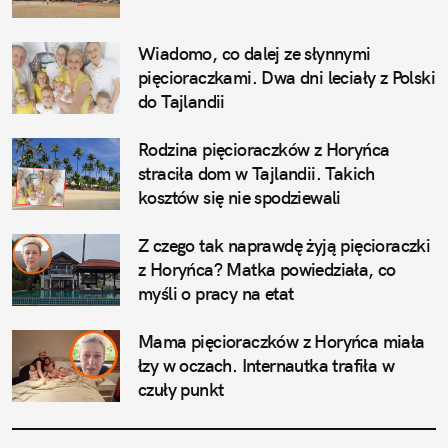
Wiadomo, co dalej ze słynnymi 
pięcioraczkami. Dwa dni leciały z Polski 
do Tajlandii
Rodzina pięcioraczków z Horyńca 
straciła dom w Tajlandii. Takich 
kosztów się nie spodziewali
Z czego tak naprawdę żyją pięcioraczki 
z Horyńca? Matka powiedziała, co 
myśli o pracy na etat
Mama pięcioraczków z Horyńca miała 
łzy w oczach. Internautka trafiła w 
czuły punkt