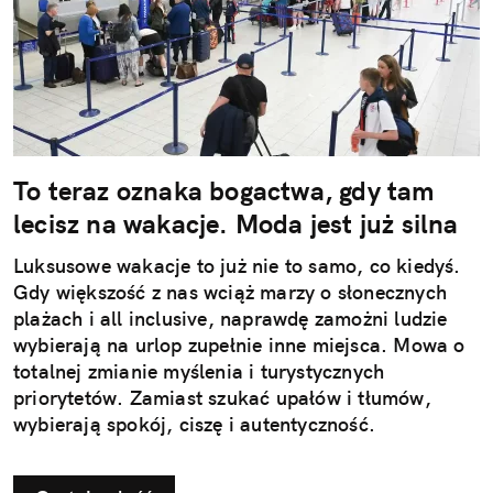
To teraz oznaka bogactwa, gdy tam
lecisz na wakacje. Moda jest już silna
Luksusowe wakacje to już nie to samo, co kiedyś.
Gdy większość z nas wciąż marzy o słonecznych
plażach i all inclusive, naprawdę zamożni ludzie
wybierają na urlop zupełnie inne miejsca. Mowa o
totalnej zmianie myślenia i turystycznych
priorytetów. Zamiast szukać upałów i tłumów,
wybierają spokój, ciszę i autentyczność.