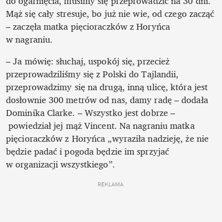
do ogarnięcia, musimy się przeprowadzić na 30 dni. 
Mąż się cały stresuje, bo już nie wie, od czego zacząć 
– zaczęła matka pięcioraczków z Horyńca 
w nagraniu.
– Ja mówię: słuchaj, uspokój się, przecież 
przeprowadziliśmy się z Polski do Tajlandii, 
przeprowadzimy się na drugą, inną ulicę, która jest 
dosłownie 300 metrów od nas, damy radę – dodała 
Dominika Clarke. – Wszystko jest dobrze –
 powiedział jej mąż Vincent. Na nagraniu matka 
pięcioraczków z Horyńca „wyraziła nadzieję, że nie 
będzie padać i pogoda będzie im sprzyjać 
w organizacji wszystkiego”.
REKLAMA 