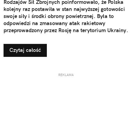
Rodzajów Sił Zbrojnych poinformowało, że Polska
kolejny raz postawiła w stan najwyższej gotowości
swoje siły i środki obrony powietrznej. Była to
odpowiedzi na zmasowany atak rakietowy
przeprowadzony przez Rosję na terytorium Ukrainy.
Czytaj całość
REKLAMA