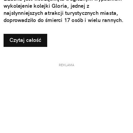
wykolejenie kolejki Gloria, jednej z
najsłynniejszych atrakcji turystycznych miasta,
doprowadziło do śmierci 17 osób i wielu rannych.
Czytaj całość
REKLAMA