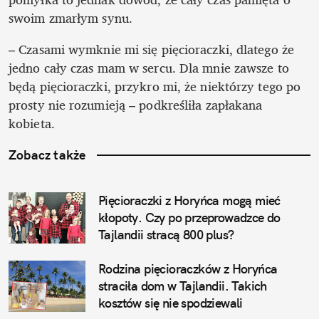
swoim zmarłym synu.
– Czasami wymknie mi się pięcioraczki, dlatego że 
jedno cały czas mam w sercu. Dla mnie zawsze to 
będą pięcioraczki, przykro mi, że niektórzy tego po 
prosty nie rozumieją – podkreśliła zapłakana 
kobieta.
Zobacz także
Pięcioraczki z Horyńca mogą mieć 
kłopoty. Czy po przeprowadzce do 
Tajlandii stracą 800 plus?
Rodzina pięcioraczków z Horyńca 
straciła dom w Tajlandii. Takich 
kosztów się nie spodziewali