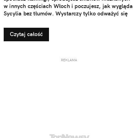
w innych częściach Włoch i poczujesz, jak wygląda
Sycylia bez tłumów. Wystarczy tylko odważyć się
nieco zmienić typowy kierunek podróży.
Czytaj całość
REKLAMA