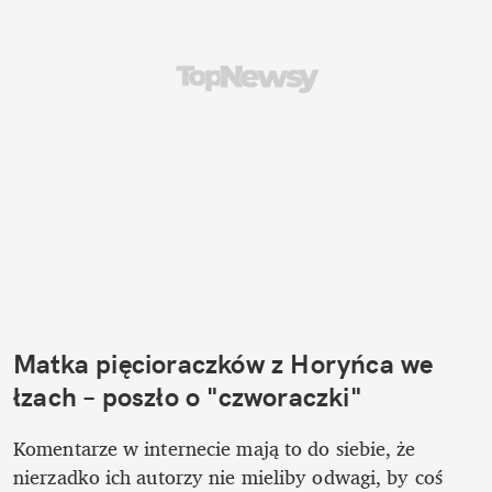
Matka pięcioraczków z Horyńca we 
łzach – poszło o "czworaczki"
Komentarze w internecie mają to do siebie, że 
nierzadko ich autorzy nie mieliby odwagi, by coś 