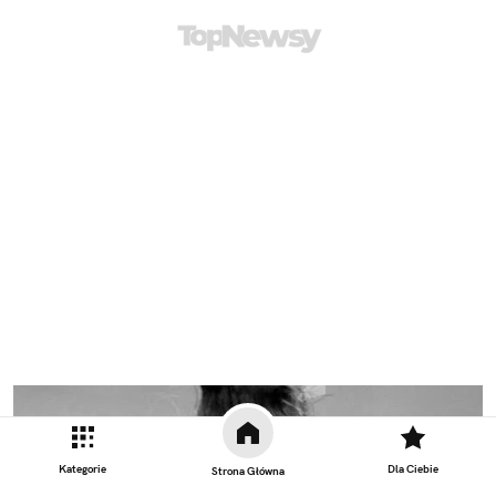
Kategorie
Dla Ciebie
Strona Główna