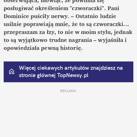
posługiwać określeniem "czworaczki". Pani 
Dominice puściły nerwy. – Ostatnio ludzie 
usilnie poprawiają mnie, że to są czworaczki... 
przepraszam za łzy, to nie w moim stylu, jednak 
to są wyjątkowo trudne nagrania – wyjaśniła i 
opowiedziała pewną historię.
Więcej ciekawych artykułów znajdziesz na 
stronie głównej
 TopNewsy.pl
REKLAMA 