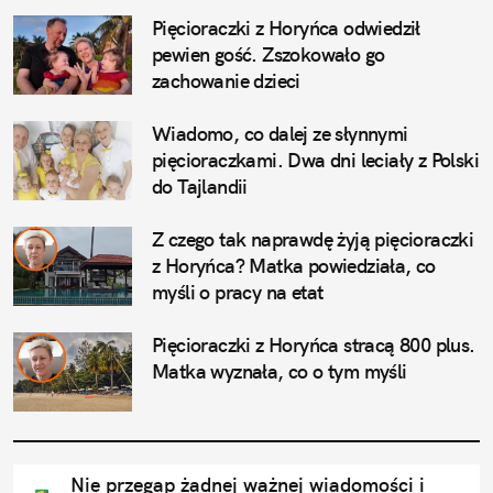
Pięcioraczki z Horyńca odwiedził 
pewien gość. Zszokowało go 
zachowanie dzieci
Wiadomo, co dalej ze słynnymi 
pięcioraczkami. Dwa dni leciały z Polski 
do Tajlandii
Z czego tak naprawdę żyją pięcioraczki 
z Horyńca? Matka powiedziała, co 
myśli o pracy na etat
Pięcioraczki z Horyńca stracą 800 plus. 
Matka wyznała, co o tym myśli
Nie przegap żadnej ważnej wiadomości i