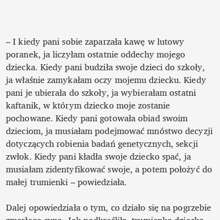
– I kiedy pani sobie zaparzała kawę w lutowy 
poranek, ja liczyłam ostatnie oddechy mojego 
dziecka. Kiedy pani budziła swoje dzieci do szkoły, 
ja właśnie zamykałam oczy mojemu dziecku. Kiedy 
pani je ubierała do szkoły, ja wybierałam ostatni 
kaftanik, w którym dziecko moje zostanie 
pochowane. Kiedy pani gotowała obiad swoim 
dzieciom, ja musiałam podejmować mnóstwo decyzji 
dotyczących robienia badań genetycznych, sekcji 
zwłok. Kiedy pani kładła swoje dziecko spać, ja 
musiałam zidentyfikować swoje, a potem położyć do 
małej trumienki – powiedziała.

Dalej opowiedziała o tym, co działo się na pogrzebie 