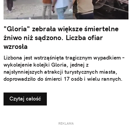
"Gloria" zebrała większe śmiertelne
żniwo niż sądzono. Liczba ofiar
wzrosła
Lizbona jest wstrząśnięta tragicznym wypadkiem –
wykolejenie kolejki Gloria, jednej z
najsłynniejszych atrakcji turystycznych miasta,
doprowadziło do śmierci 17 osób i wielu rannych.
Czytaj całość
REKLAMA