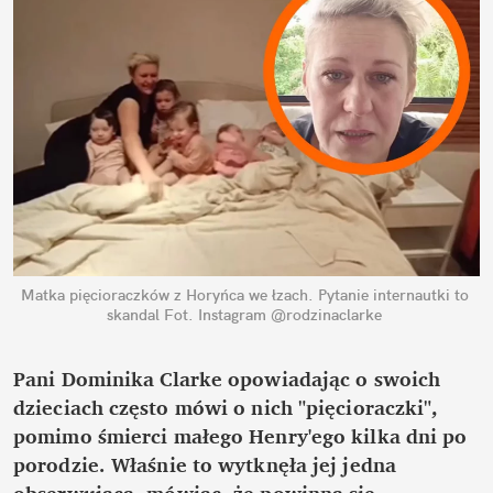
Matka pięcioraczków z Horyńca we łzach. Pytanie internautki to 
skandal
Fot. Instagram @rodzinaclarke
Pani Dominika Clarke opowiadając o swoich 
dzieciach często mówi o nich "pięcioraczki", 
pomimo śmierci małego Henry'ego kilka dni po 
porodzie. Właśnie to wytknęła jej jedna 
obserwująca, mówiąc, że powinna się 