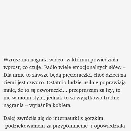
Wzruszona nagrała wideo, w którym powiedziała 
wprost, co czuje. Padło wiele emocjonalnych słów. – 
Dla mnie to zawsze będą pięcioraczki, choć dzieci na 
ziemi jest czworo. Ostatnio ludzie usilnie poprawiają 
mnie, że to są czworaczki... przepraszam za łzy, to 
nie w moim stylu, jednak to są wyjątkowo trudne 
nagrania – wyjaśniła kobieta.
Dalej zwróciła się do internautki z gorzkim 
"podziękowaniem za przypomnienie" i opowiedziała 