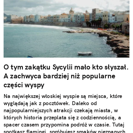
O tym zakątku Sycylii mało kto słyszał.
A zachwyca bardziej niż popularne
części wyspy
Na największej włoskiej wyspie są miejsca, które
wyglądają jak z pocztówek. Daleko od
najpopularniejszych atrakcji czekają miasta, w
których historia przeplata się z codziennością, a
spacer czasem przypomina podróż w czasie. Tutaj
spotkasz flamingi, spróbujesz smaków nieznanych