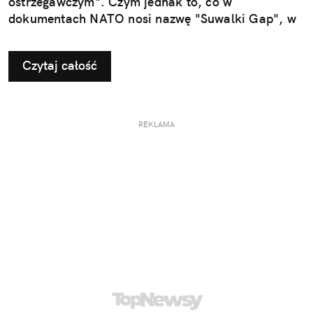
ostrzegawczym". Czym jednak to, co w
dokumentach NATO nosi nazwę "Suwalki Gap", w
ogóle jest?
Czytaj całość
REKLAMA