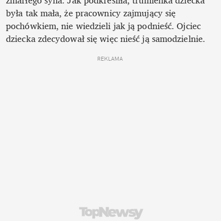
zmarłego syna. Jak podkreśliła, trumienka dziecka 
była tak mała, że pracownicy zajmujący się 
pochówkiem, nie wiedzieli jak ją podnieść. Ojciec 
dziecka zdecydował się więc nieść ją samodzielnie.
REKLAMA 