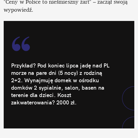
"Ceny w Polsce to nieśmieszny żart" – zaczął swoją 
wypowiedź.
Przykład? Pod koniec lipca jadę nad PL 
morze na pare dni (5 nocy) z rodziną 
2+2. Wynajmuję domek w ośrodku 
domków 2 sypialnie, salon, basen na 
terenie dla dzieci. Koszt 
zakwaterowania? 2000 zł.