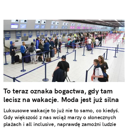
To teraz oznaka bogactwa, gdy tam
lecisz na wakacje. Moda jest już silna
Luksusowe wakacje to już nie to samo, co kiedyś.
Gdy większość z nas wciąż marzy o słonecznych
plażach i all inclusive, naprawdę zamożni ludzie