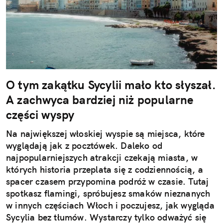
O tym zakątku Sycylii mało kto słyszał.
A zachwyca bardziej niż popularne
części wyspy
Na największej włoskiej wyspie są miejsca, które
wyglądają jak z pocztówek. Daleko od
najpopularniejszych atrakcji czekają miasta, w
których historia przeplata się z codziennością, a
spacer czasem przypomina podróż w czasie. Tutaj
spotkasz flamingi, spróbujesz smaków nieznanych
w innych częściach Włoch i poczujesz, jak wygląda
Sycylia bez tłumów. Wystarczy tylko odważyć się