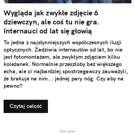
Wygląda jak zwykłe zdjęcie 6
dziewczyn, ale coś tu nie gra.
Internauci od lat się głowią
To jedna z najsłynniejszych współczesnych iluzji
optycznych. Zadziwia internautów od lat, bo nie
jest fotomontażem, ale zwykłym zdjęciem kilku
koleżanek. Normalnie przeszłoby bez większego
echa, ale ci najbardziej spostrzegawczy zauważyli,
że brakuje na nim... jednej pary nóg. Czy aby na
pewno?
Czytaj całość
REKLAMA