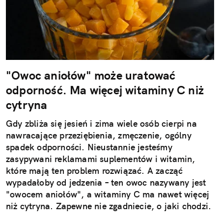
"Owoc aniołów" może uratować
odporność. Ma więcej witaminy C niż
cytryna
Gdy zbliża się jesień i zima wiele osób cierpi na
nawracające przeziębienia, zmęczenie, ogólny
spadek odporności. Nieustannie jesteśmy
zasypywani reklamami suplementów i witamin,
które mają ten problem rozwiązać. A zacząć
wypadałoby od jedzenia – ten owoc nazywany jest
"owocem aniołów", a witaminy C ma nawet więcej
niż cytryna. Zapewne nie zgadniecie, o jaki chodzi.