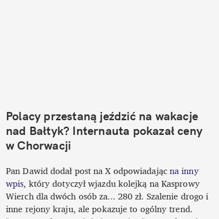
Polacy przestaną jeździć na wakacje 
nad Bałtyk? Internauta pokazał ceny 
w Chorwacji
Pan Dawid dodał post na X odpowiadając 
na inny 
wpis
, który dotyczył wjazdu kolejką na Kasprowy 
Wierch dla dwóch osób za... 280 zł. Szalenie drogo i 
inne rejony kraju, ale pokazuje to ogólny trend. 