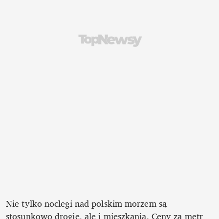
Nie tylko noclegi nad polskim morzem są 
stosunkowo drogie, ale i mieszkania. Ceny za metr 