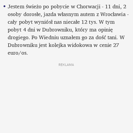
Jestem świeżo po pobycie w Chorwacji - 11 dni, 2 
osoby dorosłe, jazda własnym autem z Wrocławia - 
cały pobyt wyniósł nas niecałe 12 tys. W tym 
pobyt 4 dni w Dubrowniku, który ma opinię 
drogiego. Po Wiedniu uznałem go za dość tani. W 
Dubrowniku jest kolejka widokowa w cenie 27 
euro/os.
REKLAMA 