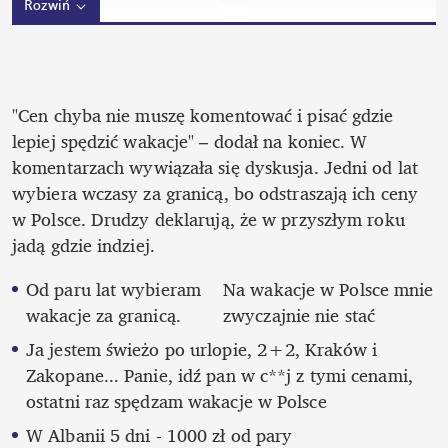
Rozwiń
"Cen chyba nie muszę komentować i pisać gdzie 
lepiej spędzić wakacje" – dodał na koniec. W 
komentarzach wywiązała się dyskusja. Jedni od lat 
wybiera wczasy za granicą, bo odstraszają ich ceny 
w Polsce. Drudzy deklarują, że w przyszłym roku 
jadą gdzie indziej.
Od paru lat wybieram 
Na wakacje w Polsce mnie 
wakacje za granicą. 
zwyczajnie nie stać
Ja jestem świeżo po urlopie, 2+2, Kraków i 
Zakopane... Panie, idź pan w c**j z tymi cenami, 
ostatni raz spędzam wakacje w Polsce
W Albanii 5 dni - 1000 zł od pary