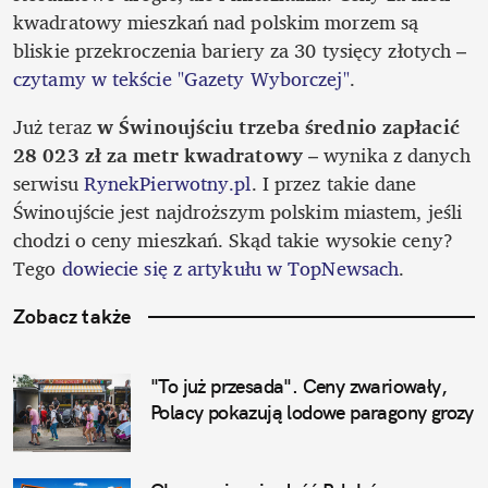
kwadratowy mieszkań nad polskim morzem są 
bliskie przekroczenia bariery za 30 tysięcy złotych – 
czytamy w tekście "Gazety Wyborczej"
.  
Już teraz 
w Świnoujściu trzeba średnio zapłacić 
28 023 zł za metr kwadratowy
 – wynika z danych 
serwisu 
RynekPierwotny.pl
. I przez takie dane 
Świnoujście jest najdroższym polskim miastem, jeśli 
chodzi o ceny mieszkań. Skąd takie wysokie ceny? 
Tego 
dowiecie się z artykułu w TopNewsach
.
Zobacz także
"To już przesada". Ceny zwariowały, 
Polacy pokazują lodowe paragony grozy