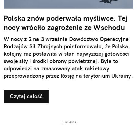
Polska znów poderwała myśliwce. Tej
nocy wróciło zagrożenie ze Wschodu
W nocy z 2 na 3 września Dowództwo Operacyjne
Rodzajów Sił Zbrojnych poinformowało, że Polska
kolejny raz postawiła w stan najwyższej gotowości
swoje siły i środki obrony powietrznej. Była to
odpowiedzi na zmasowany atak rakietowy
przeprowadzony przez Rosję na terytorium Ukrainy.
Czytaj całość
REKLAMA