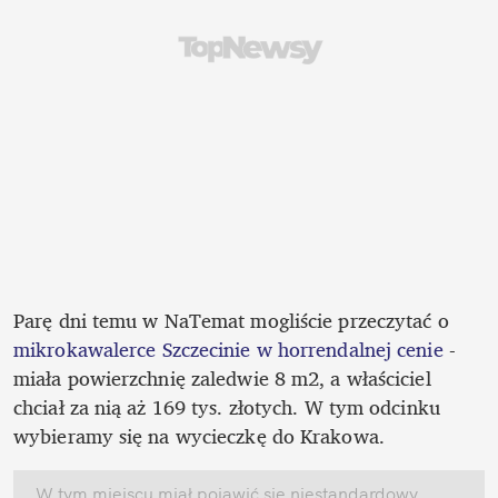
Parę dni temu w NaTemat mogliście przeczytać o 
mikrokawalerce Szczecinie w horrendalnej cenie
 - 
miała powierzchnię zaledwie 8 m2, a właściciel 
chciał za nią aż 169 tys. złotych. W tym odcinku 
wybieramy się na wycieczkę do Krakowa. 
W tym miejscu miał pojawić się niestandardowy 