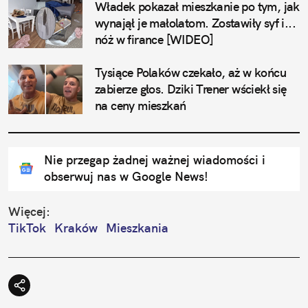
Władek pokazał mieszkanie po tym, jak 
wynajął je małolatom. Zostawiły syf i... 
nóż w firance [WIDEO]
Tysiące Polaków czekało, aż w końcu 
zabierze głos. Dziki Trener wściekł się 
na ceny mieszkań
Nie przegap żadnej ważnej wiadomości i
obserwuj nas w Google News!
Więcej:
TikTok
Kraków
Mieszkania