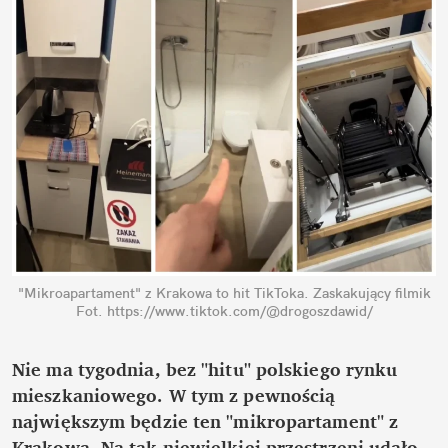
"Mikroapartament" z Krakowa to hit TikToka. Zaskakujący filmik
Fot. https://www.tiktok.com/@drogoszdawid/
Nie ma tygodnia, bez "hitu" polskiego rynku 
mieszkaniowego. W tym z pewnością 
największym będzie ten "mikropartament" z 
Krakowa. Na tak niewielkiej przestrzeni udało 