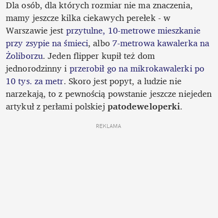
Dla osób, dla których rozmiar nie ma znaczenia, 
mamy jeszcze kilka ciekawych perełek - w 
Warszawie jest 
przytulne, 10-metrowe mieszkanie 
przy zsypie na śmieci
, albo 
7-metrowa kawalerka na 
Żoliborzu
. Jeden flipper kupił też dom 
jednorodzinny i 
przerobił go na mikrokawalerki po 
10 tys. za metr
. Skoro jest popyt, a ludzie nie 
narzekają, to z pewnością powstanie jeszcze niejeden 
artykuł z perłami polskiej 
patodeweloperki
. 
REKLAMA 