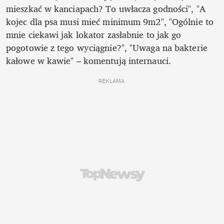
mieszkać w kanciapach? To uwłacza godności", "A 
kojec dla psa musi mieć minimum 9m2", "Ogólnie to 
mnie ciekawi jak lokator zasłabnie to jak go 
pogotowie z tego wyciągnie?", "Uwaga na bakterie 
kałowe w kawie" – komentują internauci.
REKLAMA 