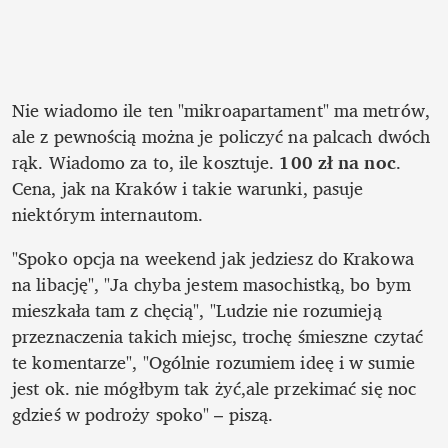
Nie wiadomo ile ten "mikroapartament" ma metrów, 
ale z pewnością można je policzyć na palcach dwóch 
rąk. Wiadomo za to, ile kosztuje. 
100 zł na noc
. 
Cena, jak na Kraków i takie warunki, pasuje 
niektórym internautom. 
"Spoko opcja na weekend jak jedziesz do Krakowa 
na libację", "Ja chyba jestem masochistką, bo bym 
mieszkała tam z chęcią", "Ludzie nie rozumieją 
przeznaczenia takich miejsc, trochę śmieszne czytać 
te komentarze", "Ogólnie rozumiem ideę i w sumie 
jest ok. nie mógłbym tak żyć,ale przekimać się noc 
gdzieś w podroży spoko" – piszą.