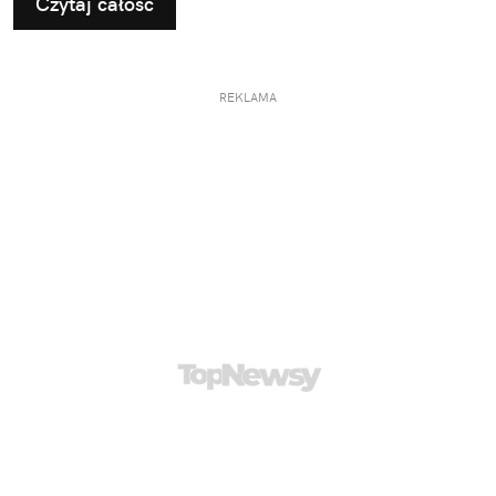
Czytaj całość
REKLAMA