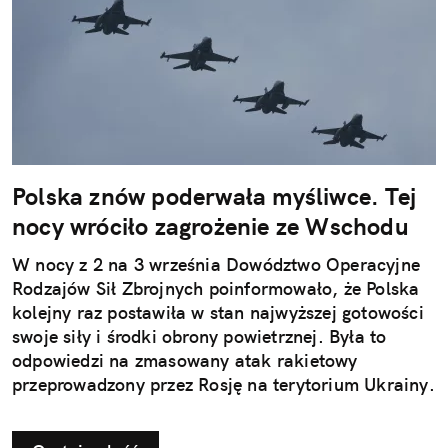
Polska znów poderwała myśliwce. Tej
nocy wróciło zagrożenie ze Wschodu
W nocy z 2 na 3 września Dowództwo Operacyjne
Rodzajów Sił Zbrojnych poinformowało, że Polska
kolejny raz postawiła w stan najwyższej gotowości
swoje siły i środki obrony powietrznej. Była to
odpowiedzi na zmasowany atak rakietowy
przeprowadzony przez Rosję na terytorium Ukrainy.