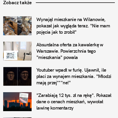
Zobacz także
Wynajął mieszkanie na Wilanowie, 
pokazał jak wygląda teraz. "Nie mam 
pojęcia jak to zrobił"
Absurdalna oferta za kawalerkę w 
Warszawie. Powierzchnia tego 
"mieszkania" powala
Youtuber wpadł w furię. Ujawnił, ile 
płaci za wynajem mieszkania. "Młodzi 
mają przej***ne!"
"Zarabiają 12 tys. zł na rękę". Pokazał 
dane o cenach mieszkań, wywołał 
lawinę komentarzy