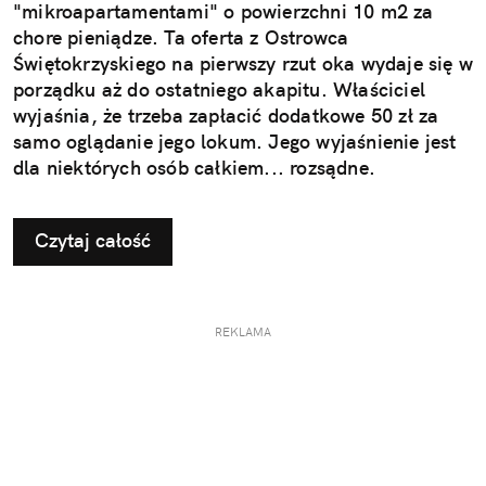
"mikroapartamentami" o powierzchni 10 m2 za
chore pieniądze. Ta oferta z Ostrowca
Świętokrzyskiego na pierwszy rzut oka wydaje się w
porządku aż do ostatniego akapitu. Właściciel
wyjaśnia, że trzeba zapłacić dodatkowe 50 zł za
samo oglądanie jego lokum. Jego wyjaśnienie jest
dla niektórych osób całkiem... rozsądne.
Czytaj całość
REKLAMA