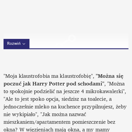
Rozwiń
"Moja klaustrofobia ma klaustrofobię", 
"Można się 
poczuć jak Harry Potter pod schodami"
, "Można 
to spokojnie podzielić na jeszcze 4 mikrokawalerki", 
"Ale to jest spoko opcja, siedzisz na toalecie, a 
jednocześnie mleko na kuchence przypilnujesz, żeby 
nie wykipiało", "Jak można nazwać 
mieszkaniem/apartamentem pomieszczenie bez 
okna? W więzieniach mają okna, a my mamy 