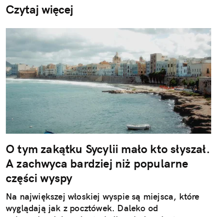
Czytaj więcej
O tym zakątku Sycylii mało kto słyszał.
A zachwyca bardziej niż popularne
części wyspy
Na największej włoskiej wyspie są miejsca, które
wyglądają jak z pocztówek. Daleko od