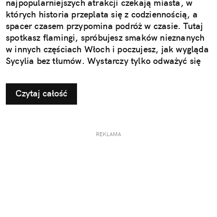
najpopularniejszych atrakcji czekają miasta, w
których historia przeplata się z codziennością, a
spacer czasem przypomina podróż w czasie. Tutaj
spotkasz flamingi, spróbujesz smaków nieznanych
w innych częściach Włoch i poczujesz, jak wygląda
Sycylia bez tłumów. Wystarczy tylko odważyć się
nieco zmienić typowy kierunek podróży.
Czytaj całość
REKLAMA