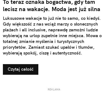
To teraz oznaka bogactwa, gdy tam
lecisz na wakacje. Moda jest już silna
Luksusowe wakacje to już nie to samo, co kiedyś.
Gdy większość z nas wciąż marzy o słonecznych
plażach i all inclusive, naprawdę zamożni ludzie
wybierają na urlop zupełnie inne miejsca. Mowa o
totalnej zmianie myślenia i turystycznych
priorytetów. Zamiast szukać upałów i tłumów,
wybierają spokój, ciszę i autentyczność.
Czytaj całość
REKLAMA