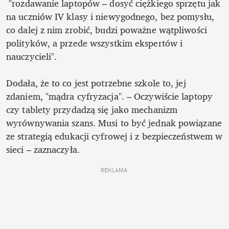
 "rozdawanie laptopów – dosyć ciężkiego sprzętu jak 
na uczniów IV klasy i niewygodnego, bez pomysłu, 
co dalej z nim zrobić, budzi poważne wątpliwości 
polityków, a przede wszystkim ekspertów i 
nauczycieli".

Dodała, że to co jest potrzebne szkole to, jej 
zdaniem, "mądra cyfryzacja". – Oczywiście laptopy 
czy tablety przydadzą się jako mechanizm 
wyrównywania szans. Musi to być jednak powiązane 
ze strategią edukacji cyfrowej i z bezpieczeństwem w 
sieci – zaznaczyła. 
REKLAMA 