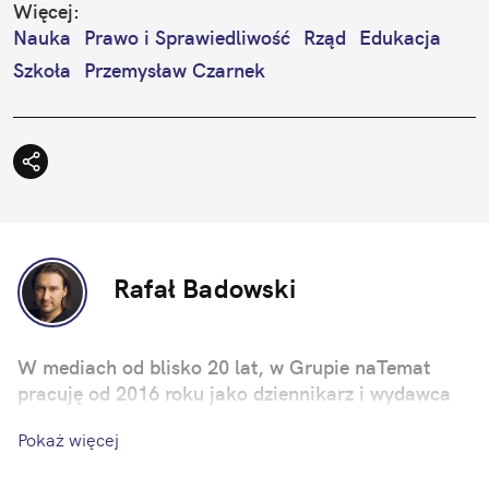
Więcej:
Nauka
Prawo i Sprawiedliwość
Rząd
Edukacja
Szkoła
Przemysław Czarnek
Rafał Badowski
W mediach od blisko 20 lat, w Grupie naTemat
pracuję od 2016 roku jako dziennikarz i wydawca
Pokaż więcej