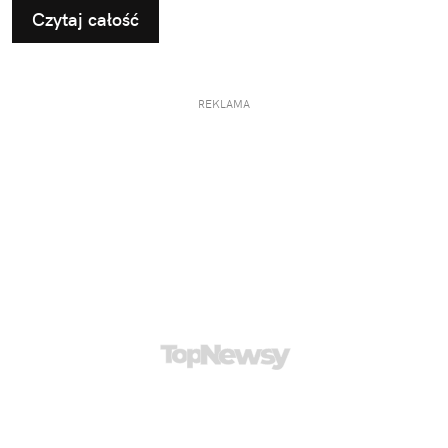
Czytaj całość
REKLAMA