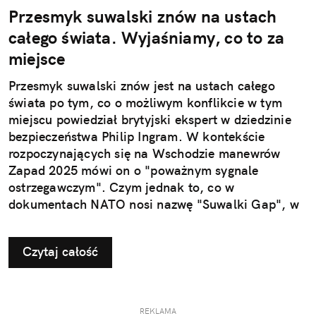
Przesmyk suwalski znów na ustach
całego świata. Wyjaśniamy, co to za
miejsce
Przesmyk suwalski znów jest na ustach całego
świata po tym, co o możliwym konflikcie w tym
miejscu powiedział brytyjski ekspert w dziedzinie
bezpieczeństwa Philip Ingram. W kontekście
rozpoczynających się na Wschodzie manewrów
Zapad 2025 mówi on o "poważnym sygnale
ostrzegawczym". Czym jednak to, co w
dokumentach NATO nosi nazwę "Suwalki Gap", w
ogóle jest?
Czytaj całość
REKLAMA