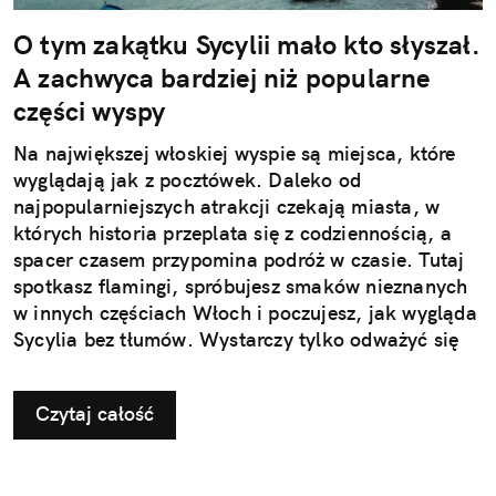
O tym zakątku Sycylii mało kto słyszał.
A zachwyca bardziej niż popularne
części wyspy
Na największej włoskiej wyspie są miejsca, które
wyglądają jak z pocztówek. Daleko od
najpopularniejszych atrakcji czekają miasta, w
których historia przeplata się z codziennością, a
spacer czasem przypomina podróż w czasie. Tutaj
spotkasz flamingi, spróbujesz smaków nieznanych
w innych częściach Włoch i poczujesz, jak wygląda
Sycylia bez tłumów. Wystarczy tylko odważyć się
nieco zmienić typowy kierunek podróży.
Czytaj całość