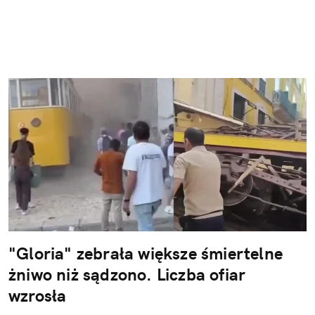
"Gloria" zebrała większe śmiertelne
żniwo niż sądzono. Liczba ofiar
wzrosła