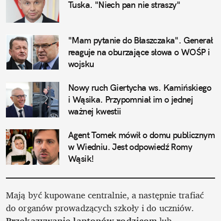
Tuska. "Niech pan nie straszy"
"Mam pytanie do Błaszczaka". Generał 
reaguje na oburzające słowa o WOŚP i 
wojsku
Nowy ruch Giertycha ws. Kamińskiego 
i Wąsika. Przypomniał im o jednej 
ważnej kwestii
Agent Tomek mówił o domu publicznym 
w Wiedniu. Jest odpowiedź Romy 
Wąsik!
Mają być kupowane centralnie, a następnie trafiać 
do organów prowadzących szkoły i do uczniów. 
Przekazywanie laptopów rodzicom
 lub 