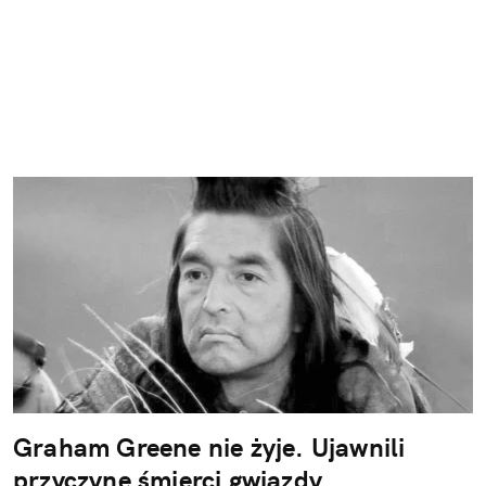
Graham Greene nie żyje. Ujawnili
przyczynę śmierci gwiazdy