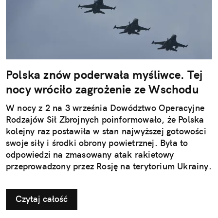
Polska znów poderwała myśliwce. Tej
nocy wróciło zagrożenie ze Wschodu
W nocy z 2 na 3 września Dowództwo Operacyjne
Rodzajów Sił Zbrojnych poinformowało, że Polska
kolejny raz postawiła w stan najwyższej gotowości
swoje siły i środki obrony powietrznej. Była to
odpowiedzi na zmasowany atak rakietowy
przeprowadzony przez Rosję na terytorium Ukrainy.
Czytaj całość