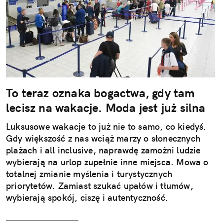
To teraz oznaka bogactwa, gdy tam
lecisz na wakacje. Moda jest już silna
Luksusowe wakacje to już nie to samo, co kiedyś.
Gdy większość z nas wciąż marzy o słonecznych
plażach i all inclusive, naprawdę zamożni ludzie
wybierają na urlop zupełnie inne miejsca. Mowa o
totalnej zmianie myślenia i turystycznych
priorytetów. Zamiast szukać upałów i tłumów,
wybierają spokój, ciszę i autentyczność.