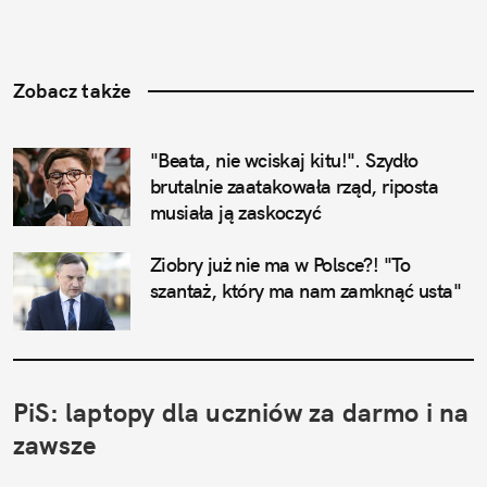
Zobacz także
"Beata, nie wciskaj kitu!". Szydło 
brutalnie zaatakowała rząd, riposta 
musiała ją zaskoczyć
Ziobry już nie ma w Polsce?! "To 
szantaż, który ma nam zamknąć usta"
PiS: laptopy dla uczniów za darmo i na 
zawsze