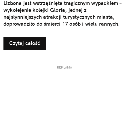
Lizbona jest wstrząśnięta tragicznym wypadkiem –
wykolejenie kolejki Gloria, jednej z
najsłynniejszych atrakcji turystycznych miasta,
doprowadziło do śmierci 17 osób i wielu rannych.
Czytaj całość
REKLAMA