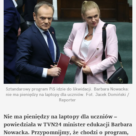
Sztandarowy program PiS idzie do likwidacji. Barbara Nowacka: 
nie ma pieniędzy na laptopy dla uczniów.
Fot. Jacek Domiński / 
Reporter
Nie ma pieniędzy na laptopy dla uczniów – 
powiedziała w TVN24 minister edukacji Barbara 
Nowacka. Przypomnijmy, że chodzi o program, 