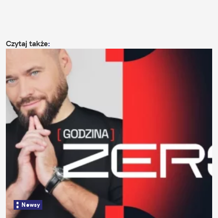
Czytaj także
:
Newsy