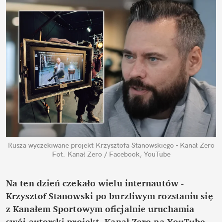
Rusza wyczekiwane projekt Krzysztofa Stanowskiego - Kanał Zero
Fot. Kanał Zero / Facebook, YouTube
Na ten dzień czekało wielu internautów - 
Krzysztof Stanowski po burzliwym rozstaniu się 
z Kanałem Sportowym oficjalnie uruchamia 
swój autorski projekt. Kanał Zero na YouTube 