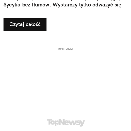
Sycylia bez tłumów. Wystarczy tylko odważyć się
nieco zmienić typowy kierunek podróży.
Czytaj całość
REKLAMA