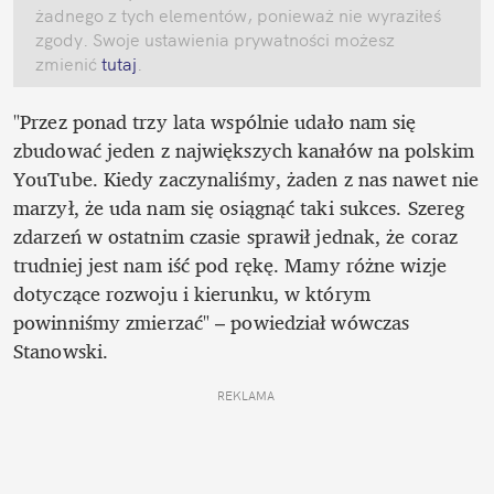
żadnego z tych elementów, ponieważ nie wyraziłeś 
zgody. Swoje ustawienia prywatności możesz 
zmienić
 tutaj
.
"Przez ponad trzy lata wspólnie udało nam się 
zbudować jeden z największych kanałów na polskim 
YouTube. Kiedy zaczynaliśmy, żaden z nas nawet nie 
marzył, że uda nam się osiągnąć taki sukces. Szereg 
zdarzeń w ostatnim czasie sprawił jednak, że coraz 
trudniej jest nam iść pod rękę. Mamy różne wizje 
dotyczące rozwoju i kierunku, w którym 
powinniśmy zmierzać" – powiedział wówczas 
Stanowski.
REKLAMA 