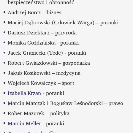
bezpieczeństwo i obronność
Andrzej Borcz – biznes
Maciej Dąbrowski (Człowiek Warga) – poranki 
Dariusz Dziektarz – przyroda
Monika Goździalska - poranki
Jacek Graniecki (Tede) - poranki
Robert Gwiazdowski – gospodarka
Jakub Kosikowski – medycyna
Wojciech Kowalczyk – sport
Izabella Krzan
 - poranki
Marcin Matczak i Bogusław Leśnodorski – prawo
Rober Mazurek – polityka
Marcin Meller 
- poranki