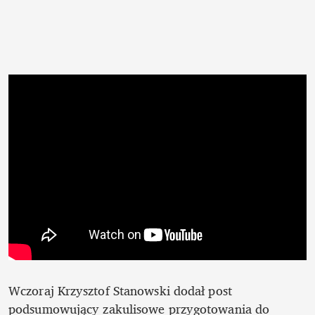
Wczoraj Krzysztof Stanowski dodał post 
podsumowujący zakulisowe przygotowania do 