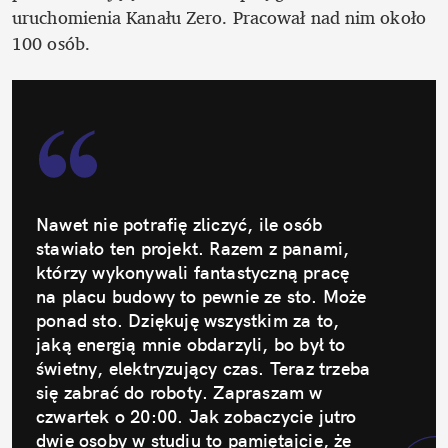
uruchomienia Kanału Zero. Pracował nad nim około 
100 osób.
Nawet nie potrafię zliczyć, ile osób 
stawiało ten projekt. Razem z panami, 
którzy wykonywali fantastyczną pracę 
na placu budowy to pewnie ze sto. Może 
ponad sto. Dziękuję wszystkim za to, 
jaką energią mnie obdarzyli, bo był to 
świetny, elektryzujący czas. Teraz trzeba 
się zabrać do roboty. Zapraszam w 
czwartek o 20:00. Jak zobaczycie jutro 
dwie osoby w studiu to pamiętajcie, że 