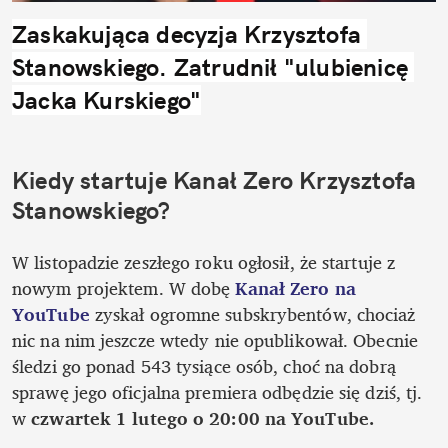
Zaskakująca decyzja Krzysztofa 
Stanowskiego. Zatrudnił "ulubienicę 
Jacka Kurskiego"
Kiedy startuje Kanał Zero Krzysztofa 
Stanowskiego? 
W listopadzie zeszłego roku ogłosił, że startuje z 
nowym projektem. W dobę 
Kanał Zero na 
YouTube 
zyskał ogromne subskrybentów, chociaż 
nic na nim jeszcze wtedy nie opublikował. Obecnie 
śledzi go ponad 543 tysiące osób, choć na dobrą 
sprawę jego oficjalna premiera odbędzie się dziś, tj. 
w 
czwartek 1 lutego o 20:00 na YouTube.