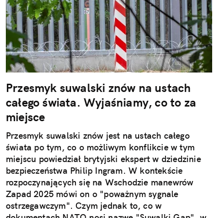
Przesmyk suwalski znów na ustach
całego świata. Wyjaśniamy, co to za
miejsce
Przesmyk suwalski znów jest na ustach całego
świata po tym, co o możliwym konflikcie w tym
miejscu powiedział brytyjski ekspert w dziedzinie
bezpieczeństwa Philip Ingram. W kontekście
rozpoczynających się na Wschodzie manewrów
Zapad 2025 mówi on o "poważnym sygnale
ostrzegawczym". Czym jednak to, co w
dokumentach NATO nosi nazwę "Suwalki Gap", w