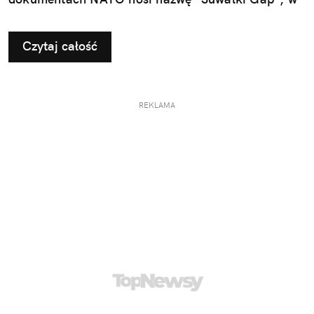
ogóle jest?
Czytaj całość
REKLAMA