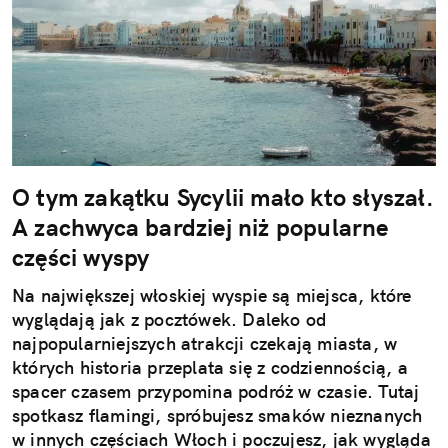
O tym zakątku Sycylii mało kto słyszał.
A zachwyca bardziej niż popularne
części wyspy
Na największej włoskiej wyspie są miejsca, które
wyglądają jak z pocztówek. Daleko od
najpopularniejszych atrakcji czekają miasta, w
których historia przeplata się z codziennością, a
spacer czasem przypomina podróż w czasie. Tutaj
spotkasz flamingi, spróbujesz smaków nieznanych
w innych częściach Włoch i poczujesz, jak wygląda