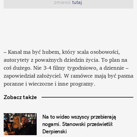
zmienić
 tutaj
.
– Kanał ma być hubem, który scala osobowości, 
autorytety z poważnych dziedzin życia. To plan na 
coś dużego. Nie 3-4 filmy tygodniowo, a dziennie – 
zapowiedział założyciel. W ramówce mają być pasma 
poranne i wieczorne i inne programy.
Zobacz także
Na to wideo wszyscy przebierają 
nogami. Stanowski prześwietlił 
Derpienski