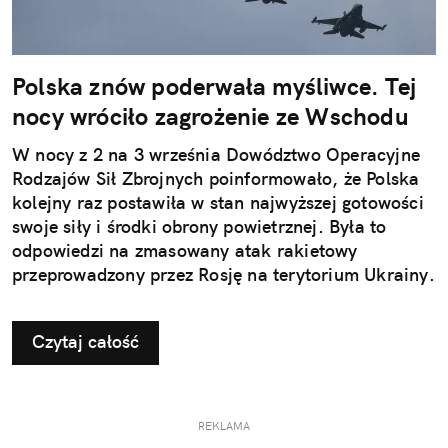
Polska znów poderwała myśliwce. Tej
nocy wróciło zagrożenie ze Wschodu
W nocy z 2 na 3 września Dowództwo Operacyjne
Rodzajów Sił Zbrojnych poinformowało, że Polska
kolejny raz postawiła w stan najwyższej gotowości
swoje siły i środki obrony powietrznej. Była to
odpowiedzi na zmasowany atak rakietowy
przeprowadzony przez Rosję na terytorium Ukrainy.
Czytaj całość
REKLAMA