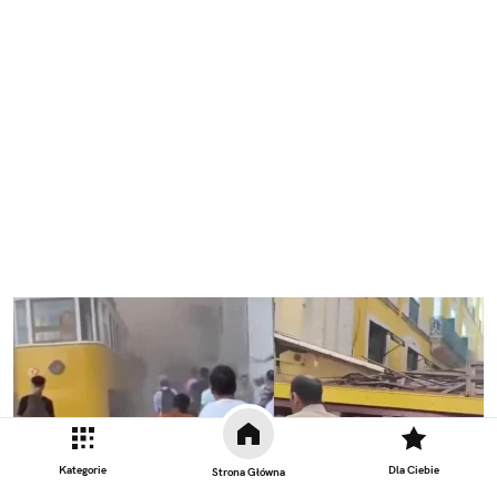
Kategorie
Dla Ciebie
Strona Główna