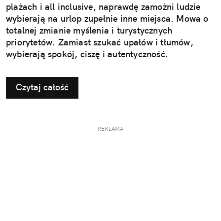
plażach i all inclusive, naprawdę zamożni ludzie
wybierają na urlop zupełnie inne miejsca. Mowa o
totalnej zmianie myślenia i turystycznych
priorytetów. Zamiast szukać upałów i tłumów,
wybierają spokój, ciszę i autentyczność.
Czytaj całość
REKLAMA