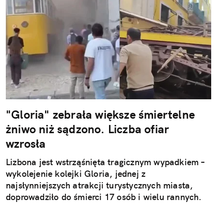
"Gloria" zebrała większe śmiertelne
żniwo niż sądzono. Liczba ofiar
wzrosła
Lizbona jest wstrząśnięta tragicznym wypadkiem –
wykolejenie kolejki Gloria, jednej z
najsłynniejszych atrakcji turystycznych miasta,
doprowadziło do śmierci 17 osób i wielu rannych.