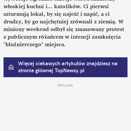
włoskiej kuchni i... katolików. Ci pierwsi 
szturmują lokal, by się najeść i napić, a ci 
drudzy, by go najchętniej zrównali z ziemią. W 
miniony weekend odbył się zmasowany protest 
z publicznym różańcem w intencji zamknięcia 
"bluźnierczego" miejsca.
Więcej ciekawych artykułów znajdziesz na 
stronie głównej
 TopNewsy.pl
REKLAMA 