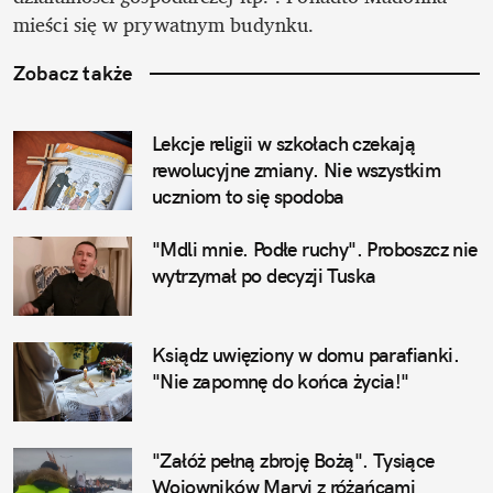
mieści się w prywatnym budynku.
Zobacz także
Lekcje religii w szkołach czekają 
rewolucyjne zmiany. Nie wszystkim 
uczniom to się spodoba
"Mdli mnie. Podłe ruchy". Proboszcz nie 
wytrzymał po decyzji Tuska
Ksiądz uwięziony w domu parafianki. 
"Nie zapomnę do końca życia!"
"Załóż pełną zbroję Bożą". Tysiące 
Wojowników Maryi z różańcami 