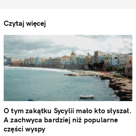
Czytaj więcej
O tym zakątku Sycylii mało kto słyszał.
A zachwyca bardziej niż popularne
części wyspy