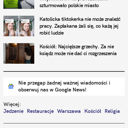
szturmowało polskie miasto
Katolicka tiktokerka nie może znaleźć 
pracy. Zapłakana żali się, co każą jej 
robić ludzie
Kościół: Najcięższe grzechy. Za nie 
ksiądz może nie dać ci rozgrzeszenia
Nie przegap żadnej ważnej wiadomości i
obserwuj nas w Google News!
Więcej:
Jedzenie
Restauracje
Warszawa
Kościół
Religia