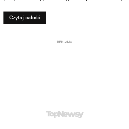
Czytaj całość
REKLAMA