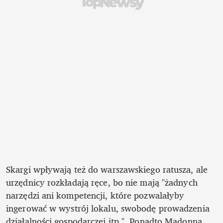
Skargi wpływają też do warszawskiego ratusza, ale 
urzędnicy rozkładają ręce, bo nie mają
"żadnych 
narzędzi ani kompetencji, które pozwalałyby 
ingerować w wystrój lokalu, swobodę prowadzenia 
działalności gospodarczej itp.". Ponadto Madonna 