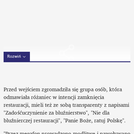
Rozwiń
Przed wejściem zgromadziła się grupa osób, która 
odmawiała różaniec w intencji zamknięcia 
restauracji, mieli też ze sobą transparenty z napisami 
"Zadośćuczynienie za bluźnierstwo", "Nie dla 
bluźnierczej restauracji", "Panie Boże, ratuj Polskę".
"Przez megafon prowadzono modlitwę i nawoływano 