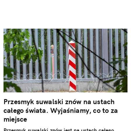
Przesmyk suwalski znów na ustach
całego świata. Wyjaśniamy, co to za
miejsce
Przesmyk suwalski znów jest na ustach całego