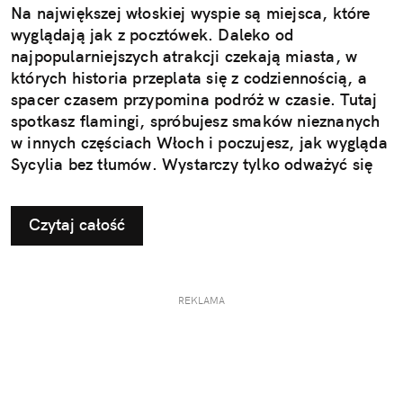
Na największej włoskiej wyspie są miejsca, które
wyglądają jak z pocztówek. Daleko od
najpopularniejszych atrakcji czekają miasta, w
których historia przeplata się z codziennością, a
spacer czasem przypomina podróż w czasie. Tutaj
spotkasz flamingi, spróbujesz smaków nieznanych
w innych częściach Włoch i poczujesz, jak wygląda
Sycylia bez tłumów. Wystarczy tylko odważyć się
nieco zmienić typowy kierunek podróży.
Czytaj całość
REKLAMA