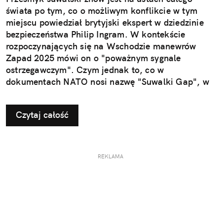
świata po tym, co o możliwym konflikcie w tym
miejscu powiedział brytyjski ekspert w dziedzinie
bezpieczeństwa Philip Ingram. W kontekście
rozpoczynających się na Wschodzie manewrów
Zapad 2025 mówi on o "poważnym sygnale
ostrzegawczym". Czym jednak to, co w
dokumentach NATO nosi nazwę "Suwalki Gap", w
ogóle jest?
Czytaj całość
REKLAMA