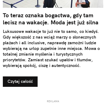
To teraz oznaka bogactwa, gdy tam
lecisz na wakacje. Moda jest już silna
Luksusowe wakacje to już nie to samo, co kiedyś.
Gdy większość z nas wciąż marzy o słonecznych
plażach i all inclusive, naprawdę zamożni ludzie
wybierają na urlop zupełnie inne miejsca. Mowa o
totalnej zmianie myślenia i turystycznych
priorytetów. Zamiast szukać upałów i tłumów,
wybierają spokój, ciszę i autentyczność.
Czytaj całość
REKLAMA