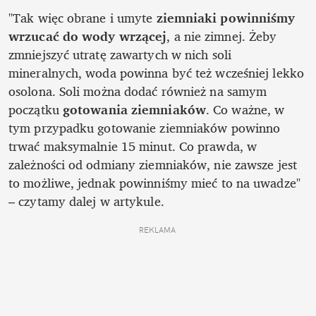
"Tak więc obrane i umyte 
ziemniaki powinniśmy 
wrzucać do wody wrzącej
, a nie zimnej. Żeby 
zmniejszyć utratę zawartych w nich soli 
mineralnych, woda powinna być też wcześniej lekko 
osolona. Soli można dodać również na samym 
początku 
gotowania ziemniaków
. Co ważne, w 
tym przypadku gotowanie ziemniaków powinno 
trwać maksymalnie 15 minut. Co prawda, w 
zależności od odmiany ziemniaków, nie zawsze jest 
to możliwe, jednak powinniśmy mieć to na uwadze" 
– czytamy dalej w artykule.
REKLAMA 