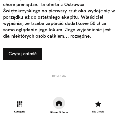
chore pieniądze. Ta oferta z Ostrowca
Świętokrzyskiego na pierwszy rzut oka wydaje się w
porządku aż do ostatniego akapitu. Właściciel
wyjaśnia, że trzeba zapłacić dodatkowe 50 zł za
samo oglądanie jego lokum. Jego wyjaśnienie jest
dla niektórych osób całkiem... rozsądne.
Czytaj całość
REKLAMA
Kategorie
Dla Ciebie
Strona Główna