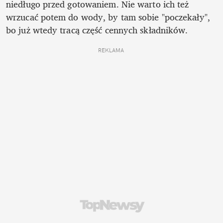
niedługo przed gotowaniem. Nie warto ich też 
wrzucać potem do wody, by tam sobie "poczekały", 
bo już wtedy tracą część cennych składników.
REKLAMA 