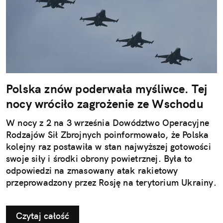
Polska znów poderwała myśliwce. Tej
nocy wróciło zagrożenie ze Wschodu
W nocy z 2 na 3 września Dowództwo Operacyjne
Rodzajów Sił Zbrojnych poinformowało, że Polska
kolejny raz postawiła w stan najwyższej gotowości
swoje siły i środki obrony powietrznej. Była to
odpowiedzi na zmasowany atak rakietowy
przeprowadzony przez Rosję na terytorium Ukrainy.
Czytaj całość