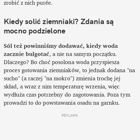
zrobić z nich purée. 
Kiedy solić ziemniaki? Zdania są 
mocno podzielone
Sól też powinniśmy dodawać, kiedy woda 
zacznie bulgotać
, a nie na samym początku. 
Dlaczego? Bo choć posolona woda przyspiesza 
proces gotowania ziemniaków, to jednak dodana "na 
sucho" (a raczej "na mokro") zmienia trochę jej 
skład, a wraz z nim temperaturę wrzenia, więc 
wydłuża czas potrzebny do zagotowania. Poza tym 
prowadzi to do powstawania osadu na garnku. 
REKLAMA 