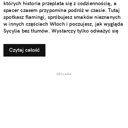
których historia przeplata się z codziennością, a
spacer czasem przypomina podróż w czasie. Tutaj
spotkasz flamingi, spróbujesz smaków nieznanych
w innych częściach Włoch i poczujesz, jak wygląda
Sycylia bez tłumów. Wystarczy tylko odważyć się
nieco zmienić typowy kierunek podróży.
Czytaj całość
REKLAMA