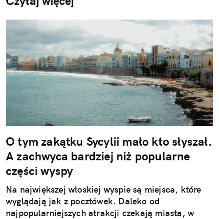
Czytaj więcej
O tym zakątku Sycylii mało kto słyszał.
A zachwyca bardziej niż popularne
części wyspy
Na największej włoskiej wyspie są miejsca, które
wyglądają jak z pocztówek. Daleko od
najpopularniejszych atrakcji czekają miasta, w