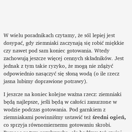
W wielu poradnikach czytamy, że sól lepiej jest 
dosypać, gdy ziemniaki zaczynają się robić miękkie 
czy nawet pod sam koniec gotowania. Wtedy 
zachowują jeszcze więcej cennych składników. Jest 
jednak z tym takie ryzyko, że mogą nie zdążyć 
odpowiednio nasączyć się słoną wodą (o ile rzecz 
jasna lubimy doprawione potrawy). 
I jeszcze na koniec kolejne ważna rzecz: ziemniaki 
będą najlepsze, jeśli będą w całości zanurzone w 
wodzie podczas gotowania. Pod garnkiem z 
ziemniakami powinniśmy ustawić też 
średni ogień, 
co sprzyja równomiernemu gotowaniu skrobi. 