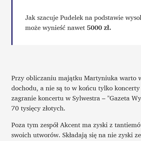
Jak szacuje Pudelek na podstawie wysok
może wynieść nawet 
Przy obliczaniu majątku Martyniuka warto w
dochodu, a nie są to w końcu tylko koncerty
zagranie koncertu w Sylwestra – "Gazeta Wybo
70 tysięcy złotych.
Poza tym zespół Akcent ma zyski z tantiemó
swoich utworów. Składają się na nie zyski z