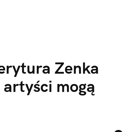
erytura Zenka 
 artyści mogą 