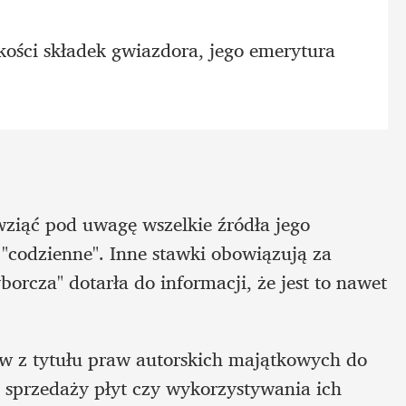
ości składek gwiazdora, jego emerytura 
ziąć pod uwagę wszelkie źródła jego 
 "codzienne". Inne stawki obowiązują za 
rcza" dotarła do informacji, że jest to nawet 
w z tytułu praw autorskich majątkowych do 
e sprzedaży płyt czy wykorzystywania ich 