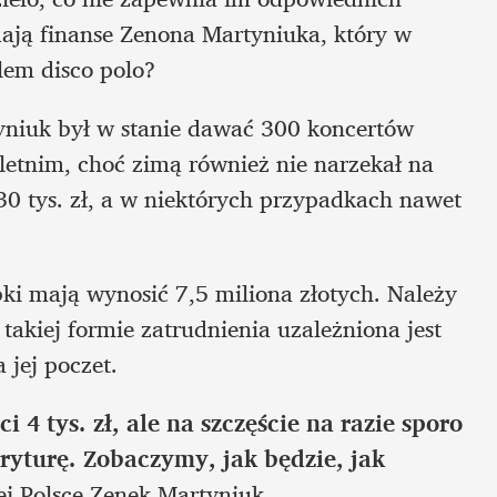
ają finanse Zenona Martyniuka, który w 
lem disco polo?
yniuk był w stanie dawać 300 koncertów 
letnim, choć zimą również nie narzekał na 
 30 tys. zł, a w niektórych przypadkach nawet 
ki mają wynosić 7,5 miliona złotych. Należy 
akiej formie zatrudnienia uzależniona jest 
 jej poczet.
4 tys. zł, ale na szczęście na razie sporo 
yturę. Zobaczymy, jak będzie, jak 
ej Polsce Zenek Martyniuk.