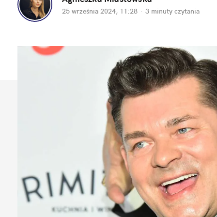
25 września 2024, 11:28
·
3 minuty
 czytania