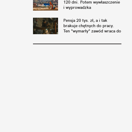
120 dni. Potem wywłaszczenie
i wyprowadzka
Pensja 20 tys. zł, a i tak
brakuje chętnych do pracy.
Ten "wymarły" zawód wraca do
łask