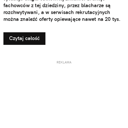
fachowców z tej dziedziny, przez blacharze są
rozchwytywani, a w serwisach rekrutacyjnych
można znaleźć oferty opiewające nawet na 20 tys.
zł brutto miesięcznie.
Czytaj całość
REKLAMA