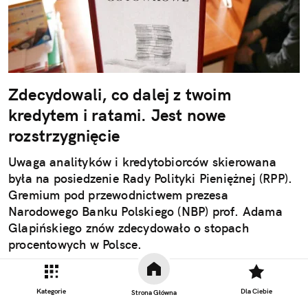
Zdecydowali, co dalej z twoim
kredytem i ratami. Jest nowe
rozstrzygnięcie
Uwaga analityków i kredytobiorców skierowana
była na posiedzenie Rady Polityki Pieniężnej (RPP).
Gremium pod przewodnictwem prezesa
Narodowego Banku Polskiego (NBP) prof. Adama
Glapińskiego znów zdecydowało o stopach
procentowych w Polsce.
Czytaj całość
Kategorie
Dla Ciebie
Strona Główna