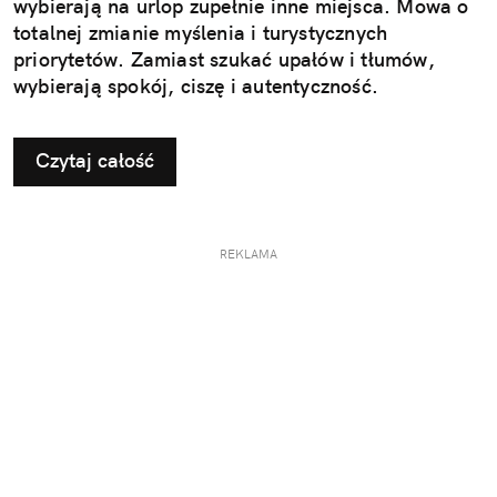
wybierają na urlop zupełnie inne miejsca. Mowa o
totalnej zmianie myślenia i turystycznych
priorytetów. Zamiast szukać upałów i tłumów,
wybierają spokój, ciszę i autentyczność.
Czytaj całość
REKLAMA