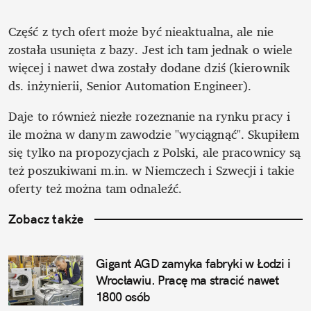
Część z tych ofert może być nieaktualna, ale nie 
została usunięta z bazy. Jest ich tam jednak o wiele 
więcej i nawet dwa zostały dodane dziś (kierownik 
ds. inżynierii, Senior Automation Engineer). 
Daje to również niezłe rozeznanie na rynku pracy i 
ile można w danym zawodzie "wyciągnąć". Skupiłem 
się tylko na propozycjach z Polski, ale pracownicy są 
też poszukiwani m.in. w Niemczech i Szwecji i takie 
oferty też można tam odnaleźć.
Zobacz także
Gigant AGD zamyka fabryki w Łodzi i 
Wrocławiu. Pracę ma stracić nawet 
1800 osób