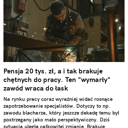
Pensja 20 tys. zł, a i tak brakuje
chętnych do pracy. Ten "wymarły"
zawód wraca do łask
Na rynku pracy coraz wyraźniej widać rosnące
zapotrzebowanie specjalistów. Dotyczy to np.
zawodu blacharza, który jeszcze dekadę temu był
postrzegany jako mało perspektywiczny. Dziś
sytuacja uległa całkowitej zmianie. Brakuje