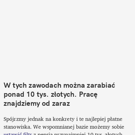
W tych zawodach można zarabiać 
ponad 10 tys. złotych. Pracę 
znajdziemy od zaraz
Spójrzmy jednak na konkrety i te najlepiej płatne 
stanowiska. We wspomnianej bazie możemy sobie 
ustawić filtr
 z pensją przynajmniej 10 tys. złotych 