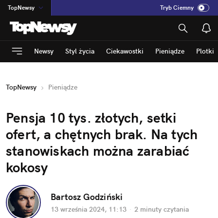
TopNewsy
Tryb Ciemny
na
:
Temat
INN
:
Poland
Newsy
Styl życia
Ciekawostki
Pieniądze
Plotki
ASZ
:
dziennik
mama
:
DU
TopNewsy
Pieniądze
dad
:
HERO
Rozrywka
Pensja 10 tys. złotych, setki 
ofert, a chętnych brak. Na tych 
stanowiskach można zarabiać 
kokosy
Bartosz Godziński
13 września 2024, 11:13
·
2 minuty
 czytania