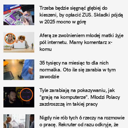
Trzeba będzie sięgnąć głębiej do 
kieszeni, by opłacić ZUS. Składki pójdą 
w 2025 mocno w górę
Aferą ze zwolnieniem młodej matki żyje 
pół internetu. Mamy komentarz x-
komu
35 tysięcy na miesiąc to dla nich 
normalka. Oto ile się zarabia w tym 
zawodzie
Tyle zarabiają na pokazywaniu, jak 
"grają na komputerze". Młodzi Polacy 
zazdroszczą im takiej pracy
Nigdy nie rób tych 6 rzeczy na rozmowie 
o pracę. Rekruter od razu odkryje, że 