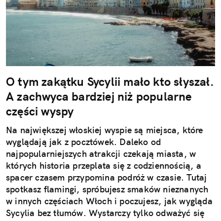
O tym zakątku Sycylii mało kto słyszał.
A zachwyca bardziej niż popularne
części wyspy
Na największej włoskiej wyspie są miejsca, które
wyglądają jak z pocztówek. Daleko od
najpopularniejszych atrakcji czekają miasta, w
których historia przeplata się z codziennością, a
spacer czasem przypomina podróż w czasie. Tutaj
spotkasz flamingi, spróbujesz smaków nieznanych
w innych częściach Włoch i poczujesz, jak wygląda
Sycylia bez tłumów. Wystarczy tylko odważyć się