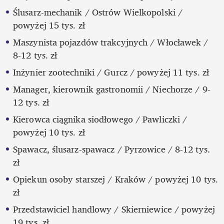
Ślusarz-mechanik / Ostrów Wielkopolski / 
powyżej 15 tys. zł 
Maszynista pojazdów trakcyjnych / Włocławek / 
8-12 tys. zł 
Inżynier zootechniki / Gurcz / powyżej 11 tys. zł 
Manager, kierownik gastronomii / Niechorze / 9-
12 tys. zł 
Kierowca ciągnika siodłowego / Pawliczki / 
powyżej 10 tys. zł 
Spawacz, ślusarz-spawacz / Pyrzowice / 8-12 tys. 
zł 
Opiekun osoby starszej / Kraków / powyżej 10 tys. 
zł 
Przedstawiciel handlowy / Skierniewice / powyżej 
19 tys. zł 