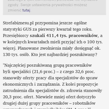
zgody. Swoje ustawienia prywatności możesz 
zmienić
 tutaj
.
Strefabiznesu.pl przypomina jeszcze ogólne 
statystyki GUS za pierwszy kwartał tego roku. 
Przesiębiorcy 
szukali 411,4 tys. pracowników
, a 
w kolejnych kwartałach mieli przyjąć ich o 100 tys. 
więcej. Planowane zwolnienia miały dosięgnąć ok. 
130 tys. osób. Kto jest najbardziej poszukiwany?
"Najczęściej poszukiwaną grupą pracowników 
byli specjaliści (21,6 proc.) – z czego 32,6 proc. 
stanowiły oferty pracy dla specjalistów do spraw 
ekonomicznych i zarządzania. Z kolei propozycje 
zatrudnienia dla specjalistów ds. zdrowia stanowiły 
20,3 proc. ofert. Niewiele mniej ofert dotyczyło 
drugiej dużej grupy pracowników – robotników 