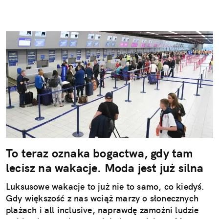
To teraz oznaka bogactwa, gdy tam
lecisz na wakacje. Moda jest już silna
Luksusowe wakacje to już nie to samo, co kiedyś.
Gdy większość z nas wciąż marzy o słonecznych
plażach i all inclusive, naprawdę zamożni ludzie