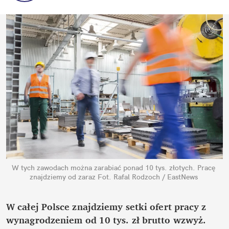
W tych zawodach można zarabiać ponad 10 tys. złotych. Pracę 
znajdziemy od zaraz
Fot. Rafal Rodzoch / EastNews
W całej Polsce znajdziemy setki ofert pracy z 
wynagrodzeniem od 10 tys. zł brutto wzwyż. 