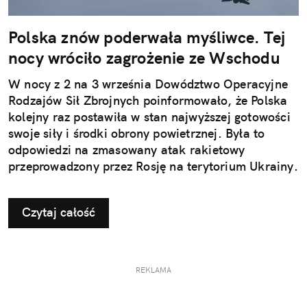
Polska znów poderwała myśliwce. Tej
nocy wróciło zagrożenie ze Wschodu
W nocy z 2 na 3 września Dowództwo Operacyjne
Rodzajów Sił Zbrojnych poinformowało, że Polska
kolejny raz postawiła w stan najwyższej gotowości
swoje siły i środki obrony powietrznej. Była to
odpowiedzi na zmasowany atak rakietowy
przeprowadzony przez Rosję na terytorium Ukrainy.
Czytaj całość
REKLAMA