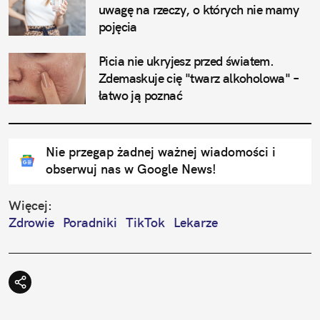
uwagę na rzeczy, o których nie mamy 
pojęcia
Picia nie ukryjesz przed światem. 
Zdemaskuje cię "twarz alkoholowa" – 
łatwo ją poznać
Nie przegap żadnej ważnej wiadomości i
obserwuj nas w Google News!
Więcej:
Zdrowie
Poradniki
TikTok
Lekarze