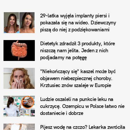
29-latka wyjęła implanty piersi i 
pokazała się na wideo. Dziewczyny 
piszą do niej z podziękowaniami
Dietetyk zdradził 3 produkty, które 
niszczą nam jelita. Jeden z nich 
podjadamy na potęgę
"Niekończący się" kaszel może być 
objawem niebezpiecznej choroby. 
Krztusiec znów szaleje w Europie
Ludzie oszaleli na punkcie leku na 
cukrzycę. Ozempicu w Polsce łatwo nie 
dostaniecie i dobrze
Pijesz wodę na czczo? Lekarka zwróciła 