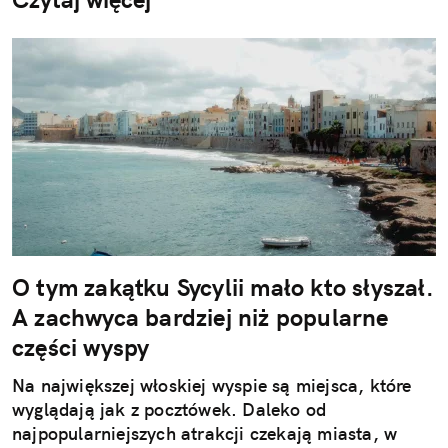
O tym zakątku Sycylii mało kto słyszał.
A zachwyca bardziej niż popularne
części wyspy
Na największej włoskiej wyspie są miejsca, które
wyglądają jak z pocztówek. Daleko od
najpopularniejszych atrakcji czekają miasta, w