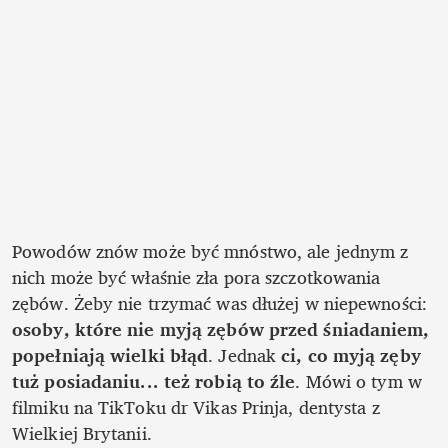
Powodów znów może być mnóstwo, ale jednym z 
nich może być właśnie zła pora szczotkowania 
zębów. Żeby nie trzymać was dłużej w niepewności: 
osoby, które nie myją zębów przed śniadaniem, 
popełniają wielki błąd
. Jednak 
ci, co myją zęby 
tuż posiadaniu... też robią to źle
. Mówi o tym w 
filmiku na TikToku dr Vikas Prinja, dentysta z 
Wielkiej Brytanii.