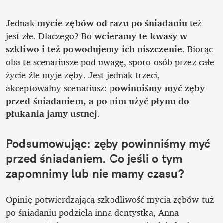
Jednak 
mycie zębów od razu po śniadaniu
 też 
jest złe. Dlaczego? Bo
 wcieramy te kwasy w 
szkliwo i też powodujemy ich niszczenie
. Biorąc 
oba te scenariusze pod uwagę, sporo osób przez całe 
życie źle myje zęby. Jest jednak trzeci, 
akceptowalny scenariusz: 
powinniśmy myć zęby 
przed śniadaniem, a po nim użyć płynu do 
płukania jamy ustnej
. 
Podsumowując: zęby powinniśmy myć 
przed śniadaniem. Co jeśli o tym 
zapomnimy lub nie mamy czasu?
Opinię potwierdzającą szkodliwość mycia zębów tuż 
po śniadaniu podziela inna dentystka, Anna 