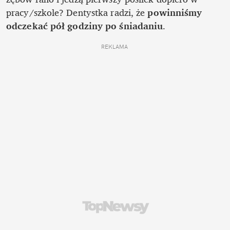
pracy/szkole? Dentystka radzi, że 
powinniśmy 
odczekać pół godziny po śniadaniu
. 
REKLAMA 