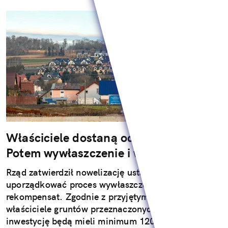
Właściciele dostaną od rządu 120 dni.
Potem wywłaszczenie i wyprowadzka
Rząd zatwierdził nowelizację ustawy, która ma
uporządkować proces wywłaszczeń i wypłat
rekompensat. Zgodnie z przyjętymi rozwiązaniami
właściciele gruntów przeznaczonych pod wielką
inwestycję będą mieli minimum 120 dni na