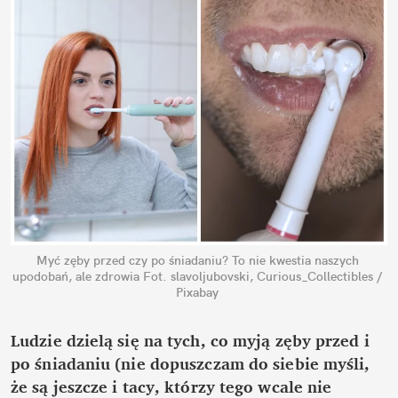
Myć zęby przed czy po śniadaniu? To nie kwestia naszych 
upodobań, ale zdrowia
Fot. slavoljubovski, Curious_Collectibles / 
Pixabay
Ludzie dzielą się na tych, co myją zęby przed i 
po śniadaniu (nie dopuszczam do siebie myśli, 
że są jeszcze i tacy, którzy tego wcale nie 