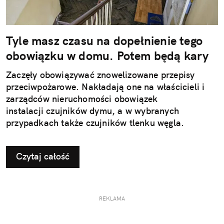
Tyle masz czasu na dopełnienie tego
obowiązku w domu. Potem będą kary
Zaczęły obowiązywać znowelizowane przepisy
przeciwpożarowe. Nakładają one na właścicieli i
zarządców nieruchomości obowiązek
instalacji czujników dymu, a w wybranych
przypadkach także czujników tlenku węgla.
Czytaj całość
REKLAMA