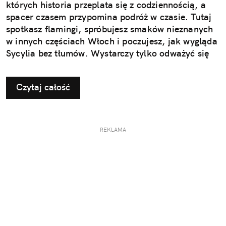
których historia przeplata się z codziennością, a
spacer czasem przypomina podróż w czasie. Tutaj
spotkasz flamingi, spróbujesz smaków nieznanych
w innych częściach Włoch i poczujesz, jak wygląda
Sycylia bez tłumów. Wystarczy tylko odważyć się
nieco zmienić typowy kierunek podróży.
Czytaj całość
REKLAMA