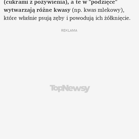
(cukrami z pożywienia), a te w "podzięce" 
wytwarzają różne kwasy
 (np. kwas mlekowy), 
które właśnie psują zęby i powodują ich żółknięcie.
REKLAMA 