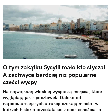
O tym zakątku Sycylii mało kto słyszał.
A zachwyca bardziej niż popularne
części wyspy
Na największej włoskiej wyspie są miejsca, które
wyglądają jak z pocztówek. Daleko od
najpopularniejszych atrakcji czekają miasta, w
których historia przeplata się z codziennością, a