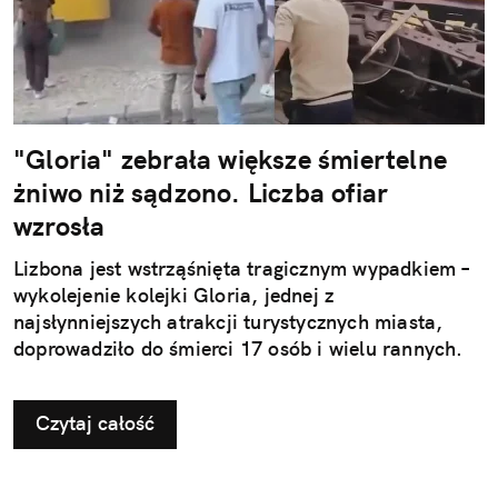
"Gloria" zebrała większe śmiertelne
żniwo niż sądzono. Liczba ofiar
wzrosła
Lizbona jest wstrząśnięta tragicznym wypadkiem –
wykolejenie kolejki Gloria, jednej z
najsłynniejszych atrakcji turystycznych miasta,
doprowadziło do śmierci 17 osób i wielu rannych.
Czytaj całość