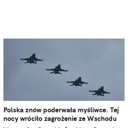
Polska znów poderwała myśliwce. Tej
nocy wróciło zagrożenie ze Wschodu