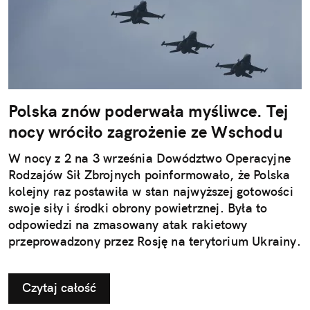
Polska znów poderwała myśliwce. Tej
nocy wróciło zagrożenie ze Wschodu
W nocy z 2 na 3 września Dowództwo Operacyjne
Rodzajów Sił Zbrojnych poinformowało, że Polska
kolejny raz postawiła w stan najwyższej gotowości
swoje siły i środki obrony powietrznej. Była to
odpowiedzi na zmasowany atak rakietowy
przeprowadzony przez Rosję na terytorium Ukrainy.
Czytaj całość