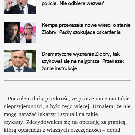
policję. Nie odbiera wezwań
Kempa przekazała nowe wieści o stanie 
Ziobry. Padły szokujące oskarżenia
Dramatyczne wyznanie Ziobry, tak 
szykował się na najgorsze. Przekazał 
żonie instrukcje
– Poczułem dużą przykrość, że przeze mnie ma takie 
nieprzyjemności, a było tego więcej. Uznałem, że nie 
mogę narażać lekarzy i szpitali na takie 
szykany. Zdecydowałem się na operację za granicą, 
którą opłaciłem z własnych oszczędności – dodał 