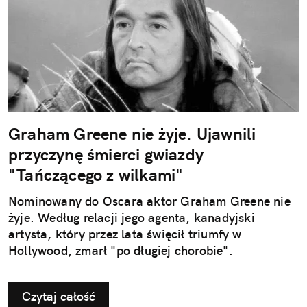
Graham Greene nie żyje. Ujawnili
przyczynę śmierci gwiazdy
"Tańczącego z wilkami"
Nominowany do Oscara aktor Graham Greene nie
żyje. Według relacji jego agenta, kanadyjski
artysta, który przez lata święcił triumfy w
Hollywood, zmarł "po długiej chorobie".
Czytaj całość