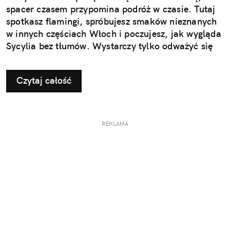
spacer czasem przypomina podróż w czasie. Tutaj
spotkasz flamingi, spróbujesz smaków nieznanych
w innych częściach Włoch i poczujesz, jak wygląda
Sycylia bez tłumów. Wystarczy tylko odważyć się
nieco zmienić typowy kierunek podróży.
Czytaj całość
REKLAMA