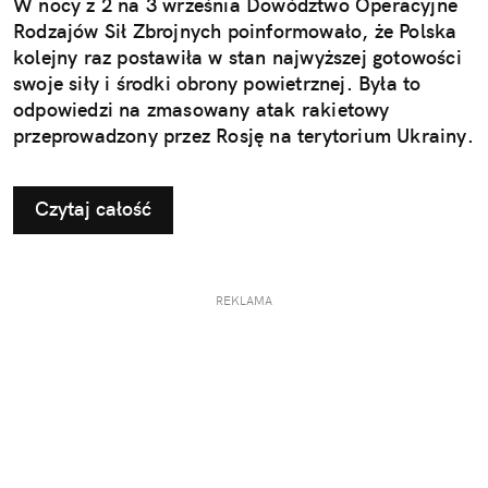
W nocy z 2 na 3 września Dowództwo Operacyjne
Rodzajów Sił Zbrojnych poinformowało, że Polska
kolejny raz postawiła w stan najwyższej gotowości
swoje siły i środki obrony powietrznej. Była to
odpowiedzi na zmasowany atak rakietowy
przeprowadzony przez Rosję na terytorium Ukrainy.
Czytaj całość
REKLAMA