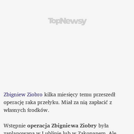
Zbigniew Ziobro
 kilka miesięcy temu przeszedł 
operację raka przełyku. Miał za nią zapłacić z 
własnych środków.

Wstępnie 
operacja Zbigniewa Ziobry
 była 
zaplanowana w Lublinie lub w Zakopanem. Ale 