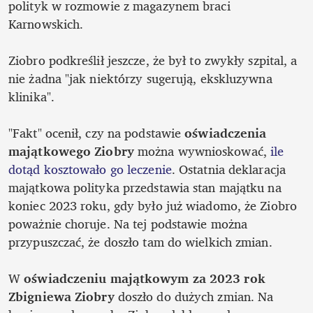
polityk w rozmowie z magazynem braci 
Karnowskich. 

Ziobro podkreślił jeszcze, że był to zwykły szpital, a 
nie żadna "jak niektórzy sugerują, ekskluzywna 
klinika". 

"Fakt" ocenił, czy na podstawie 
oświadczenia 
majątkowego Ziobry
 można wywnioskować, 
ile 
dotąd kosztowało go leczenie
. Ostatnia deklaracja 
majątkowa polityka przedstawia stan majątku na 
koniec 2023 roku, gdy było już wiadomo, że Ziobro 
poważnie choruje. Na tej podstawie można 
przypuszczać, że doszło tam do wielkich zmian. 

W 
oświadczeniu majątkowym za 2023 rok 
Zbigniewa Ziobry
 doszło do dużych zmian. Na 