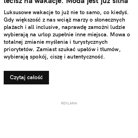
lecisz na wakacje. Moda jest już silna
Luksusowe wakacje to już nie to samo, co kiedyś.
Gdy większość z nas wciąż marzy o słonecznych
plażach i all inclusive, naprawdę zamożni ludzie
wybierają na urlop zupełnie inne miejsca. Mowa o
totalnej zmianie myślenia i turystycznych
priorytetów. Zamiast szukać upałów i tłumów,
wybierają spokój, ciszę i autentyczność.
Czytaj całość
REKLAMA