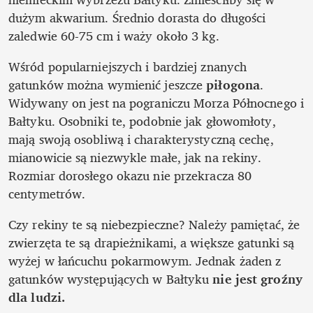
dużym akwarium. Średnio dorasta do długości 
zaledwie 60-75 cm i waży około 3 kg.
Wśród popularniejszych i bardziej znanych 
gatunków można wymienić jeszcze 
piłogona
. 
Widywany on jest na pograniczu Morza Północnego i 
Bałtyku.
Osobniki te, podobnie jak głowomłoty, 
mają swoją osobliwą i charakterystyczną cechę, 
mianowicie są niezwykle małe, jak na rekiny. 
Rozmiar dorosłego okazu nie przekracza 80 
centymetrów.
Czy rekiny te są niebezpieczne? Należy pamiętać, że 
zwierzęta te są drapieżnikami, a większe gatunki są 
wyżej w łańcuchu pokarmowym. Jednak żaden z 
gatunków występujących w Bałtyku 
nie jest groźny 
dla ludzi. 