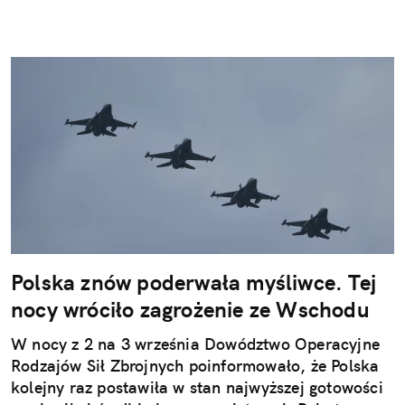
Polska znów poderwała myśliwce. Tej
nocy wróciło zagrożenie ze Wschodu
W nocy z 2 na 3 września Dowództwo Operacyjne
Rodzajów Sił Zbrojnych poinformowało, że Polska
kolejny raz postawiła w stan najwyższej gotowości