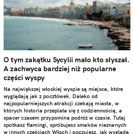
O tym zakątku Sycylii mało kto słyszał.
A zachwyca bardziej niż popularne
części wyspy
Na największej włoskiej wyspie są miejsca, które
wyglądają jak z pocztówek. Daleko od
najpopularniejszych atrakcji czekają miasta, w
których historia przeplata się z codziennością, a
spacer czasem przypomina podróż w czasie. Tutaj
spotkasz flamingi, spróbujesz smaków nieznanych
w innych częściach Włoch i poczujesz, jak wygląda