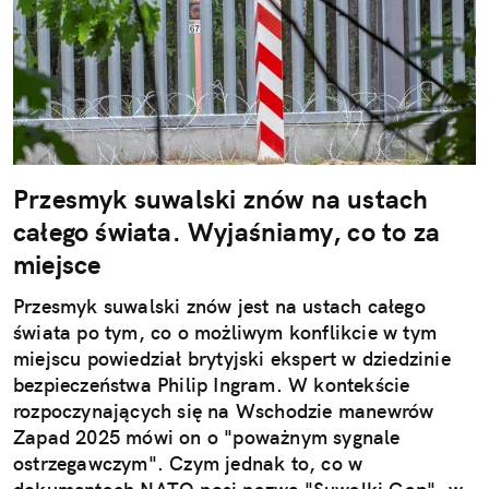
Przesmyk suwalski znów na ustach
całego świata. Wyjaśniamy, co to za
miejsce
Przesmyk suwalski znów jest na ustach całego
świata po tym, co o możliwym konflikcie w tym
miejscu powiedział brytyjski ekspert w dziedzinie
bezpieczeństwa Philip Ingram. W kontekście
rozpoczynających się na Wschodzie manewrów
Zapad 2025 mówi on o "poważnym sygnale
ostrzegawczym". Czym jednak to, co w