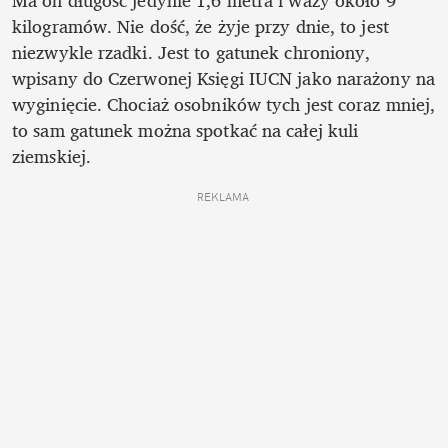
Ma on długość jedynie 1,6 metra i waży około 9 
kilogramów. Nie dość, że żyje przy dnie, to jest 
niezwykle rzadki. Jest to gatunek chroniony, 
wpisany do Czerwonej Księgi IUCN jako narażony na 
wyginięcie. Chociaż osobników tych jest coraz mniej, 
to sam gatunek można spotkać na całej kuli 
ziemskiej.
REKLAMA 