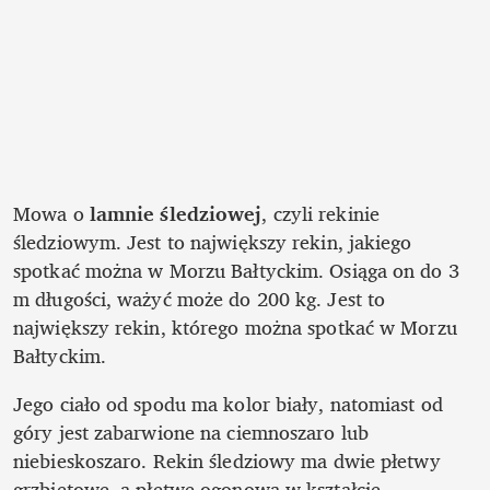
Mowa o
 lamnie śledziowej
, czyli rekinie 
śledziowym. Jest to największy rekin, jakiego 
spotkać można w Morzu Bałtyckim. Osiąga on do 3 
m długości, ważyć może do 200 kg. Jest to 
największy rekin, którego można spotkać w Morzu 
Bałtyckim. 
Jego ciało od spodu ma kolor biały, natomiast od 
góry jest zabarwione na ciemnoszaro lub 
niebieskoszaro. Rekin śledziowy ma dwie płetwy 
grzbietowe, a płetwę ogonową w kształcie 