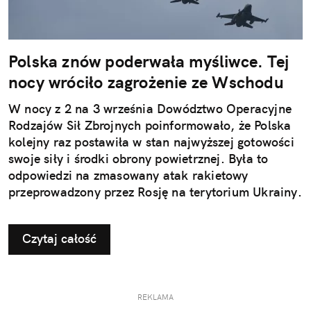
Polska znów poderwała myśliwce. Tej
nocy wróciło zagrożenie ze Wschodu
W nocy z 2 na 3 września Dowództwo Operacyjne
Rodzajów Sił Zbrojnych poinformowało, że Polska
kolejny raz postawiła w stan najwyższej gotowości
swoje siły i środki obrony powietrznej. Była to
odpowiedzi na zmasowany atak rakietowy
przeprowadzony przez Rosję na terytorium Ukrainy.
Czytaj całość
REKLAMA