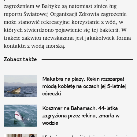
zagrożeniem w Bałtyku są natomiast sinice ług 
raportu Światowej Organizacji Zdrowia zagrożenie 
może stanowić rekreacyjne korzystanie z wód, w 
których stwierdzono pojawienie się tej bakterii. W 
trakcie zakwitu niewskazana jest jakakolwiek forma 
kontaktu z wodą morską.
Zobacz także
Makabra na plaży. Rekin rozszarpał 
młodą kobietę na oczach jej 5-letniej 
córeczki
Koszmar na Bahamach. 44-latka 
zagryziona przez rekina, zmarła w 
wodzie