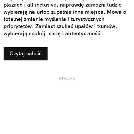
plażach i all inclusive, naprawdę zamożni ludzie
wybierają na urlop zupełnie inne miejsca. Mowa o
totalnej zmianie myślenia i turystycznych
priorytetów. Zamiast szukać upałów i tłumów,
wybierają spokój, ciszę i autentyczność.
Czytaj całość
REKLAMA