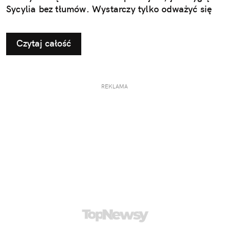
Sycylia bez tłumów. Wystarczy tylko odważyć się
nieco zmienić typowy kierunek podróży.
Czytaj całość
REKLAMA