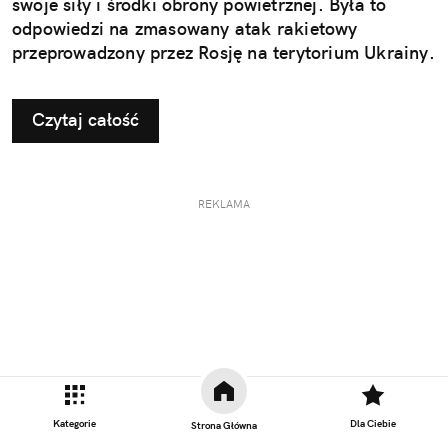
swoje siły i środki obrony powietrznej. Była to
odpowiedzi na zmasowany atak rakietowy
przeprowadzony przez Rosję na terytorium Ukrainy.
Czytaj całość
REKLAMA
Kategorie
Dla Ciebie
Strona Główna