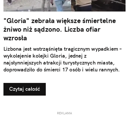
"Gloria" zebrała większe śmiertelne
żniwo niż sądzono. Liczba ofiar
wzrosła
Lizbona jest wstrząśnięta tragicznym wypadkiem –
wykolejenie kolejki Gloria, jednej z
najsłynniejszych atrakcji turystycznych miasta,
doprowadziło do śmierci 17 osób i wielu rannych.
Czytaj całość
REKLAMA