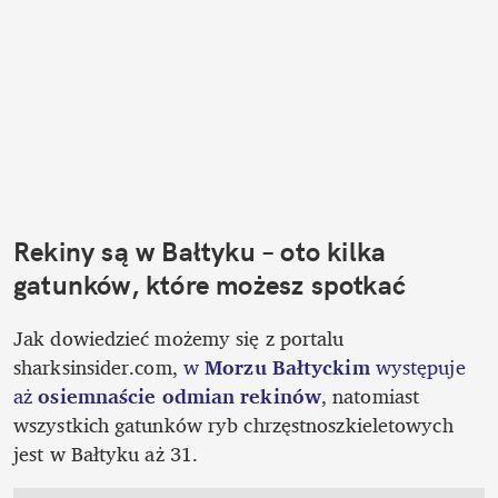
Rekiny są w Bałtyku – oto kilka 
gatunków, które możesz spotkać
Jak dowiedzieć możemy się z portalu 
sharksinsider.com,
 w 
Morzu Bałtyckim
 występuje 
aż 
osiemnaście odmian rekinów
, natomiast 
wszystkich gatunków ryb chrzęstnoszkieletowych 
jest w Bałtyku aż 31. 