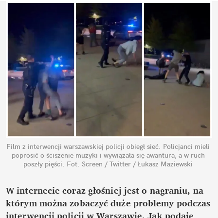
Film z interwencji warszawskiej policji obiegł sieć. Policjanci mieli 
poprosić o ściszenie muzyki i wywiązała się awantura, a w ruch 
poszły pięści.
Fot. Screen / Twitter / Łukasz Maziewski
W internecie coraz głośniej jest o nagraniu, na 
którym można zobaczyć duże problemy podczas 
interwencji policji w Warszawie. Jak podaje 