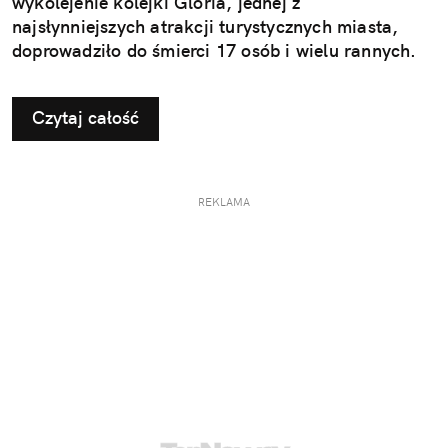
wykolejenie kolejki Gloria, jednej z
najsłynniejszych atrakcji turystycznych miasta,
doprowadziło do śmierci 17 osób i wielu rannych.
Czytaj całość
REKLAMA