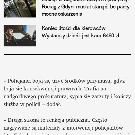
Pociąg z Gdyni musiał stanąć, bo padły 
mocne oskarżenia
Koniec litości dla kierowców. 
Wystarczy dzień i jest kara 8480 zł
– Policjanci boją się użyć środków przymusu, gdyż 
boją się konsekwencji prawnych. Trafią na 
nadgorliwego prokuratora, sypia się zarzuty i kończy 
służba w policji – dodał. 

– Druga strona to reakcja publiczna. Często 
nagrywane są materiały z interwencji policjantów 