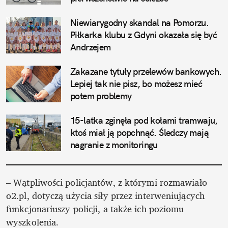
Niewiarygodny skandal na Pomorzu. 
Piłkarka klubu z Gdyni okazała się być 
Andrzejem
Zakazane tytuły przelewów bankowych. 
Lepiej tak nie pisz, bo możesz mieć 
potem problemy
15-latka zginęła pod kołami tramwaju, 
ktoś miał ją popchnąć. Śledczy mają 
nagranie z monitoringu
– Wątpliwości policjantów, z którymi rozmawiało 
o2.pl, dotyczą użycia siły przez interweniujących 
funkcjonariuszy policji, a także ich poziomu 
wyszkolenia. 
