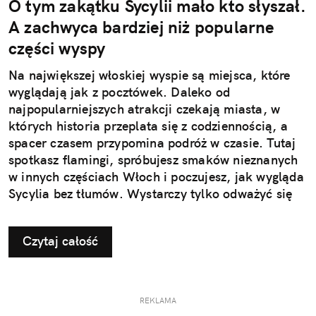
O tym zakątku Sycylii mało kto słyszał.
A zachwyca bardziej niż popularne
części wyspy
Na największej włoskiej wyspie są miejsca, które
wyglądają jak z pocztówek. Daleko od
najpopularniejszych atrakcji czekają miasta, w
których historia przeplata się z codziennością, a
spacer czasem przypomina podróż w czasie. Tutaj
spotkasz flamingi, spróbujesz smaków nieznanych
w innych częściach Włoch i poczujesz, jak wygląda
Sycylia bez tłumów. Wystarczy tylko odważyć się
nieco zmienić typowy kierunek podróży.
Czytaj całość
REKLAMA