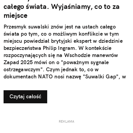
całego świata. Wyjaśniamy, co to za
miejsce
Przesmyk suwalski znów jest na ustach całego
świata po tym, co o możliwym konflikcie w tym
miejscu powiedział brytyjski ekspert w dziedzinie
bezpieczeństwa Philip Ingram. W kontekście
rozpoczynających się na Wschodzie manewrów
Zapad 2025 mówi on o "poważnym sygnale
ostrzegawczym". Czym jednak to, co w
dokumentach NATO nosi nazwę "Suwalki Gap", w
ogóle jest?
Czytaj całość
REKLAMA