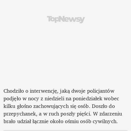
Chodziło o interwencję, jaką dwoje policjantów 
podjęło w nocy z niedzieli na poniedziałek wobec 
kilku głośno zachowujących się osób. Doszło do 
przepychanek, a w ruch poszły pięści. W zdarzeniu 
brało udział łącznie około ośmiu osób cywilnych. 