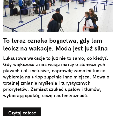
To teraz oznaka bogactwa, gdy tam
lecisz na wakacje. Moda jest już silna
Luksusowe wakacje to już nie to samo, co kiedyś.
Gdy większość z nas wciąż marzy o słonecznych
plażach i all inclusive, naprawdę zamożni ludzie
wybierają na urlop zupełnie inne miejsca. Mowa o
totalnej zmianie myślenia i turystycznych
priorytetów. Zamiast szukać upałów i tłumów,
wybierają spokój, ciszę i autentyczność.
Czytaj całość