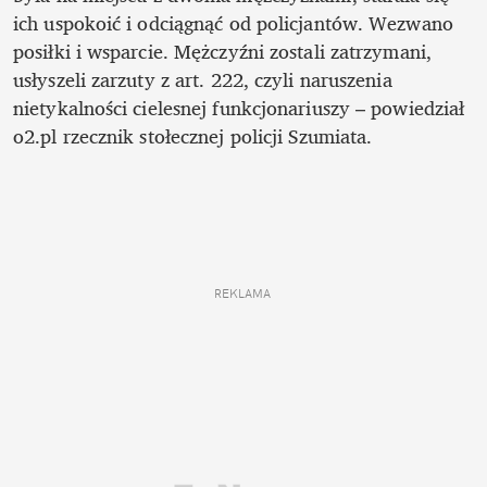
ich uspokoić i odciągnąć od policjantów. Wezwano 
posiłki i wsparcie. Mężczyźni zostali zatrzymani, 
usłyszeli zarzuty z art. 222, czyli naruszenia 
nietykalności cielesnej funkcjonariuszy – powiedział 
o2.pl rzecznik stołecznej policji Szumiata. 

REKLAMA 