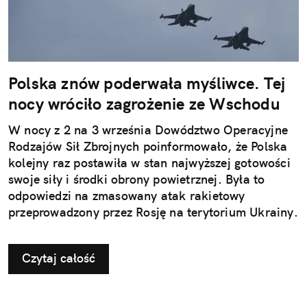
Polska znów poderwała myśliwce. Tej
nocy wróciło zagrożenie ze Wschodu
W nocy z 2 na 3 września Dowództwo Operacyjne
Rodzajów Sił Zbrojnych poinformowało, że Polska
kolejny raz postawiła w stan najwyższej gotowości
swoje siły i środki obrony powietrznej. Była to
odpowiedzi na zmasowany atak rakietowy
przeprowadzony przez Rosję na terytorium Ukrainy.
Czytaj całość