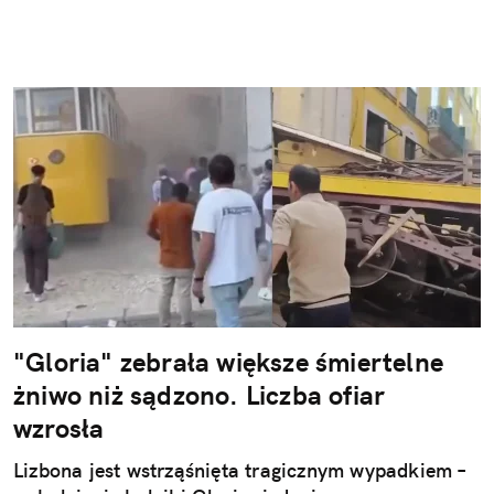
"Gloria" zebrała większe śmiertelne
żniwo niż sądzono. Liczba ofiar
wzrosła
Lizbona jest wstrząśnięta tragicznym wypadkiem –