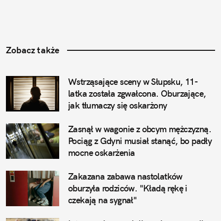
Zobacz także
Wstrząsające sceny w Słupsku, 11-
latka została zgwałcona. Oburzające, 
jak tłumaczy się oskarżony
Zasnął w wagonie z obcym mężczyzną. 
Pociąg z Gdyni musiał stanąć, bo padły 
mocne oskarżenia
Zakazana zabawa nastolatków 
oburzyła rodziców. "Kładą rękę i 
czekają na sygnał"