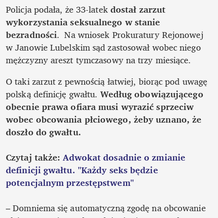
Policja podała, że 33-latek 
dostał zarzut 
wykorzystania seksualnego w stanie 
bezradności
.  Na wniosek Prokuratury Rejonowej 
w Janowie Lubelskim sąd zastosował wobec niego 
O taki zarzut z pewnością łatwiej, biorąc pod uwagę 
polską definicję gwałtu. 
Według obowiązującego 
obecnie prawa ofiara musi wyrazić sprzeciw 
wobec obcowania płciowego, żeby uznano, że 
doszło do gwałtu.
Czytaj także: 
Adwokat dosadnie o zmianie 
definicji gwałtu. "Każdy seks będzie 
potencjalnym przestępstwem"
– Domniema się automatyczną zgodę na obcowanie 