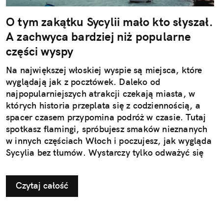
O tym zakątku Sycylii mało kto słyszał.
A zachwyca bardziej niż popularne
części wyspy
Na największej włoskiej wyspie są miejsca, które
wyglądają jak z pocztówek. Daleko od
najpopularniejszych atrakcji czekają miasta, w
których historia przeplata się z codziennością, a
spacer czasem przypomina podróż w czasie. Tutaj
spotkasz flamingi, spróbujesz smaków nieznanych
w innych częściach Włoch i poczujesz, jak wygląda
Sycylia bez tłumów. Wystarczy tylko odważyć się
nieco zmienić typowy kierunek podróży.
Czytaj całość