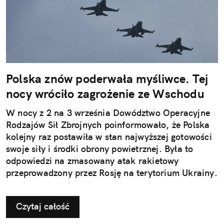
Polska znów poderwała myśliwce. Tej
nocy wróciło zagrożenie ze Wschodu
W nocy z 2 na 3 września Dowództwo Operacyjne
Rodzajów Sił Zbrojnych poinformowało, że Polska
kolejny raz postawiła w stan najwyższej gotowości
swoje siły i środki obrony powietrznej. Była to
odpowiedzi na zmasowany atak rakietowy
przeprowadzony przez Rosję na terytorium Ukrainy.
Czytaj całość