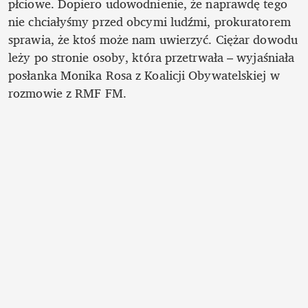
płciowe. Dopiero udowodnienie, że naprawdę tego 
nie chciałyśmy przed obcymi ludźmi, prokuratorem 
sprawia, że ktoś może nam uwierzyć. Ciężar dowodu 
leży po stronie osoby, która przetrwała – wyjaśniała 
posłanka Monika Rosa z Koalicji Obywatelskiej w 
rozmowie z RMF FM. 
