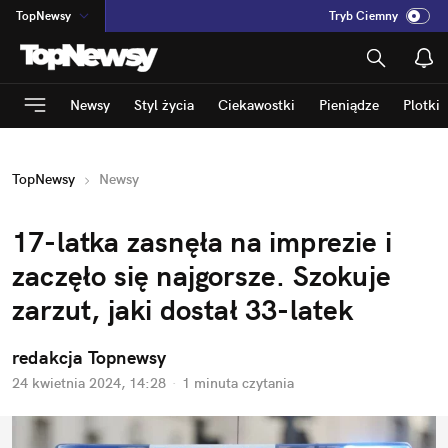
TopNewsy
Tryb Ciemny
na
:
Temat
INN
:
Poland
Newsy
Styl życia
Ciekawostki
Pieniądze
Plotki
ASZ
:
dziennik
mama
:
DU
TopNewsy
Newsy
dad
:
HERO
Rozrywka
17-latka zasnęła na imprezie i 
zaczęło się najgorsze. Szokuje 
zarzut, jaki dostał 33-latek
redakcja Topnewsy
24 kwietnia 2024, 14:28
·
1 minuta
 czytania