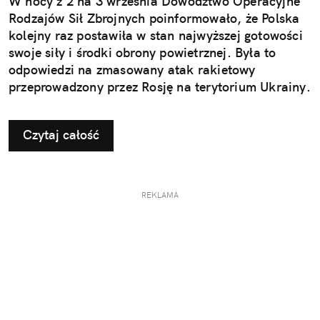
W nocy z 2 na 3 września Dowództwo Operacyjne
Rodzajów Sił Zbrojnych poinformowało, że Polska
kolejny raz postawiła w stan najwyższej gotowości
swoje siły i środki obrony powietrznej. Była to
odpowiedzi na zmasowany atak rakietowy
przeprowadzony przez Rosję na terytorium Ukrainy.
Czytaj całość
REKLAMA