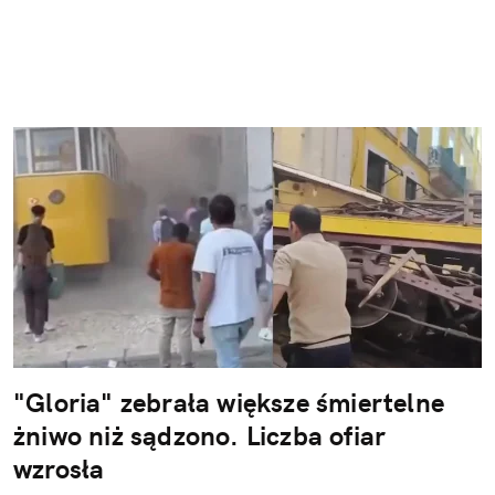
"Gloria" zebrała większe śmiertelne
żniwo niż sądzono. Liczba ofiar
wzrosła