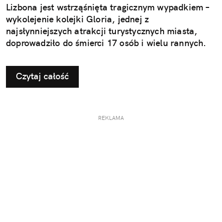
Lizbona jest wstrząśnięta tragicznym wypadkiem –
wykolejenie kolejki Gloria, jednej z
najsłynniejszych atrakcji turystycznych miasta,
doprowadziło do śmierci 17 osób i wielu rannych.
Czytaj całość
REKLAMA