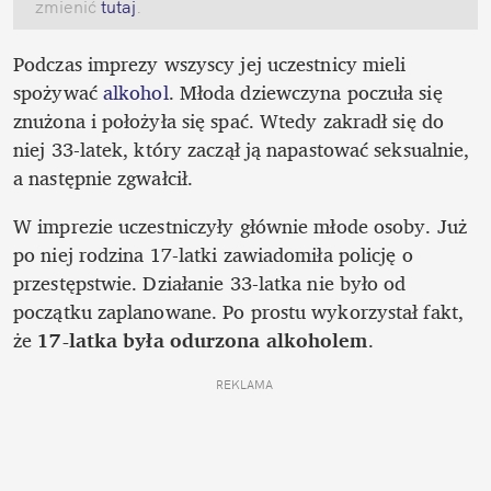
zmienić
 tutaj
.
Podczas imprezy wszyscy jej uczestnicy mieli 
spożywać 
alkohol
. Młoda dziewczyna poczuła się 
znużona i położyła się spać. Wtedy zakradł się do 
niej 33-latek, który zaczął ją napastować seksualnie, 
a następnie zgwałcił. 
W imprezie uczestniczyły głównie młode osoby. Już 
po niej rodzina 17-latki zawiadomiła policję o 
przestępstwie. Działanie 33-latka nie było od 
początku zaplanowane. Po prostu wykorzystał fakt, 
że 
17-latka była odurzona alkoholem
. 
REKLAMA 