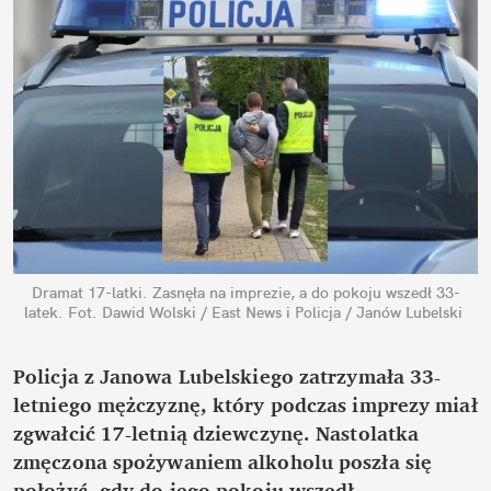
Dramat 17-latki. Zasnęła na imprezie, a do pokoju wszedł 33-
latek.
Fot. Dawid Wolski / East News i Policja / Janów Lubelski
Policja z Janowa Lubelskiego zatrzymała 33-
letniego mężczyznę, który podczas imprezy miał 
zgwałcić 17-letnią dziewczynę. Nastolatka 
zmęczona spożywaniem alkoholu poszła się 
położyć, gdy do jego pokoju wszedł 