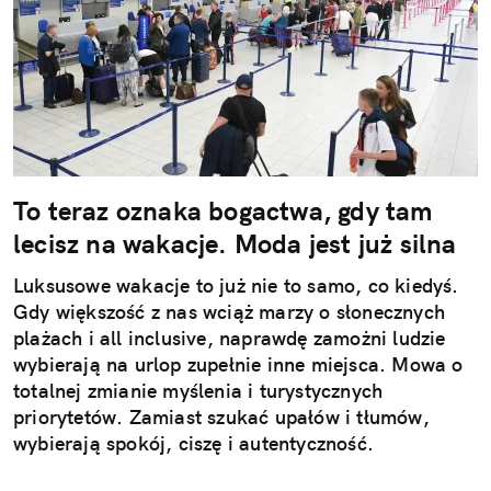
To teraz oznaka bogactwa, gdy tam
lecisz na wakacje. Moda jest już silna
Luksusowe wakacje to już nie to samo, co kiedyś.
Gdy większość z nas wciąż marzy o słonecznych
plażach i all inclusive, naprawdę zamożni ludzie
wybierają na urlop zupełnie inne miejsca. Mowa o
totalnej zmianie myślenia i turystycznych
priorytetów. Zamiast szukać upałów i tłumów,
wybierają spokój, ciszę i autentyczność.