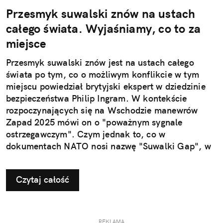
Przesmyk suwalski znów na ustach
całego świata. Wyjaśniamy, co to za
miejsce
Przesmyk suwalski znów jest na ustach całego
świata po tym, co o możliwym konflikcie w tym
miejscu powiedział brytyjski ekspert w dziedzinie
bezpieczeństwa Philip Ingram. W kontekście
rozpoczynających się na Wschodzie manewrów
Zapad 2025 mówi on o "poważnym sygnale
ostrzegawczym". Czym jednak to, co w
dokumentach NATO nosi nazwę "Suwalki Gap", w
ogóle jest?
Czytaj całość
REKLAMA