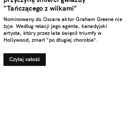
"Tańczącego z wilkami"
Nominowany do Oscara aktor Graham Greene nie
żyje. Według relacji jego agenta, kanadyjski
artysta, który przez lata święcił triumfy w
Hollywood, zmarł "po długiej chorobie".
Czytaj całość