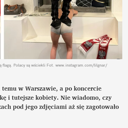
flagą. Polacy są wściekli
Fot. www.instagram.com/lilgnar/
i temu w Warszawie, a po koncercie 
ę i tutejsze kobiety. Nie wiadomo, czy 
zach pod jego zdjęciami aż się zagotowało 