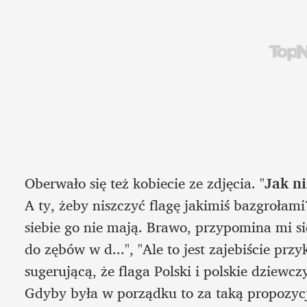
Oberwało się też kobiecie ze zdjęcia. "
Jak ni
A ty, żeby niszczyć flagę jakimiś bazgrołam
siebie go nie mają. Brawo, przypomina mi się
do zębów w d...", "Ale to jest zajebiście przy
sugerującą, że flaga Polski i polskie dziewc
Gdyby była w porządku to za taką propozycj