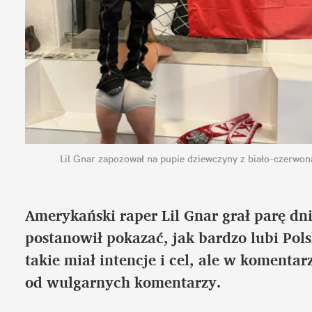
Lil Gnar zapozował na pupie dziewczyny z biało-czerwoną 
Amerykański raper Lil Gnar grał parę dn
postanowił pokazać, jak bardzo lubi Polsk
takie miał intencje i cel, ale w komentar
od wulgarnych komentarzy.