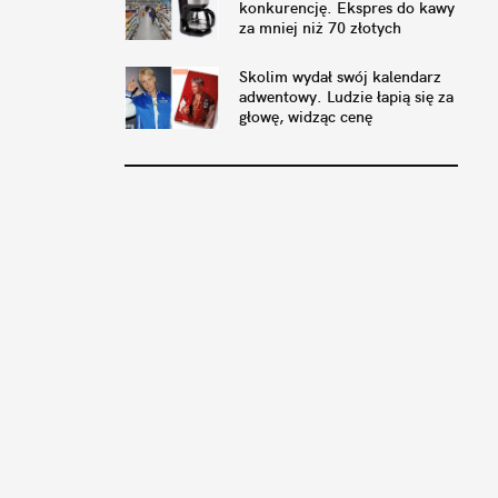
konkurencję. Ekspres do kawy
za mniej niż 70 złotych
Skolim wydał swój kalendarz
adwentowy. Ludzie łapią się za
głowę, widząc cenę