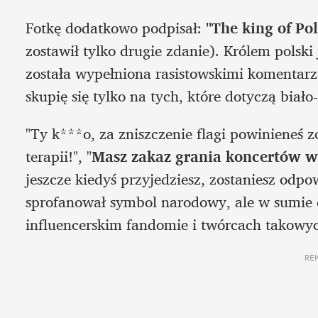
Fotkę dodatkowo podpisał: 
"The king of Po
zostawił tylko drugie zdanie). Królem polski
została wypełniona rasistowskimi komentarz
skupię się tylko na tych, które dotyczą biało
"Ty k***o, za zniszczenie flagi powinieneś 
terapii!", "
Masz zakaz grania koncertów w 
jeszcze kiedyś przyjedziesz, zostaniesz odpow
sprofanował symbol narodowy, ale w sumie 
influencerskim fandomie i twórcach takowych
RE