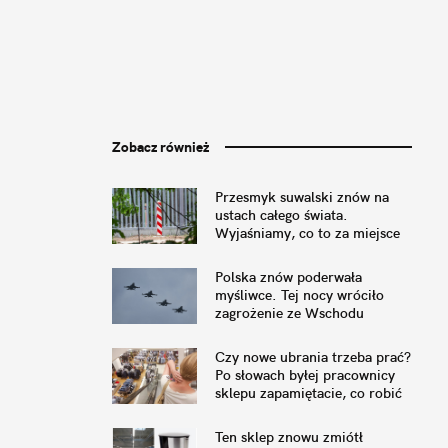
Zobacz również
Przesmyk suwalski znów na
ustach całego świata.
Wyjaśniamy, co to za miejsce
Polska znów poderwała
myśliwce. Tej nocy wróciło
zagrożenie ze Wschodu
Czy nowe ubrania trzeba prać?
Po słowach byłej pracownicy
sklepu zapamiętacie, co robić
Ten sklep znowu zmiótł