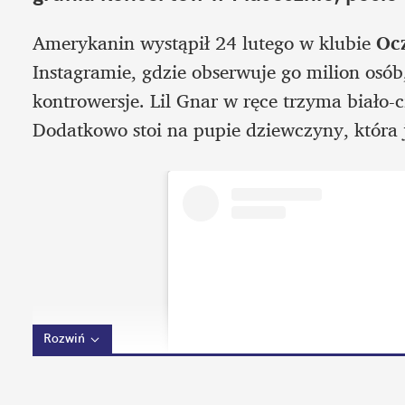
Amerykanin wystąpił 24 lutego w klubie 
Oc
Instagramie, gdzie obserwuje go milion osób
kontrowersje. Lil Gnar w ręce trzyma biało-cz
Dodatkowo stoi na pupie dziewczyny, która j
Rozwiń