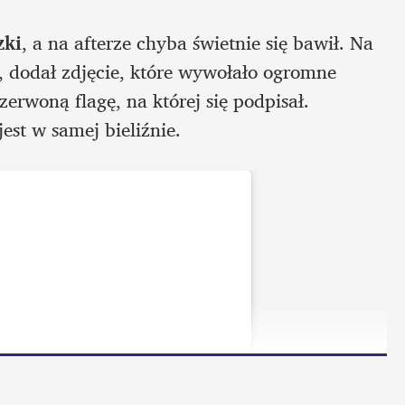
zki
, a na afterze chyba świetnie się bawił. Na 
, dodał zdjęcie, które wywołało ogromne 
erwoną flagę, na której się podpisał. 
est w samej bieliźnie.