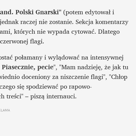
land. Polski Gnarski"
 (potem edytował i 
 jednak raczej nie zostanie. Sekcja komentarzy 
ami, których nie wypada cytować. Dlatego 
-czerwonej flagi.
zostać połamany i wylądować na intensywnej 
Piasecznie, pecie
", "Mam nadzieję, że jak tu 
iednio doceniony za niszczenie flagi", "Chłop 
czego się spodziewać po rapowo-
 treści" – piszą internauci.
KLAMA 