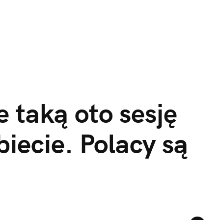
 taką oto sesję 
iecie. Polacy są 