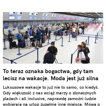
To teraz oznaka bogactwa, gdy tam
lecisz na wakacje. Moda jest już silna
Luksusowe wakacje to już nie to samo, co kiedyś.
Gdy większość z nas wciąż marzy o słonecznych
plażach i all inclusive, naprawdę zamożni ludzie
wybierają na urlop zupełnie inne miejsca. Mowa o