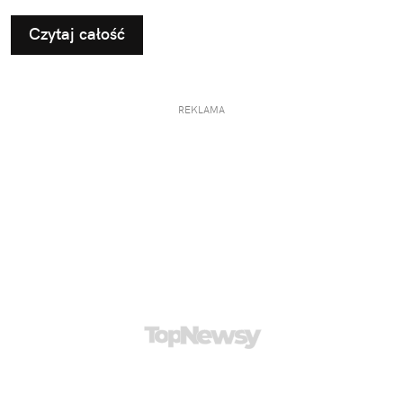
Czytaj całość
REKLAMA