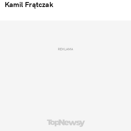
Kamil Frątczak
REKLAMA