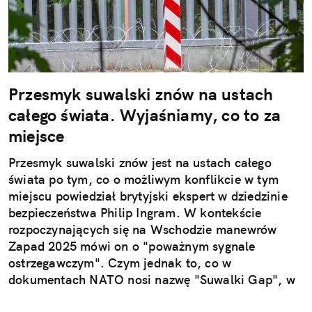
Przesmyk suwalski znów na ustach
całego świata. Wyjaśniamy, co to za
miejsce
Przesmyk suwalski znów jest na ustach całego
świata po tym, co o możliwym konflikcie w tym
miejscu powiedział brytyjski ekspert w dziedzinie
bezpieczeństwa Philip Ingram. W kontekście
rozpoczynających się na Wschodzie manewrów
Zapad 2025 mówi on o "poważnym sygnale
ostrzegawczym". Czym jednak to, co w
dokumentach NATO nosi nazwę "Suwalki Gap", w
ogóle jest?