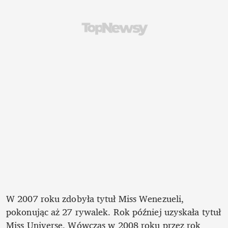
W 2007 roku zdobyła tytuł Miss Wenezueli, 
pokonując aż 27 rywalek. Rok później uzyskała tytuł 
Miss Universe. Wówczas w 2008 roku przez rok 