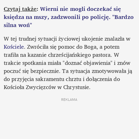
Czytaj także
: 
Wierni nie mogli doczekać się 
księdza na mszy, zadzwonili po policję. "Bardzo 
silna woń"
W tej trudnej sytuacji życiowej ukojenie znalazła w 
Kościele
. Zwróciła się pomoc do Boga, a potem 
trafiła na kazanie chrześcijańskiego pastora. W 
trakcie spotkania miała "doznać objawienia" i znów 
poczuć się bezpiecznie. Ta sytuacja zmotywowała ją 
do przyjęcia sakramentu chrztu i dołączenia do 
Kościoła Zwycięzców w Chrystusie.
REKLAMA 