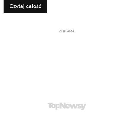
Czytaj całość
REKLAMA