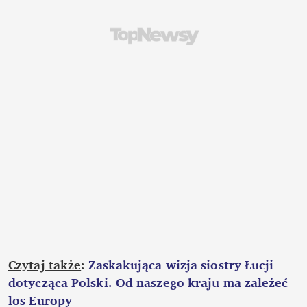
Czytaj także
: 
Zaskakująca wizja siostry Łucji 
dotycząca Polski. Od naszego kraju ma zależeć 
los Europy