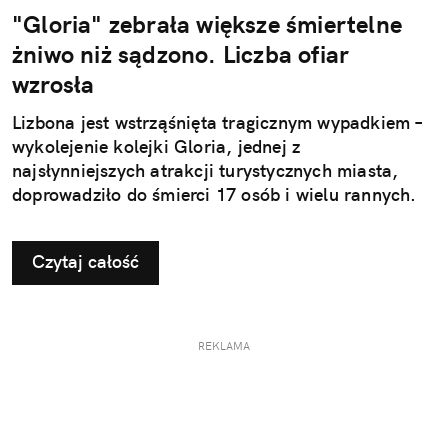
"Gloria" zebrała większe śmiertelne
żniwo niż sądzono. Liczba ofiar
wzrosła
Lizbona jest wstrząśnięta tragicznym wypadkiem –
wykolejenie kolejki Gloria, jednej z
najsłynniejszych atrakcji turystycznych miasta,
doprowadziło do śmierci 17 osób i wielu rannych.
Czytaj całość
REKLAMA