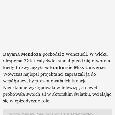
Dayana Mendoza
 pochodzi z Wenezueli. W wieku 
niespełna 22 lat cały świat stanął przed nią otworem, 
kiedy to zwyciężyła 
w konkursie Miss Universe
. 
Wówczas najlepsi projektanci zapraszali ją do 
współpracy, by prezentowała ich kreacje. 
Nieustannie występowała w telewizji, a nawet 
próbowała swoich sił w aktorskim światku, wcielając 
się w epizodyczne role. 
W tym miejscu miał pojawić się niestandardowy 