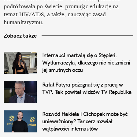
podróżowała po świecie, promując edukację na 
temat HIV/AIDS, a także, nauczając zasad 
humanitaryzmu.
Zobacz także
Internauci martwią się o Stępień. 
Wytłumaczyła, dlaczego nic nie zmieni 
jej smutnych oczu
Rafał Patyra pożegnał się z pracą w 
TVP. Tak powitał widzów TV Republika
Rozwód Hakiela i Cichopek może być 
unieważniony? Tancerz rozwiał 
wątpliwości internautów