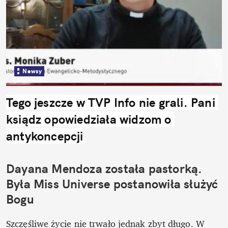
Newsy
Tego jeszcze w TVP Info nie grali. Pani 
ksiądz opowiedziała widzom o 
antykoncepcji
Dayana Mendoza została pastorką. 
Była Miss Universe postanowiła służyć 
Bogu
Szczęśliwe życie nie trwało jednak zbyt długo. W 