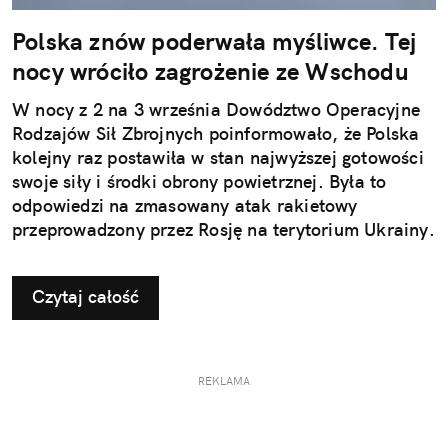
Polska znów poderwała myśliwce. Tej
nocy wróciło zagrożenie ze Wschodu
W nocy z 2 na 3 września Dowództwo Operacyjne
Rodzajów Sił Zbrojnych poinformowało, że Polska
kolejny raz postawiła w stan najwyższej gotowości
swoje siły i środki obrony powietrznej. Była to
odpowiedzi na zmasowany atak rakietowy
przeprowadzony przez Rosję na terytorium Ukrainy.
Czytaj całość
REKLAMA