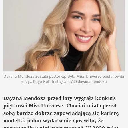
Dayana Mendoza została pastorką. Była Miss Universe postanowiła 
służyć Bogu
Fot. Instagram / @dayanamendoza
Dayana Mendoza przed laty wygrała konkurs 
piękności Miss Universe. Chociaż miała przed 
sobą bardzo dobrze zapowiadającą się karierę 
modelki, jedno wydarzenie sprawiło, że 
postanowiła z niej zrezygnować. W 2020 roku 