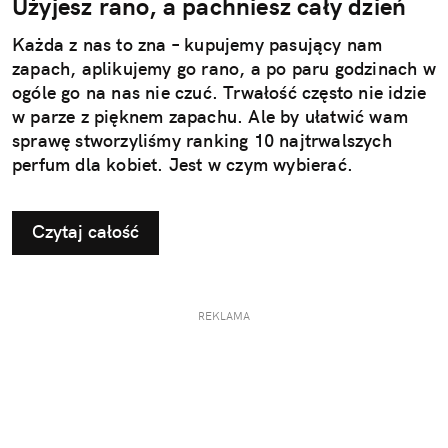
Użyjesz rano, a pachniesz cały dzień
Każda z nas to zna – kupujemy pasujący nam
zapach, aplikujemy go rano, a po paru godzinach w
ogóle go na nas nie czuć. Trwałość często nie idzie
w parze z pięknem zapachu. Ale by ułatwić wam
sprawę stworzyliśmy ranking 10 najtrwalszych
perfum dla kobiet. Jest w czym wybierać.
Czytaj całość
REKLAMA