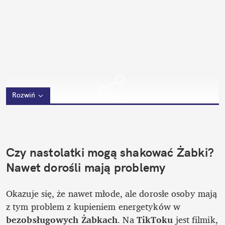
Rozwiń
Czy nastolatki mogą shakować Żabki? 
Nawet dorośli mają problemy
Okazuje się, że nawet młode, ale dorosłe osoby mają 
z tym problem z kupieniem energetyków w 
bezobsługowych Żabkach
. Na 
TikToku
 jest filmik, 