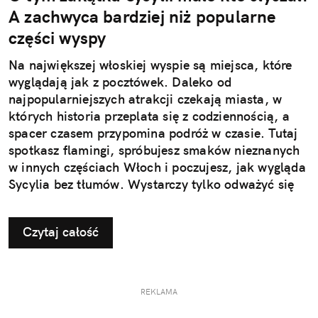
A zachwyca bardziej niż popularne
części wyspy
Na największej włoskiej wyspie są miejsca, które
wyglądają jak z pocztówek. Daleko od
najpopularniejszych atrakcji czekają miasta, w
których historia przeplata się z codziennością, a
spacer czasem przypomina podróż w czasie. Tutaj
spotkasz flamingi, spróbujesz smaków nieznanych
w innych częściach Włoch i poczujesz, jak wygląda
Sycylia bez tłumów. Wystarczy tylko odważyć się
nieco zmienić typowy kierunek podróży.
Czytaj całość
REKLAMA