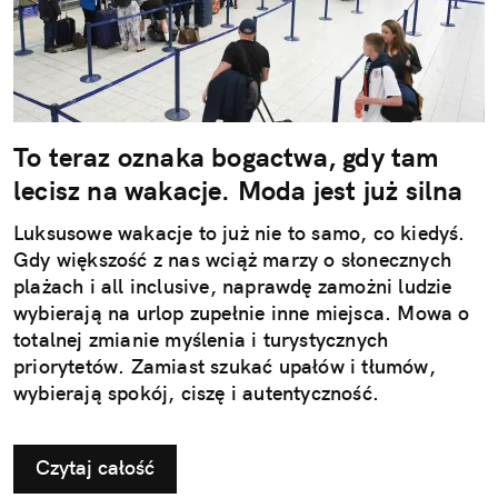
To teraz oznaka bogactwa, gdy tam
lecisz na wakacje. Moda jest już silna
Luksusowe wakacje to już nie to samo, co kiedyś.
Gdy większość z nas wciąż marzy o słonecznych
plażach i all inclusive, naprawdę zamożni ludzie
wybierają na urlop zupełnie inne miejsca. Mowa o
totalnej zmianie myślenia i turystycznych
priorytetów. Zamiast szukać upałów i tłumów,
wybierają spokój, ciszę i autentyczność.
Czytaj całość