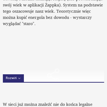
swój wiek w aplikacji Żappka). System na podstawie 
tego oszacowuje nasz wiek. Teoretycznie więc 
można kupić energola bez dowodu - wystarczy 
wyglądać "staro".
Rozwiń
W sieci już można znaleźć nie do końca legalne 