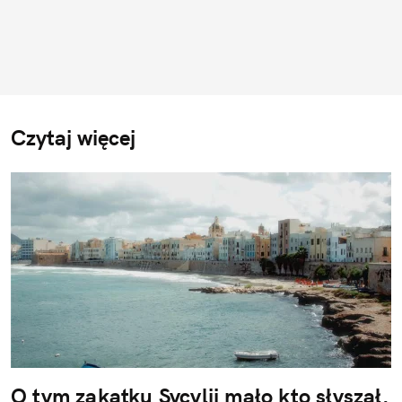
Czytaj więcej
O tym zakątku Sycylii mało kto słyszał.