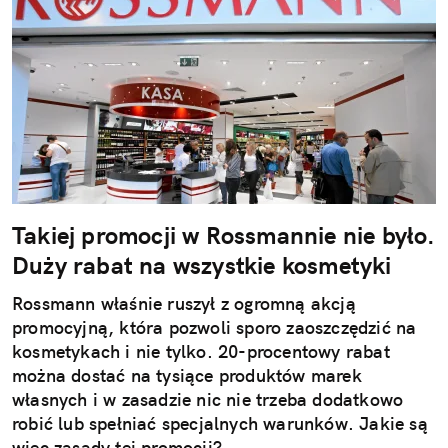
Takiej promocji w Rossmannie nie było.
Duży rabat na wszystkie kosmetyki
Rossmann właśnie ruszył z ogromną akcją
promocyjną, która pozwoli sporo zaoszczędzić na
kosmetykach i nie tylko. 20-procentowy rabat
można dostać na tysiące produktów marek
własnych i w zasadzie nic nie trzeba dodatkowo
robić lub spełniać specjalnych warunków. Jakie są
więc zasady tej promocji?