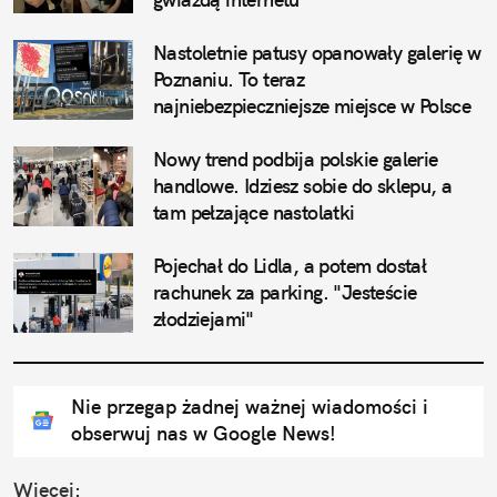
Nastoletnie patusy opanowały galerię w 
Poznaniu. To teraz 
najniebezpieczniejsze miejsce w Polsce
Nowy trend podbija polskie galerie 
handlowe. Idziesz sobie do sklepu, a 
tam pełzające nastolatki
Pojechał do Lidla, a potem dostał 
rachunek za parking. "Jesteście 
złodziejami"
Nie przegap żadnej ważnej wiadomości i
obserwuj nas w Google News!
Więcej: