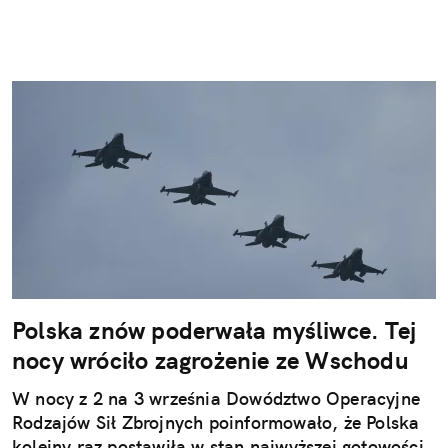
Polska znów poderwała myśliwce. Tej
nocy wróciło zagrożenie ze Wschodu
W nocy z 2 na 3 września Dowództwo Operacyjne
Rodzajów Sił Zbrojnych poinformowało, że Polska
kolejny raz postawiła w stan najwyższej gotowości