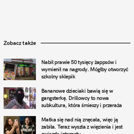
Zobacz także
Nabił prawie 50 tysięcy żappsów i 
wymienił na nagrody. Mógłby otworzyć 
szkolny sklepik
Bananowe dzieciaki bawią się w 
gangsterkę. Drillowcy to nowa 
subkultura, która śmieszy i przeraża
Matka się nad nią znęcała, więc ją 
zabiła. Teraz wyszła z więzienia i jest 
gwiazdą internetu