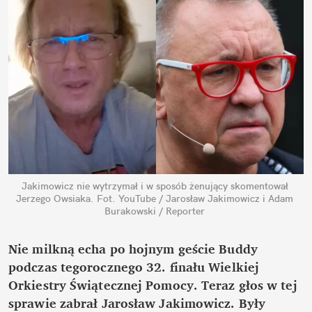
Jakimowicz nie wytrzymał i w sposób żenujący skomentował 
Jerzego Owsiaka.
Fot. YouTube / Jarosław Jakimowicz i Adam 
Burakowski / Reporter
Nie milkną echa po hojnym geście Buddy 
podczas tegorocznego 32. finału Wielkiej 
Orkiestry Świątecznej Pomocy. Teraz głos w tej 
sprawie zabrał Jarosław Jakimowicz. Były 