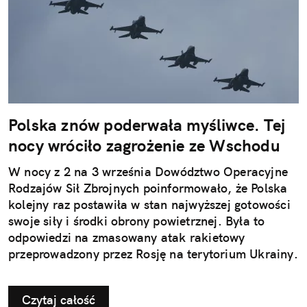
Polska znów poderwała myśliwce. Tej
nocy wróciło zagrożenie ze Wschodu
W nocy z 2 na 3 września Dowództwo Operacyjne
Rodzajów Sił Zbrojnych poinformowało, że Polska
kolejny raz postawiła w stan najwyższej gotowości
swoje siły i środki obrony powietrznej. Była to
odpowiedzi na zmasowany atak rakietowy
przeprowadzony przez Rosję na terytorium Ukrainy.
Czytaj całość