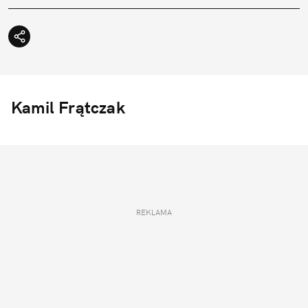
Kamil Frątczak
REKLAMA