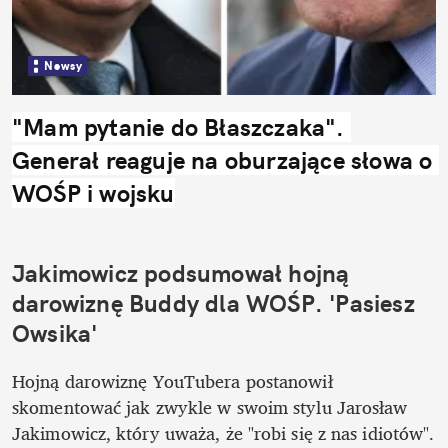
Newsy
"Mam pytanie do Błaszczaka". 
Generał reaguje na oburzające słowa o 
WOŚP i wojsku
Jakimowicz podsumował hojną 
darowiznę Buddy dla WOŚP. 'Pasiesz 
Owsika'
Hojną darowiznę YouTubera postanowił 
skomentować jak zwykle w swoim stylu Jarosław 
Jakimowicz, który uważa, że "robi się z nas idiotów". 