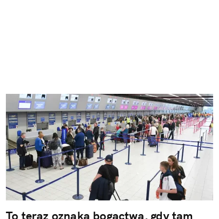
To teraz oznaka bogactwa, gdy tam