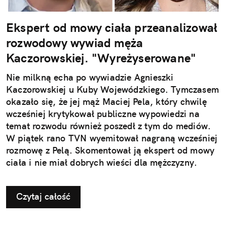
Ekspert od mowy ciała przeanalizował
rozwodowy wywiad męża
Kaczorowskiej. "Wyreżyserowane"
Nie milkną echa po wywiadzie Agnieszki
Kaczorowskiej u Kuby Wojewódzkiego. Tymczasem
okazało się, że jej mąż Maciej Pela, który chwilę
wcześniej krytykował publiczne wypowiedzi na
temat rozwodu również poszedł z tym do mediów.
W piątek rano TVN wyemitował nagraną wcześniej
rozmowę z Pelą. Skomentował ją ekspert od mowy
ciała i nie miał dobrych wieści dla mężczyzny.
Padło słowo: "wyreżyserowane"
Czytaj całość