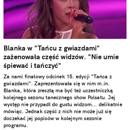
Blanka w "Tańcu z gwiazdami"
zażenowała część widzów. "Nie umie
śpiewać i tańczyć"
Za nami finałowy odcinek 15. edycji "Tańca z
gwiazdami". Zaprezentowała się w nim m.in.
Blanka, która zresztą ma być też uczestniczką
kolejnego sezonu tanecznego show Polsatu. Jej
występ nie przypadł do gustu widzom... delikatnie
mówiąc. Jednak część z nich nie może już się
doczekać jej popisów w kolejnym sezonie
programu.