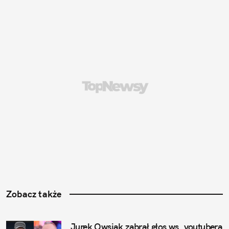
Zobacz także
Jurek Owsiak zabrał głos ws. youtubera 