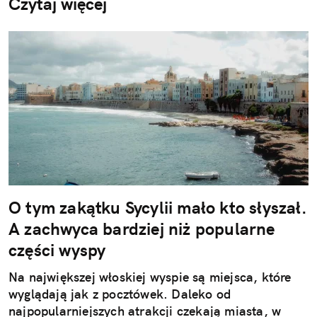
Czytaj więcej
O tym zakątku Sycylii mało kto słyszał.
A zachwyca bardziej niż popularne
części wyspy
Na największej włoskiej wyspie są miejsca, które
wyglądają jak z pocztówek. Daleko od
najpopularniejszych atrakcji czekają miasta, w