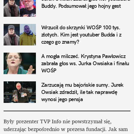
Buddy. Podsumował jego hojny gest
Wrzucił do skrzynki WOŚP 100 tys. 
złotych. Kim jest youtuber Budda i z 
czego go znamy?
A mogła milczeć. Krystyna Pawłowicz 
zabrała głos ws. Jurka Owsiaka i finału 
WOŚP
Zarzucają mu bajońskie sumy. Jurek 
Owsiak zdradził, ile tak naprawdę 
wynosi jego pensja
Były prezenter TVP Info nie powstrzymał się, 
uderzając bezpośrednio w prezesa fundacji. Jak sam 