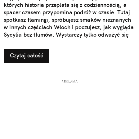
których historia przeplata się z codziennością, a
spacer czasem przypomina podróż w czasie. Tutaj
spotkasz flamingi, spróbujesz smaków nieznanych
w innych częściach Włoch i poczujesz, jak wygląda
Sycylia bez tłumów. Wystarczy tylko odważyć się
nieco zmienić typowy kierunek podróży.
Czytaj całość
REKLAMA