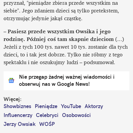
przyznał, "pieniądze zbiera przede wszystkim na 
siebie". Jego zdaniem dzieci są tylko pretekstem, 
otrzymując jedynie jakąś cząstkę.
– 
Pasiesz przede wszystkim Owsika i jego 
rodzinę. Później coś tam skapnie dzieciom 
(...) 
Jeżeli z tych 100 tys. nawet 10 tys. zostanie dla tych 
dzieci, to i tak jest dobrze. Tylko nie róbmy z tego 
spektaklu i nie oszukujmy ludzi – podsumował.
Nie przegap żadnej ważnej wiadomości i
obserwuj nas w Google News!
Więcej:
Showbiznes
Pieniądze
YouTube
Aktorzy
Influencerzy
Celebryci
Osobowości
Jerzy Owsiak
WOŚP