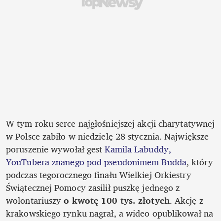
W tym roku serce najgłośniejszej akcji charytatywnej 
w Polsce zabiło w niedzielę 28 stycznia. Największe 
poruszenie wywołał gest 
Kamila Labuddy, 
YouTubera znanego pod pseudonimem Budda
, który 
podczas tegorocznego finału Wielkiej Orkiestry 
Świątecznej Pomocy zasilił puszkę jednego z 
wolontariuszy 
o kwotę 100 tys. złotych
. Akcję z 
krakowskiego rynku nagrał, a wideo opublikował na 