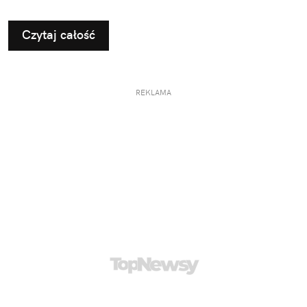
Czytaj całość
REKLAMA