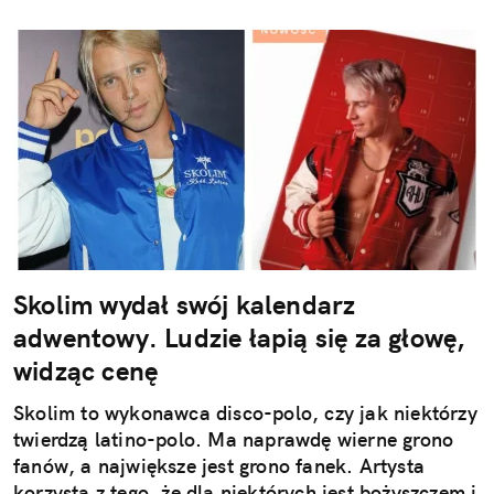
Skolim wydał swój kalendarz
adwentowy. Ludzie łapią się za głowę,
widząc cenę
Skolim to wykonawca disco-polo, czy jak niektórzy
twierdzą latino-polo. Ma naprawdę wierne grono
fanów, a największe jest grono fanek. Artysta
korzysta z tego, że dla niektórych jest bożyszczem i