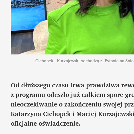
Cichopek i Kurzajewski odchodzą z 'Pytania na Śnia
Od dłuższego czasu trwa prawdziwa rewo
z programu odeszło już całkiem spore gr
nieoczekiwanie o zakończeniu swojej pr
Katarzyna Cichopek i Maciej Kurzajewski
oficjalne oświadczenie.