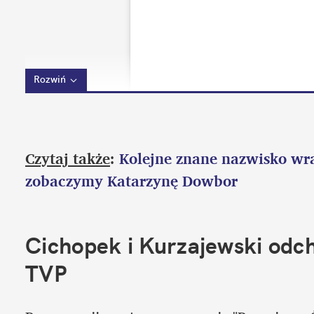
Rozwiń
Czytaj także
: 
Kolejne znane nazwisko wra
zobaczymy Katarzynę Dowbor
Cichopek i Kurzajewski odcho
TVP