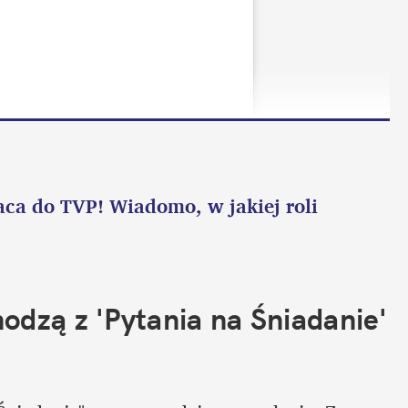
ca do TVP! Wiadomo, w jakiej roli 
dzą z 'Pytania na Śniadanie' 