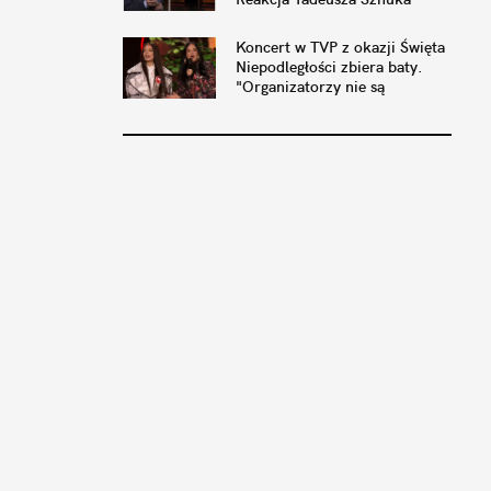
bezcenna
Koncert w TVP z okazji Święta
Niepodległości zbiera baty.
"Organizatorzy nie są
Polakami"