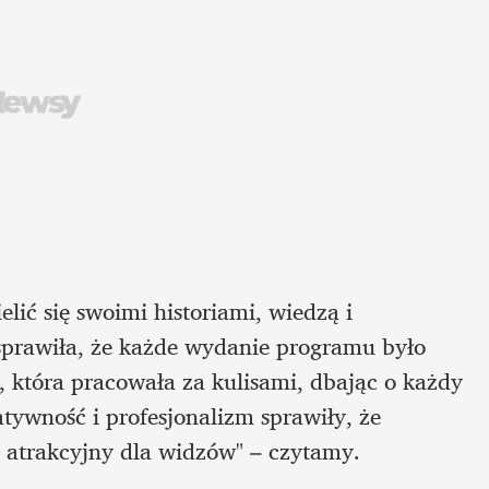
lić się swoimi historiami, wiedzą i 
prawiła, że każde wydanie programu było 
, która pracowała za kulisami, dbając o każdy 
tywność i profesjonalizm sprawiły, że 
 atrakcyjny dla widzów" – czytamy.