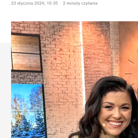
23 stycznia 2024, 10:35
·
2 minuty
 czytania