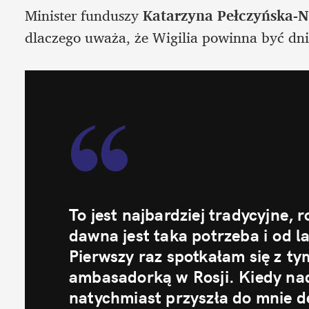
Minister funduszy
 Katarzyna Pełczyńska-N
dlaczego uważa, że Wigilia powinna być d
To jest najbardziej tradycyjne, r
dawna jest taka potrzeba i od la
Pierwszy raz spotkałam się z ty
ambasadorką w Rosji. Kiedy nade
natychmiast przyszła do mnie de