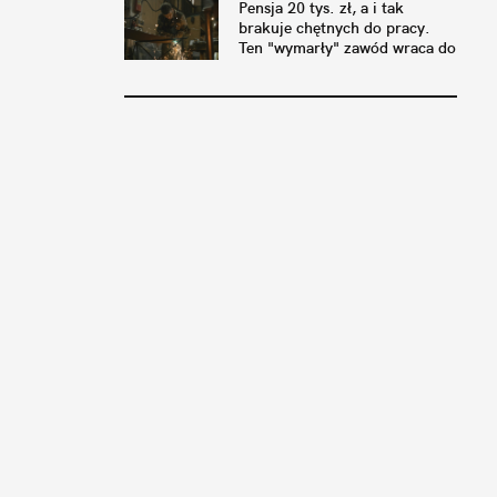
Pensja 20 tys. zł, a i tak
brakuje chętnych do pracy.
Ten "wymarły" zawód wraca do
łask