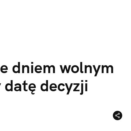
ie dniem wolnym 
datę decyzji