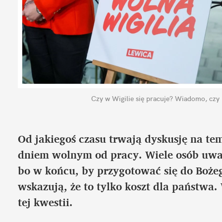
Czy w Wigilie się pracuje? Wiadomo, czy 
Od jakiegoś czasu trwają dyskusję na tem
dniem wolnym od pracy. Wiele osób uważ
bo w końcu, by przygotować się do Bożeg
wskazują, że to tylko koszt dla państwa.
tej kwestii.