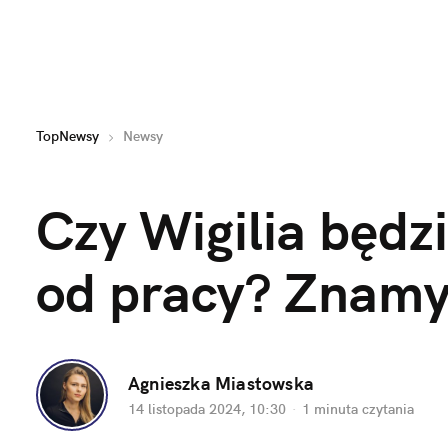
TopNewsy
Newsy
Czy Wigilia będz
od pracy? Znamy 
Agnieszka Miastowska
14 listopada 2024, 10:30
·
1 minuta
 czytania