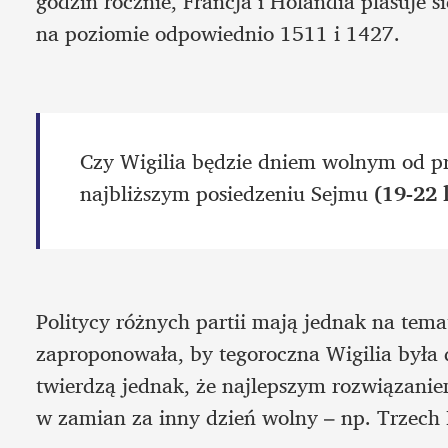
godzin rocznie, Francja i Holandia plasuje si
na poziomie odpowiednio 1511 i 1427.
Czy Wigilia będzie dniem wolnym od pr
najbliższym posiedzeniu Sejmu 
(19-22 
Politycy różnych partii mają jednak na tema
zaproponowała, by tegoroczna Wigilia była 
twierdzą jednak, że najlepszym rozwiązanie
w zamian za inny dzień wolny – np. Trzech 