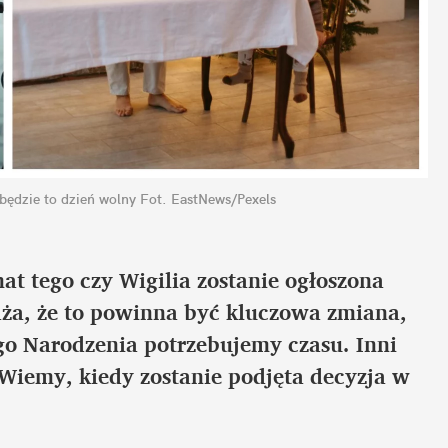
będzie to dzień wolny
Fot. EastNews/Pexels
at tego czy Wigilia zostanie ogłoszona 
a, że to powinna być kluczowa zmiana, 
o Narodzenia potrzebujemy czasu. Inni 
 Wiemy, kiedy zostanie podjęta decyzja w 