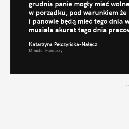
grudnia panie mogły mieć wolne
w porządku, pod warunkiem że ni
i panowie będą mieć tego dnia w
musiała akurat tego dnia praco
Katarzyna Pełczyńska-Nałęcz
Minister Funduszy
RE