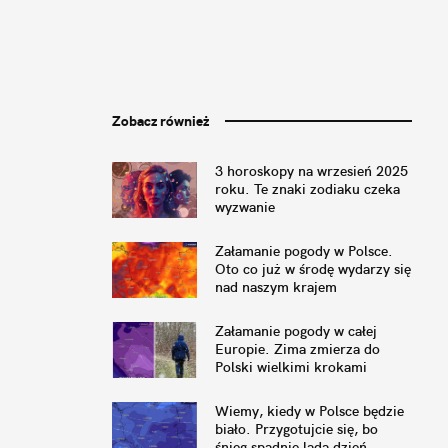
Zobacz również
3 horoskopy na wrzesień 2025
roku. Te znaki zodiaku czeka
wyzwanie
Załamanie pogody w Polsce.
Oto co już w środę wydarzy się
nad naszym krajem
Załamanie pogody w całej
Europie. Zima zmierza do
Polski wielkimi krokami
Wiemy, kiedy w Polsce będzie
biało. Przygotujcie się, bo
śnieg spadnie lada dzień