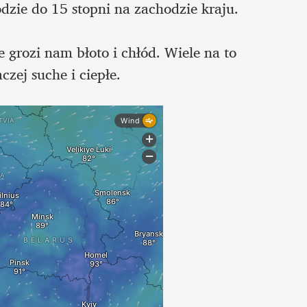
dzie do 15 stopni na zachodzie kraju. 

grozi nam błoto i chłód. Wiele na to 
zej suche i ciepłe. 