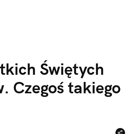
kich Świętych 
. Czegoś takiego 