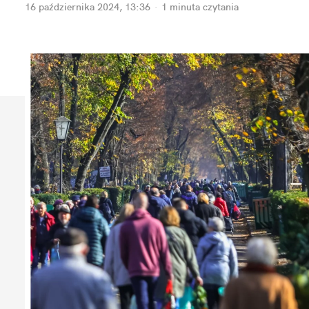
16 października 2024, 13:36
·
1 minuta
 czytania