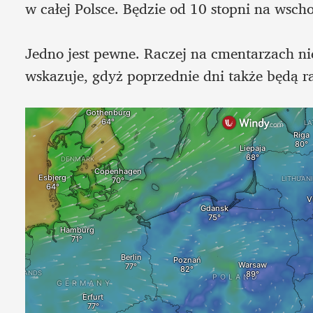
w całej Polsce. Będzie od 10 stopni na wscho
Jedno jest pewne. Raczej na cmentarzach nie 
wskazuje, gdyż poprzednie dni także będą rac