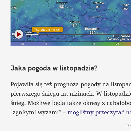
Jaka pogoda w listopadzie?
Pojawiła się też prognoza pogody na listop
pierwszego śniegu na nizinach. W listopadzi
śnieg. Możliwe będą także okresy z całodo
"zgniłymi wyżami" – 
mogliśmy przeczytać na
RE