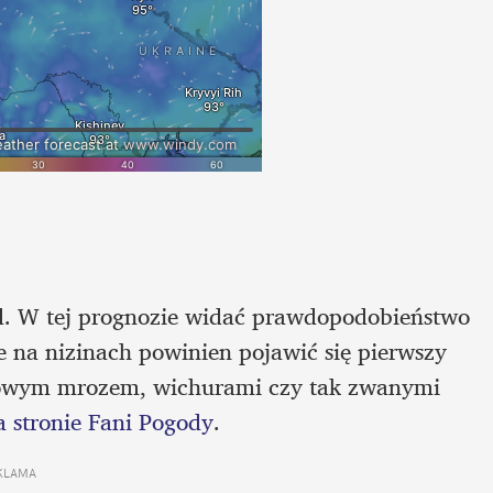
ad. W tej prognozie widać prawdopodobieństwo 
e na nizinach powinien pojawić się pierwszy 
bowym mrozem, wichurami czy tak zwanymi 
 stronie Fani Pogody
.
KLAMA 