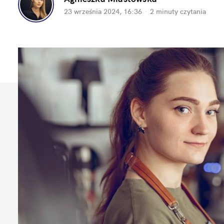
23 września 2024, 16:36
·
2 minuty
 czytania