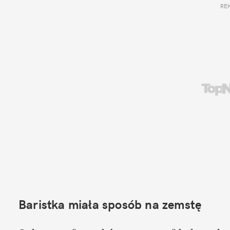
RE
Baristka miała sposób na zemstę