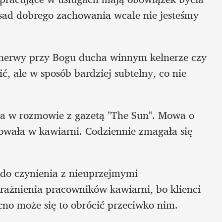
asad dobrego zachowania wcale nie jesteśmy 
nerwy przy Bogu ducha winnym kelnerze czy 
ć, ale w sposób bardziej subtelny, co nie 
a w rozmowie z gazetą "The Sun". Mowa o 
cowała w kawiarni. Codziennie zmagała się 
 do czynienia z nieuprzejmymi 
rażnienia pracowników kawiarni, bo klienci 
cno może się to obrócić przeciwko nim.