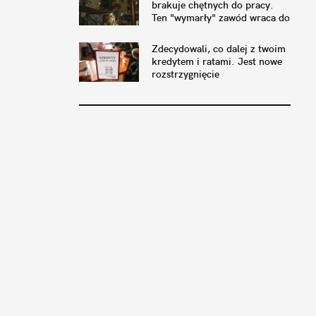
brakuje chętnych do pracy.
Ten "wymarły" zawód wraca do
łask
Zdecydowali, co dalej z twoim
kredytem i ratami. Jest nowe
rozstrzygnięcie