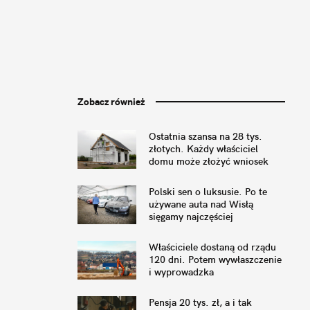
Zobacz również
Ostatnia szansa na 28 tys.
złotych. Każdy właściciel
domu może złożyć wniosek
Polski sen o luksusie. Po te
używane auta nad Wisłą
sięgamy najczęściej
Właściciele dostaną od rządu
120 dni. Potem wywłaszczenie
i wyprowadzka
Pensja 20 tys. zł, a i tak