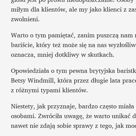
miłym dla klientów, ale my jako klienci z z
zwolnieni.
Warto o tym pamiętać, zanim puszczą nam 
bariście, który też może się na nas wyzłośliwi
oznacza, mniej dotkliwy w skutkach.
Opowiedziała o tym pewna brytyjska baristk
Betsy Windmill, która przez długie lata pra
z różnymi typami klientów. 
Niestety, jak przyznaje, bardzo często miała
osobami. Zwróciła uwagę, że warto unikać d
nawet nie zdają sobie sprawy z tego, jak mo