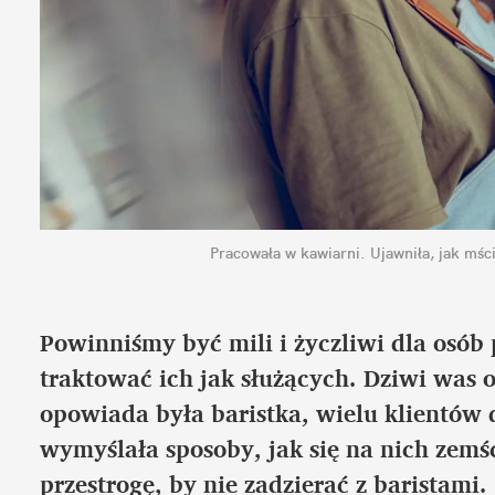
Pracowała w kawiarni. Ujawniła, jak mści
Powinniśmy być mili i życzliwi dla osób 
traktować ich jak służących. Dziwi was o
opowiada była baristka, wielu klientów d
wymyślała sposoby, jak się na nich zemśc
przestrogę, by nie zadzierać z baristami.