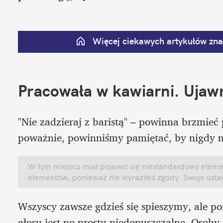
Więcej ciekawych artykułów znaj
Pracowała w kawiarni. Ujawni
"Nie zadzieraj z baristą" – powinna brzmieć
poważnie, powinniśmy pamiętać, by nigdy ni
W tym miejscu miał pojawić się niestandardowy element
elementów, ponieważ nie wyraziłeś zgody. Swoje ust
Wszyscy zawsze gdzieś się spieszymy, ale po
głosu jest po prostu niedopuszczalne. Osoby