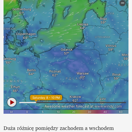
Duża różnicę pomiędzy zachodem a wschodem 