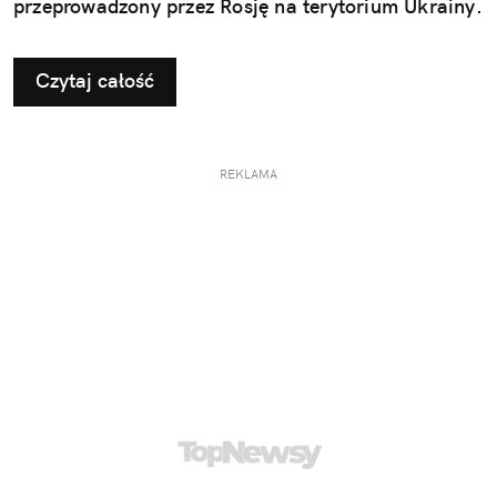
przeprowadzony przez Rosję na terytorium Ukrainy.
Czytaj całość
REKLAMA