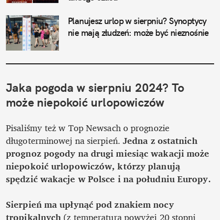
Planujesz urlop w sierpniu? Synoptycy 
nie mają złudzeń: może być nieznośnie
Jaka pogoda w sierpniu 2024? To 
może niepokoić urlopowiczów
Pisaliśmy też w Top Newsach o prognozie 
długoterminowej na sierpień. 
Jedna z ostatnich 
prognoz pogody na drugi miesiąc wakacji może 
niepokoić urlopowiczów, którzy planują 
spędzić wakacje w Polsce i na południu Europy.

Sierpień ma upłynąć pod znakiem nocy 
tropikalnych
 (z temperaturą powyżej 20 stopni 