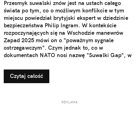
Przesmyk suwalski znów jest na ustach całego
świata po tym, co o możliwym konflikcie w tym
miejscu powiedział brytyjski ekspert w dziedzinie
bezpieczeństwa Philip Ingram. W kontekście
rozpoczynających się na Wschodzie manewrów
Zapad 2025 mówi on o "poważnym sygnale
ostrzegawczym". Czym jednak to, co w
dokumentach NATO nosi nazwę "Suwalki Gap", w
ogóle jest?
Czytaj całość
REKLAMA