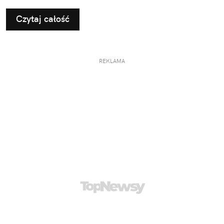
Czytaj całość
REKLAMA