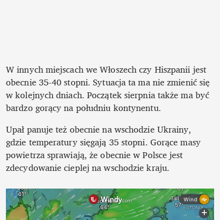
W innych miejscach we Włoszech czy Hiszpanii jest 
obecnie 35-40 stopni. Sytuacja ta ma nie zmienić się 
w kolejnych dniach. Początek sierpnia także ma być 
bardzo gorący na południu kontynentu. 
Upał panuje też obecnie na wschodzie Ukrainy, 
gdzie temperatury sięgają 35 stopni. Gorące masy 
powietrza sprawiają, że obecnie w Polsce jest 
zdecydowanie cieplej na wschodzie kraju. 