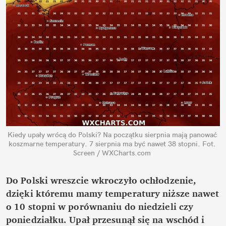
Kiedy upały wrócą do Polski? Na początku sierpnia mają panować 
koszmarne temperatury. 7 sierpnia ma być nawet 38 stopni.
Fot. 
Screen / WXCharts.com
Do Polski wreszcie wkroczyło ochłodzenie, 
dzięki któremu mamy temperatury niższe nawet 
o 10 stopni w porównaniu do niedzieli czy 
poniedziałku. Upał przesunął się na wschód i 