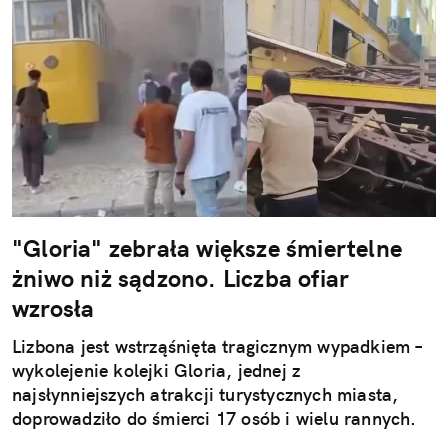
"Gloria" zebrała większe śmiertelne
żniwo niż sądzono. Liczba ofiar
wzrosła
Lizbona jest wstrząśnięta tragicznym wypadkiem –
wykolejenie kolejki Gloria, jednej z
najsłynniejszych atrakcji turystycznych miasta,
doprowadziło do śmierci 17 osób i wielu rannych.