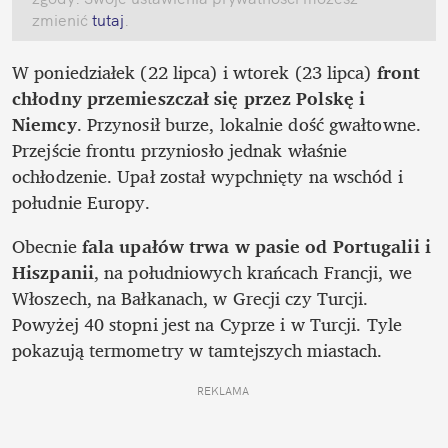
zmienić
 tutaj
.
W poniedziałek (22 lipca) i wtorek (23 lipca) 
front 
chłodny przemieszczał się przez Polskę i 
Niemcy
. Przynosił burze, lokalnie dość gwałtowne. 
Przejście frontu przyniosło jednak właśnie 
ochłodzenie. Upał został wypchnięty na wschód i 
południe Europy. 
Obecnie 
fala upałów trwa w pasie od Portugalii i 
Hiszpanii
, na południowych krańcach Francji, we 
Włoszech, na Bałkanach, w Grecji czy Turcji. 
Powyżej 40 stopni jest na Cyprze i w Turcji. Tyle 
pokazują termometry w tamtejszych miastach. 
REKLAMA 