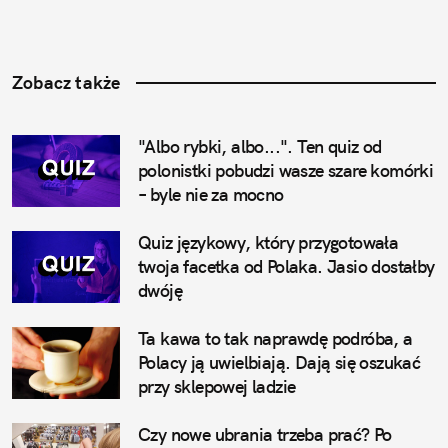
Zobacz także
"Albo rybki, albo...". Ten quiz od 
polonistki pobudzi wasze szare komórki 
– byle nie za mocno
Quiz językowy, który przygotowała 
twoja facetka od Polaka. Jasio dostałby 
dwóję
Ta kawa to tak naprawdę podróba, a 
Polacy ją uwielbiają. Dają się oszukać 
przy sklepowej ladzie
Czy nowe ubrania trzeba prać? Po 