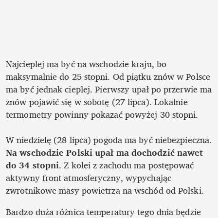
Najcieplej ma być na wschodzie kraju, bo 
maksymalnie do 25 stopni. Od piątku znów w Polsce 
ma być jednak cieplej. Pierwszy upał po przerwie ma 
znów pojawić się w sobotę (27 lipca). Lokalnie 
termometry powinny pokazać powyżej 30 stopni. 

W niedzielę (28 lipca) pogoda ma być niebezpieczna. 
Na wschodzie Polski upał ma dochodzić nawet 
do 34 stopni
. Z kolei z zachodu ma postępować 
aktywny front atmosferyczny, wypychając 
zwrotnikowe masy powietrza na wschód od Polski. 
Bardzo duża różnica temperatury tego dnia będzie 