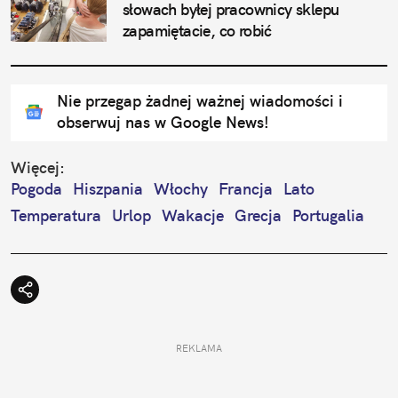
słowach byłej pracownicy sklepu 
zapamiętacie, co robić
Nie przegap żadnej ważnej wiadomości i
obserwuj nas w Google News!
Więcej:
Pogoda
Hiszpania
Włochy
Francja
Lato
Temperatura
Urlop
Wakacje
Grecja
Portugalia
REKLAMA