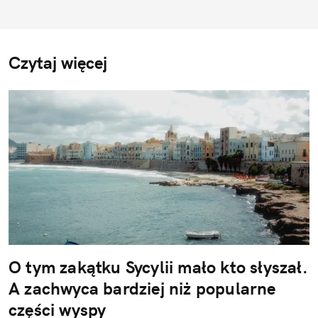
Czytaj więcej
O tym zakątku Sycylii mało kto słyszał.
A zachwyca bardziej niż popularne
części wyspy