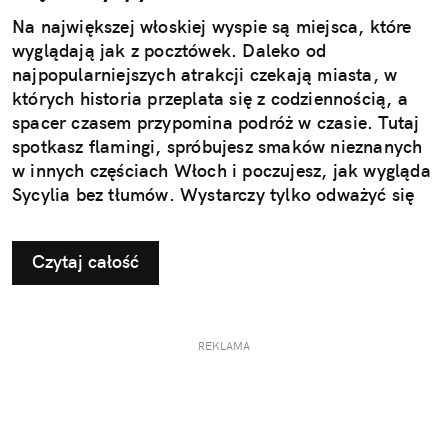
Na największej włoskiej wyspie są miejsca, które
wyglądają jak z pocztówek. Daleko od
najpopularniejszych atrakcji czekają miasta, w
których historia przeplata się z codziennością, a
spacer czasem przypomina podróż w czasie. Tutaj
spotkasz flamingi, spróbujesz smaków nieznanych
w innych częściach Włoch i poczujesz, jak wygląda
Sycylia bez tłumów. Wystarczy tylko odważyć się
nieco zmienić typowy kierunek podróży.
Czytaj całość
REKLAMA