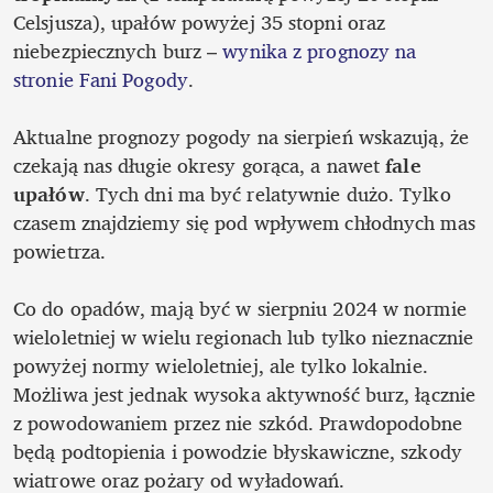
Celsjusza), upałów powyżej 35 stopni oraz 
niebezpiecznych burz – 
wynika z prognozy na 
stronie Fani Pogody
. 

Aktualne prognozy pogody na sierpień wskazują, że 
czekają nas długie okresy gorąca, a nawet 
fale 
upałów
. Tych dni ma być relatywnie dużo. Tylko 
czasem znajdziemy się pod wpływem chłodnych mas 
powietrza. 

Co do opadów, mają być w sierpniu 2024 w normie 
wieloletniej w wielu regionach lub tylko nieznacznie 
powyżej normy wieloletniej, ale tylko lokalnie. 
Możliwa jest jednak wysoka aktywność burz, łącznie 
z powodowaniem przez nie szkód. Prawdopodobne 
będą podtopienia i powodzie błyskawiczne, szkody 
wiatrowe oraz pożary od wyładowań.
