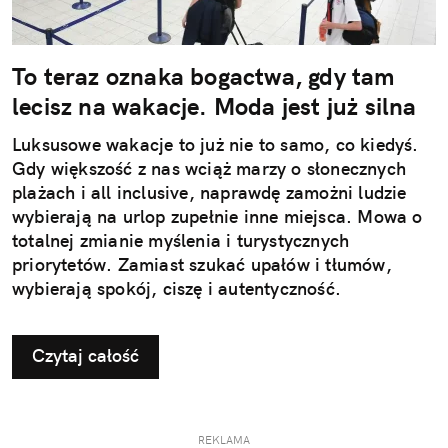
To teraz oznaka bogactwa, gdy tam
lecisz na wakacje. Moda jest już silna
Luksusowe wakacje to już nie to samo, co kiedyś.
Gdy większość z nas wciąż marzy o słonecznych
plażach i all inclusive, naprawdę zamożni ludzie
wybierają na urlop zupełnie inne miejsca. Mowa o
totalnej zmianie myślenia i turystycznych
priorytetów. Zamiast szukać upałów i tłumów,
wybierają spokój, ciszę i autentyczność.
Czytaj całość
REKLAMA