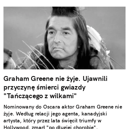
Graham Greene nie żyje. Ujawnili
przyczynę śmierci gwiazdy
"Tańczącego z wilkami"
Nominowany do Oscara aktor Graham Greene nie
żyje. Według relacji jego agenta, kanadyjski
artysta, który przez lata święcił triumfy w
Hollywood, zmarł "po długiej chorobie".