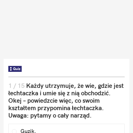
Quiz
1
 / 
15
Każdy utrzymuje, że wie, gdzie jest 
łechtaczka i umie się z nią obchodzić. 
Okej – powiedzcie więc, co swoim 
kształtem przypomina łechtaczka. 
Uwaga: pytamy o cały narząd.
Guzik.