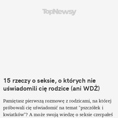
15 rzeczy o seksie, o których nie 
uświadomili cię rodzice (ani WDŻ)
Pamiętasz pierwszą rozmowę z rodzicami, na której 
próbowali cię uświadomić na temat "pszczółek i 
kwiatków"? A może swoją wiedzę o seksie czerpałeś 