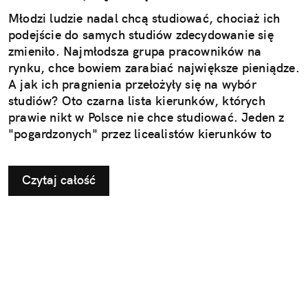
Młodzi ludzie nadal chcą studiować, chociaż ich
podejście do samych studiów zdecydowanie się
zmieniło. Najmłodsza grupa pracowników na
rynku, chce bowiem zarabiać największe pieniądze.
A jak ich pragnienia przełożyły się na wybór
studiów? Oto czarna lista kierunków, których
prawie nikt w Polsce nie chce studiować. Jeden z
"pogardzonych" przez licealistów kierunków to
pedagogika przedszkolna i wczesnoszkolna. Czy to
oznacza, że zabraknie nauczycieli dla
Czytaj całość
najmłodszych?