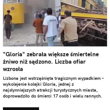
"Gloria" zebrała większe śmiertelne
żniwo niż sądzono. Liczba ofiar
wzrosła
Lizbona jest wstrząśnięta tragicznym wypadkiem –
wykolejenie kolejki Gloria, jednej z
najsłynniejszych atrakcji turystycznych miasta,
doprowadziło do śmierci 17 osób i wielu rannych.