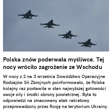
Polska znów poderwała myśliwce. Tej
nocy wróciło zagrożenie ze Wschodu
W nocy z 2 na 3 września Dowództwo Operacyjne
Rodzajów Sił Zbrojnych poinformowało, że Polska
kolejny raz postawiła w stan najwyższej gotowości
swoje siły i środki obrony powietrznej. Była to
odpowiedzi na zmasowany atak rakietowy
przeprowadzony przez Rosję na terytorium Ukrainy.