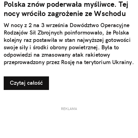
Polska znów poderwała myśliwce. Tej
nocy wróciło zagrożenie ze Wschodu
W nocy z 2 na 3 września Dowództwo Operacyjne
Rodzajów Sił Zbrojnych poinformowało, że Polska
kolejny raz postawiła w stan najwyższej gotowości
swoje siły i środki obrony powietrznej. Była to
odpowiedzi na zmasowany atak rakietowy
przeprowadzony przez Rosję na terytorium Ukrainy.
Czytaj całość
REKLAMA