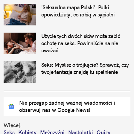
'Seksualna mapa Polski'. Polki 
opowiedziały, co robią w sypialni
Użycie tych dwóch słów może zabić 
ochotę na seks. Powinniście na nie 
uważać
Seks: Myślisz o trójkącie? Sprawdź, czy 
twoje fantazje znajdą tu spełnienie
Nie przegap żadnej ważnej wiadomości i
obserwuj nas w Google News!
Więcej:
Seks
Kobiety
Mężczyźni
Nastolatki
Quizy