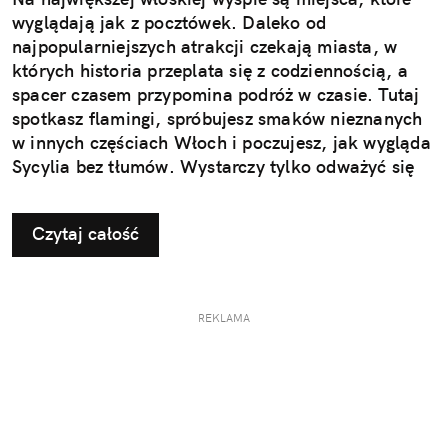
wyglądają jak z pocztówek. Daleko od
najpopularniejszych atrakcji czekają miasta, w
których historia przeplata się z codziennością, a
spacer czasem przypomina podróż w czasie. Tutaj
spotkasz flamingi, spróbujesz smaków nieznanych
w innych częściach Włoch i poczujesz, jak wygląda
Sycylia bez tłumów. Wystarczy tylko odważyć się
nieco zmienić typowy kierunek podróży.
Czytaj całość
REKLAMA