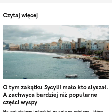
Czytaj więcej
O tym zakątku Sycylii mało kto słyszał.
A zachwyca bardziej niż popularne
części wyspy
Na największej włoskiej wyspie są miejsca, które