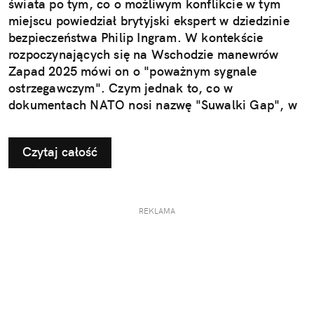
świata po tym, co o możliwym konflikcie w tym
miejscu powiedział brytyjski ekspert w dziedzinie
bezpieczeństwa Philip Ingram. W kontekście
rozpoczynających się na Wschodzie manewrów
Zapad 2025 mówi on o "poważnym sygnale
ostrzegawczym". Czym jednak to, co w
dokumentach NATO nosi nazwę "Suwalki Gap", w
ogóle jest?
Czytaj całość
REKLAMA