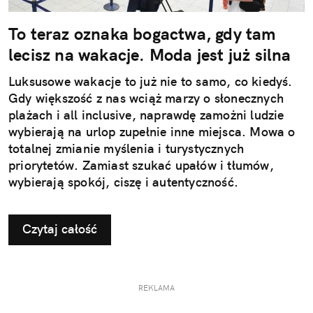
To teraz oznaka bogactwa, gdy tam
lecisz na wakacje. Moda jest już silna
Luksusowe wakacje to już nie to samo, co kiedyś.
Gdy większość z nas wciąż marzy o słonecznych
plażach i all inclusive, naprawdę zamożni ludzie
wybierają na urlop zupełnie inne miejsca. Mowa o
totalnej zmianie myślenia i turystycznych
priorytetów. Zamiast szukać upałów i tłumów,
wybierają spokój, ciszę i autentyczność.
Czytaj całość
REKLAMA