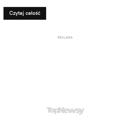
Czytaj całość
REKLAMA