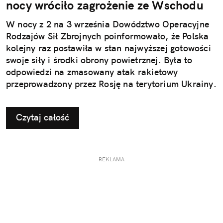
nocy wróciło zagrożenie ze Wschodu
W nocy z 2 na 3 września Dowództwo Operacyjne
Rodzajów Sił Zbrojnych poinformowało, że Polska
kolejny raz postawiła w stan najwyższej gotowości
swoje siły i środki obrony powietrznej. Była to
odpowiedzi na zmasowany atak rakietowy
przeprowadzony przez Rosję na terytorium Ukrainy.
Czytaj całość
REKLAMA