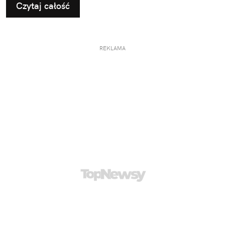
Czytaj całość
REKLAMA