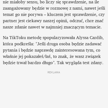
nie miałoby sensu, bo liczy się sprawdzenie, na ile 
zaangażowany będzie w rozmowę z nami, nawet jeśli 
temat go nie porywa – kluczem jest sprawdzenie, czy 
partner jest ciekawy naszej opinii, odczuć, chce znać 
nasze zdanie nawet w najmniej znaczącym temacie.
Na TikToku metodę spopularyzowała Alyssa Cardib, 
która podkreśla: "Jeśli druga osoba będzie zadawać 
pytania i będzie naprawdę zainteresowana tym, co 
właśnie jej pokazałeś/łaś, to znak, że wasz związek 
będzie trwał bardzo długo". Tak wygląda test zdany.
REKLAMA 