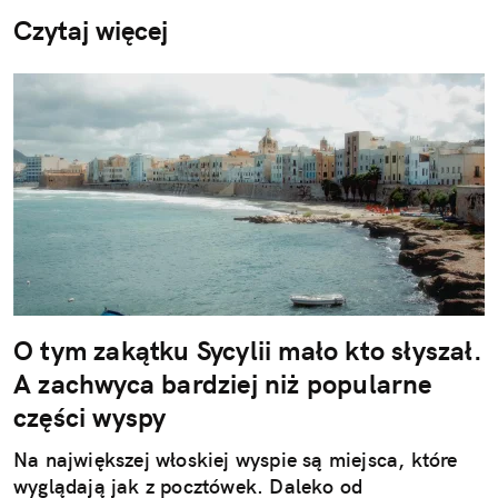
Czytaj więcej
O tym zakątku Sycylii mało kto słyszał.
A zachwyca bardziej niż popularne
części wyspy
Na największej włoskiej wyspie są miejsca, które
wyglądają jak z pocztówek. Daleko od