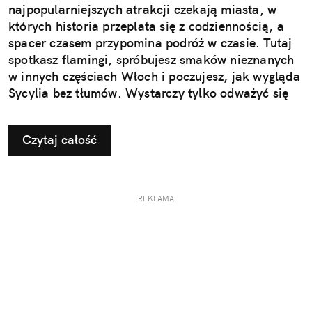
najpopularniejszych atrakcji czekają miasta, w
których historia przeplata się z codziennością, a
spacer czasem przypomina podróż w czasie. Tutaj
spotkasz flamingi, spróbujesz smaków nieznanych
w innych częściach Włoch i poczujesz, jak wygląda
Sycylia bez tłumów. Wystarczy tylko odważyć się
nieco zmienić typowy kierunek podróży.
Czytaj całość
REKLAMA