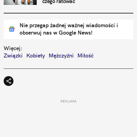
czego ratować
Nie przegap żadnej ważnej wiadomości i
obserwuj nas w Google News!
Więcej:
Związki
Kobiety
Mężczyźni
Miłość
REKLAMA