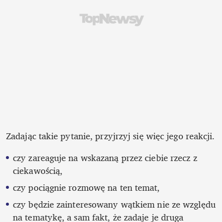
Zadając takie pytanie, przyjrzyj się więc jego reakcji. 
czy zareaguje na wskazaną przez ciebie rzecz z 
ciekawością,
czy pociągnie rozmowę na ten temat,
czy będzie zainteresowany wątkiem nie ze względu 
na tematykę, a sam fakt, że zadaje je druga 