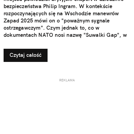
bezpieczeństwa Philip Ingram. W kontekście
rozpoczynających się na Wschodzie manewrów
Zapad 2025 mówi on o "poważnym sygnale
ostrzegawczym". Czym jednak to, co w
dokumentach NATO nosi nazwę "Suwalki Gap", w
ogóle jest?
Czytaj całość
REKLAMA