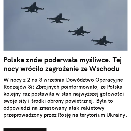
Polska znów poderwała myśliwce. Tej
nocy wróciło zagrożenie ze Wschodu
W nocy z 2 na 3 września Dowództwo Operacyjne
Rodzajów Sił Zbrojnych poinformowało, że Polska
kolejny raz postawiła w stan najwyższej gotowości
swoje siły i środki obrony powietrznej. Była to
odpowiedzi na zmasowany atak rakietowy
przeprowadzony przez Rosję na terytorium Ukrainy.