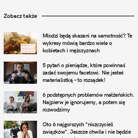
Zobacz także
Młodzi będą skazani na samotność? Te 
wykresy mówią bardzo wiele o 
kobietach i mężczyznach
5 pytań o pieniądze, które powinnaś 
zadać swojemu facetowi. Nie jesteś 
materialistką – to rozsądek!
6 podstępnych problemów małżeńskich. 
Najpierw je ignorujemy, a potem się 
rozwodzimy
Oto 6 najgorszych "niszczycieli 
związków". Jeszcze chwila i nie będzie 