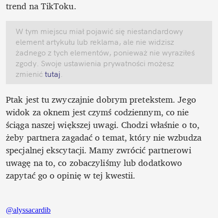
trend na TikToku.
W tym miejscu miał pojawić się niestandardowy 
element artykułu lub reklama, ale nie widzisz 
żadnego z tych elementów, ponieważ nie wyraziłeś 
zgody. Swoje ustawienia prywatności możesz 
zmienić
 tutaj
.
Ptak jest tu zwyczajnie dobrym pretekstem. Jego 
widok za oknem jest czymś codziennym, co nie 
ściąga naszej większej uwagi. Chodzi właśnie o to, 
żeby partnera zagadać o temat, który nie wzbudza 
specjalnej ekscytacji. Mamy zwrócić partnerowi 
uwagę na to, co zobaczyliśmy lub dodatkowo 
zapytać go o opinię w tej kwestii.