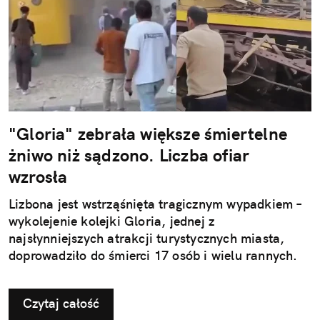
"Gloria" zebrała większe śmiertelne
żniwo niż sądzono. Liczba ofiar
wzrosła
Lizbona jest wstrząśnięta tragicznym wypadkiem –
wykolejenie kolejki Gloria, jednej z
najsłynniejszych atrakcji turystycznych miasta,
doprowadziło do śmierci 17 osób i wielu rannych.
Czytaj całość