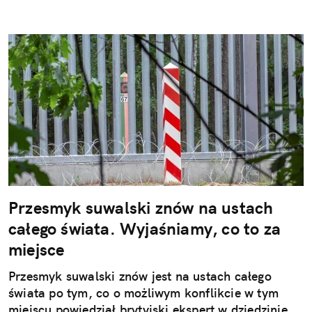
Przesmyk suwalski znów na ustach
całego świata. Wyjaśniamy, co to za
miejsce
Przesmyk suwalski znów jest na ustach całego
świata po tym, co o możliwym konflikcie w tym
miejscu powiedział brytyjski ekspert w dziedzinie