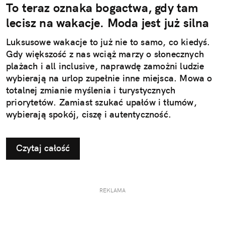
To teraz oznaka bogactwa, gdy tam
lecisz na wakacje. Moda jest już silna
Luksusowe wakacje to już nie to samo, co kiedyś.
Gdy większość z nas wciąż marzy o słonecznych
plażach i all inclusive, naprawdę zamożni ludzie
wybierają na urlop zupełnie inne miejsca. Mowa o
totalnej zmianie myślenia i turystycznych
priorytetów. Zamiast szukać upałów i tłumów,
wybierają spokój, ciszę i autentyczność.
Czytaj całość
REKLAMA