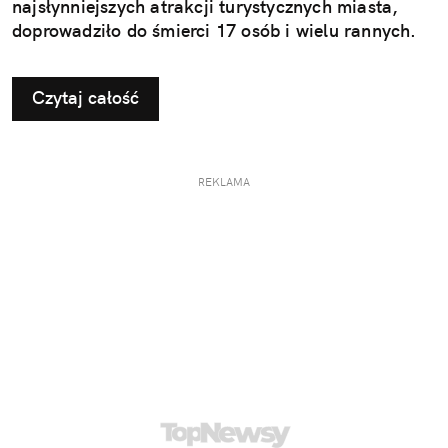
najsłynniejszych atrakcji turystycznych miasta,
doprowadziło do śmierci 17 osób i wielu rannych.
Czytaj całość
REKLAMA