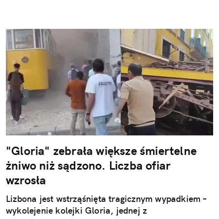
"Gloria" zebrała większe śmiertelne
żniwo niż sądzono. Liczba ofiar
wzrosła
Lizbona jest wstrząśnięta tragicznym wypadkiem –
wykolejenie kolejki Gloria, jednej z