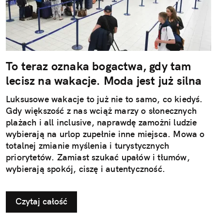
To teraz oznaka bogactwa, gdy tam
lecisz na wakacje. Moda jest już silna
Luksusowe wakacje to już nie to samo, co kiedyś.
Gdy większość z nas wciąż marzy o słonecznych
plażach i all inclusive, naprawdę zamożni ludzie
wybierają na urlop zupełnie inne miejsca. Mowa o
totalnej zmianie myślenia i turystycznych
priorytetów. Zamiast szukać upałów i tłumów,
wybierają spokój, ciszę i autentyczność.
Czytaj całość