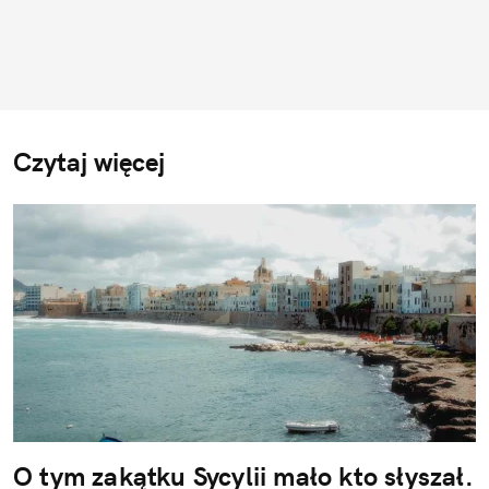
Czytaj więcej
O tym zakątku Sycylii mało kto słyszał.