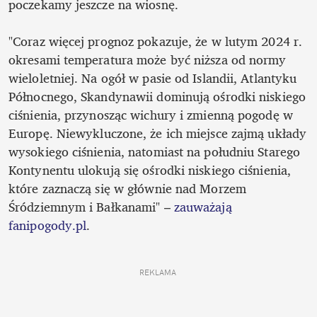
poczekamy jeszcze na wiosnę. 

"Coraz więcej prognoz pokazuje, że w lutym 2024 r. 
okresami temperatura może być niższa od normy 
wieloletniej. Na ogół w pasie od Islandii, Atlantyku 
Północnego, Skandynawii dominują ośrodki niskiego 
ciśnienia, przynosząc wichury i zmienną pogodę w 
Europę. Niewykluczone, że ich miejsce zajmą układy 
wysokiego ciśnienia, natomiast na południu Starego 
Kontynentu ulokują się ośrodki niskiego ciśnienia, 
które zaznaczą się w głównie nad Morzem 
Śródziemnym i Bałkanami" – 
zauważają 
fanipogody.pl
.

REKLAMA 