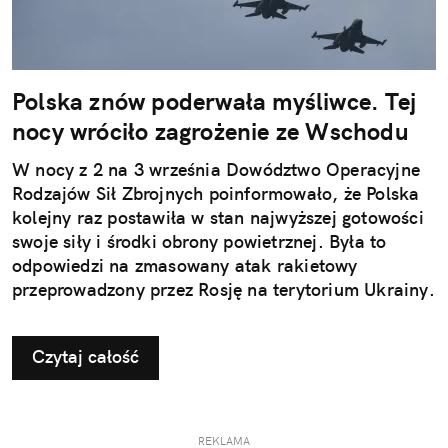
Polska znów poderwała myśliwce. Tej
nocy wróciło zagrożenie ze Wschodu
W nocy z 2 na 3 września Dowództwo Operacyjne
Rodzajów Sił Zbrojnych poinformowało, że Polska
kolejny raz postawiła w stan najwyższej gotowości
swoje siły i środki obrony powietrznej. Była to
odpowiedzi na zmasowany atak rakietowy
przeprowadzony przez Rosję na terytorium Ukrainy.
Czytaj całość
REKLAMA