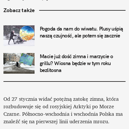
Zobacz także
Pogoda da nam do wiwatu. Plusy uśpią 
naszą czujność, ale potem się zacznie
Macie już dość zimna i marzycie o 
grillu? Wiosna będzie w tym roku 
bezlitosna
Od 27 stycznia widać potężną zatokę zimna, która 
rozbudowuje się od rosyjskiej Arktyki po Morze 
Czarne. Północno-wschodnia i wschodnia Polska ma 
znaleźć się na pierwszej linii uderzenia mrozu. 
