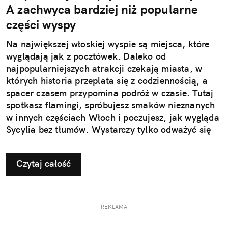
A zachwyca bardziej niż popularne
części wyspy
Na największej włoskiej wyspie są miejsca, które
wyglądają jak z pocztówek. Daleko od
najpopularniejszych atrakcji czekają miasta, w
których historia przeplata się z codziennością, a
spacer czasem przypomina podróż w czasie. Tutaj
spotkasz flamingi, spróbujesz smaków nieznanych
w innych częściach Włoch i poczujesz, jak wygląda
Sycylia bez tłumów. Wystarczy tylko odważyć się
nieco zmienić typowy kierunek podróży.
Czytaj całość
REKLAMA