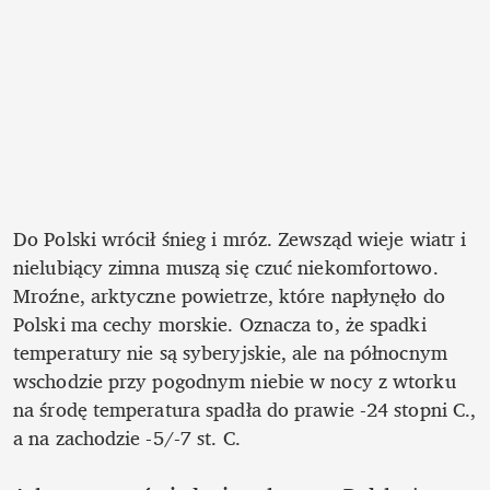
Do Polski wrócił śnieg i mróz. Zewsząd wieje wiatr i 
nielubiący zimna muszą się czuć niekomfortowo. 
Mroźne, arktyczne powietrze, które napłynęło do 
Polski ma cechy morskie. Oznacza to, że spadki 
temperatury nie są syberyjskie, ale na północnym 
wschodzie przy pogodnym niebie w nocy z wtorku 
na środę temperatura spadła do prawie -24 stopni C., 
a na zachodzie -5/-7 st. C. 
