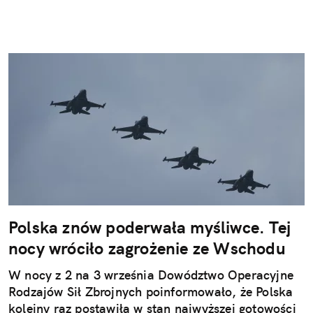
Polska znów poderwała myśliwce. Tej
nocy wróciło zagrożenie ze Wschodu
W nocy z 2 na 3 września Dowództwo Operacyjne
Rodzajów Sił Zbrojnych poinformowało, że Polska
kolejny raz postawiła w stan najwyższej gotowości